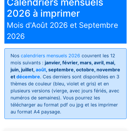
Calendriers mensuels
2026 à imprimer
Mois d'Août 2026 et Septembre
2026
Nos
calendriers mensuels 2026
couvrent les 12
mois suivants :
janvier, février, mars, avril, mai,
juin, juillet,
août
, septembre, octobre, novembre
et
décembre
. Ces derniers sont disponibles en 3
thèmes de couleur (bleu, violet et gris) et en
plusieurs versions (vierge, avec jours fériés, avec
numéros de semaines)
. Vous pourrez les
télécharger au format pdf ou jpg et les imprimer
au format A4 paysage.