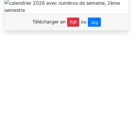
Télécharger en
ou
Pdf
Jpg