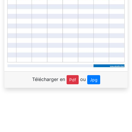
Télécharger en
ou
Pdf
Jpg