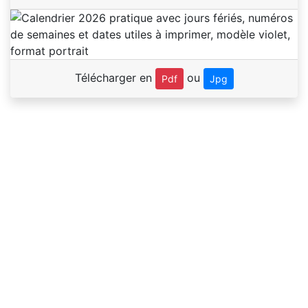
Télécharger en
ou
Pdf
Jpg