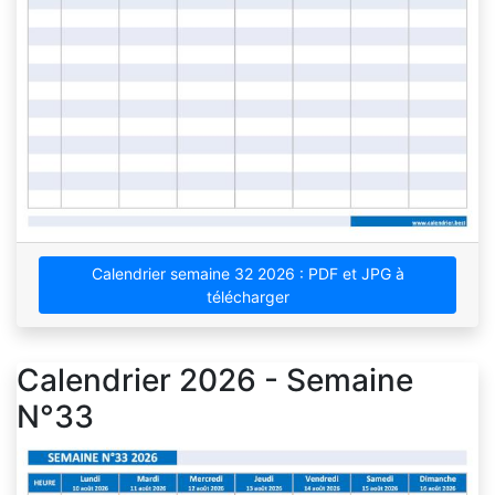
Calendrier semaine 32 2026 : PDF et JPG à
télécharger
Calendrier 2026 - Semaine
N°33