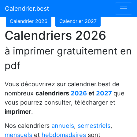
Calendrier 2024
Calendrier 2025
Calendrier.best
Calendrier 2026
Calendrier 2027
Calendriers 2026
à imprimer gratuitement en
pdf
Vous découvrirez sur calendrier.best de
nombreux
calendriers
2026
et
2027
que
vous pourrez consulter, télécharger et
imprimer
.
Nos calendriers
annuels
,
semestriels
,
mensuels
et
hebdomadaires
sont