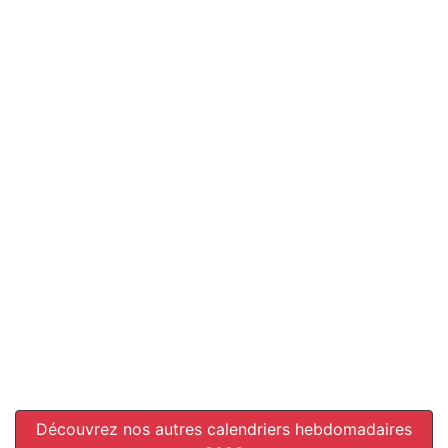
Découvrez nos autres calendriers hebdomadaires