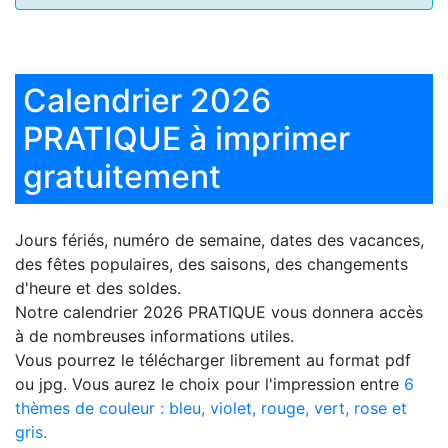
Calendrier 2026
PRATIQUE à imprimer
gratuitement
Jours fériés, numéro de semaine, dates des vacances,
des fêtes populaires, des saisons, des changements
d'heure et des soldes.
Notre
calendrier 2026 PRATIQUE
vous donnera accès
à de nombreuses informations utiles.
Vous pourrez le télécharger librement au format pdf
ou jpg. Vous aurez le choix pour l'impression entre
6
thèmes de couleur : bleu, violet, rouge, vert, rose et
gris.