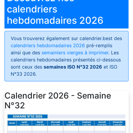
calendriers
hebdomadaires 2026
Vous trouverez également sur calendrier.best des
calendriers hebdomadaires 2026
pré-remplis
ainsi que des
semainiers vierges à imprimer
. Les
calendriers hebdomadaires présentés ci-dessous
sont ceux des
semaines ISO N°32 2026
et ISO
N°33 2026.
Calendrier 2026 - Semaine
N°32