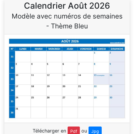
Calendrier Août 2026
Modèle avec numéros de semaines
- Thème Bleu
Télécharger en
ou
Pdf
Jpg