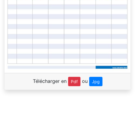
Télécharger en
ou
Pdf
Jpg