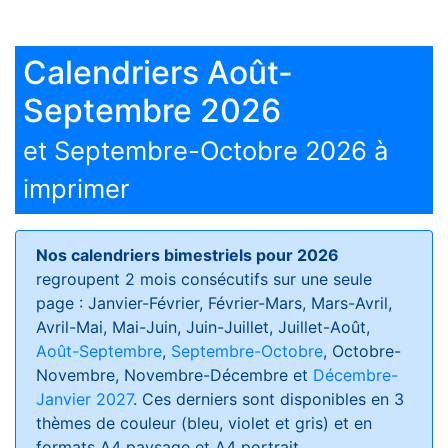
Calendriers Août-
Septembre 2026
et Septembre-Octobre 2026 à
imprimer
Nos calendriers bimestriels pour 2026
regroupent 2 mois consécutifs sur une seule
page : Janvier-Février, Février-Mars, Mars-Avril,
Avril-Mai, Mai-Juin, Juin-Juillet, Juillet-Août,
Août-Septembre
,
Septembre-Octobre
, Octobre-
Novembre, Novembre-Décembre et
Décembre-
Janvier 2027
. Ces derniers sont disponibles en 3
thèmes de couleur (bleu, violet et gris) et en
formats
A4 paysage et A4 portrait
.