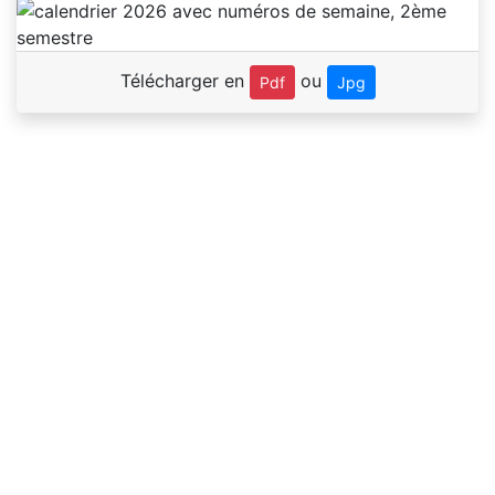
Télécharger en
ou
Pdf
Jpg