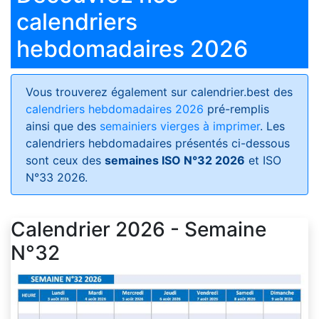
calendriers
hebdomadaires 2026
Vous trouverez également sur calendrier.best des
calendriers hebdomadaires 2026
pré-remplis
ainsi que des
semainiers vierges à imprimer
. Les
calendriers hebdomadaires présentés ci-dessous
sont ceux des
semaines ISO N°32 2026
et ISO
N°33 2026.
Calendrier 2026 - Semaine
N°32