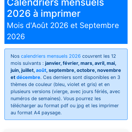
Calendriers mensuels
2026 à imprimer
Mois d'Août 2026 et Septembre
2026
Nos
calendriers mensuels 2026
couvrent les 12
mois suivants :
janvier, février, mars, avril, mai,
juin, juillet,
août
, septembre, octobre, novembre
et
décembre
. Ces derniers sont disponibles en 3
thèmes de couleur (bleu, violet et gris) et en
plusieurs versions (vierge, avec jours fériés, avec
numéros de semaines)
. Vous pourrez les
télécharger au format pdf ou jpg et les imprimer
au format A4 paysage.