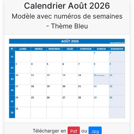
Calendrier Août 2026
Modèle avec numéros de semaines
- Thème Bleu
Télécharger en
ou
Pdf
Jpg