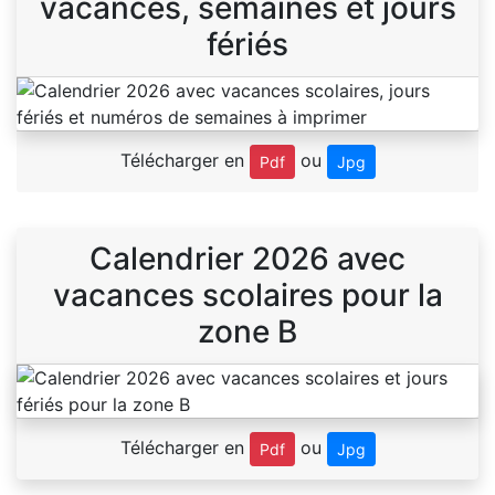
vacances, semaines et jours
fériés
Télécharger en
ou
Pdf
Jpg
Calendrier 2026 avec
vacances scolaires pour la
zone B
Télécharger en
ou
Pdf
Jpg