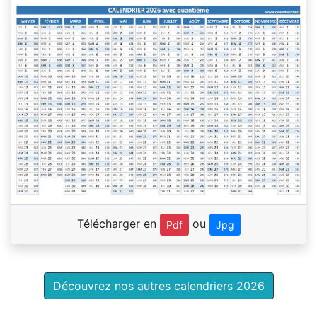
Télécharger en
ou
Pdf
Jpg
Découvrez nos autres calendriers 2026