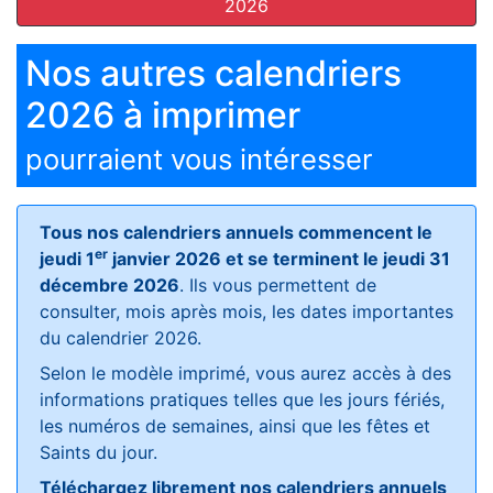
2026
Nos autres calendriers
2026 à imprimer
pourraient vous intéresser
Tous nos calendriers annuels commencent le
er
jeudi 1
janvier 2026 et se terminent le jeudi 31
décembre 2026
. Ils vous permettent de
consulter, mois après mois, les dates importantes
du calendrier 2026.
Selon le modèle imprimé, vous aurez accès à des
informations pratiques telles que les jours fériés,
les numéros de semaines, ainsi que les fêtes et
Saints du jour.
Téléchargez librement nos calendriers annuels