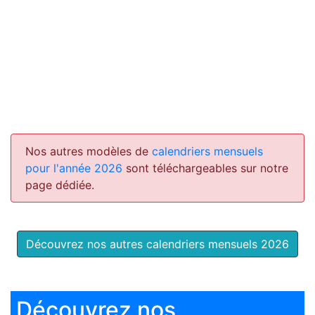
Nos autres modèles de
calendriers mensuels
pour l'année 2026
sont téléchargeables sur notre
page dédiée.
Découvrez nos autres calendriers mensuels 2026
Découvrez nos