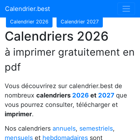
Calendrier 2024
Calendrier 2025
Calendrier.best
Calendrier 2026
Calendrier 2027
Calendriers 2026
à imprimer gratuitement en
pdf
Vous découvrirez sur calendrier.best de
nombreux
calendriers
2026
et
2027
que
vous pourrez consulter, télécharger et
imprimer
.
Nos calendriers
annuels
,
semestriels
,
mensuels
et
hebdomadaires
sont