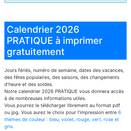
Calendrier 2026
PRATIQUE à imprimer
gratuitement
Jours fériés, numéro de semaine, dates des vacances,
des fêtes populaires, des saisons, des changements
d'heure et des soldes.
Notre
calendrier 2026 PRATIQUE
vous donnera accès
à de nombreuses informations utiles.
Vous pourrez le télécharger librement au format pdf
ou jpg. Vous aurez le choix pour l'impression entre
6
thèmes de couleur : bleu, violet, rouge, vert, rose et
gris.