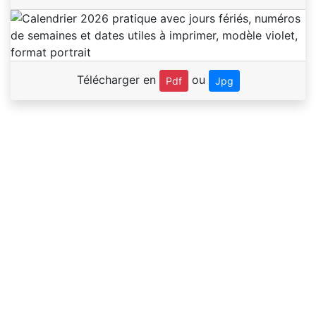
Télécharger en
ou
Pdf
Jpg