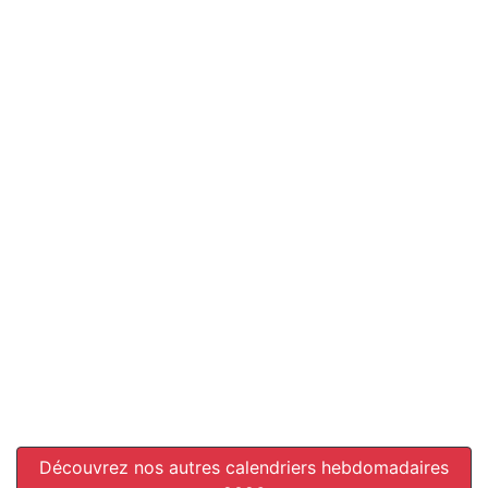
Découvrez nos autres calendriers hebdomadaires