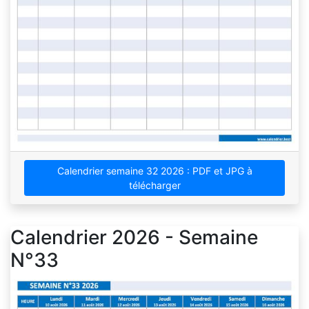
Calendrier semaine 32 2026 : PDF et JPG à
télécharger
Calendrier 2026 - Semaine
N°33