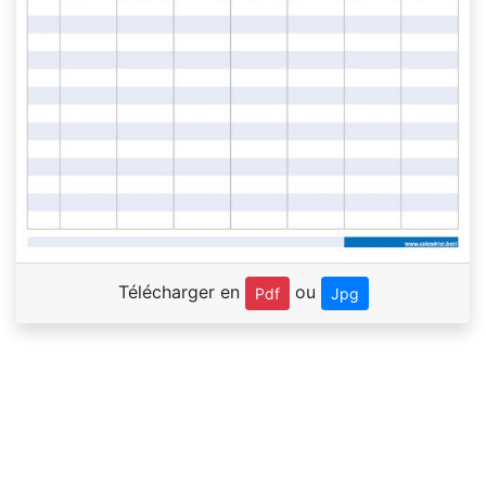
Télécharger en
ou
Pdf
Jpg