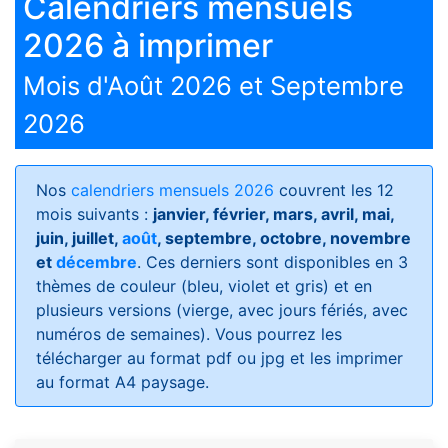
Calendriers mensuels
2026 à imprimer
Mois d'Août 2026 et Septembre
2026
Nos
calendriers mensuels 2026
couvrent les 12
mois suivants :
janvier, février, mars, avril, mai,
juin, juillet,
août
, septembre, octobre, novembre
et
décembre
. Ces derniers sont disponibles en 3
thèmes de couleur (bleu, violet et gris) et en
plusieurs versions (vierge, avec jours fériés, avec
numéros de semaines)
. Vous pourrez les
télécharger au format pdf ou jpg et les imprimer
au format A4 paysage.