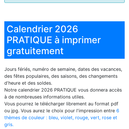
Calendrier 2026
PRATIQUE à imprimer
gratuitement
Jours fériés, numéro de semaine, dates des vacances,
des fêtes populaires, des saisons, des changements
d'heure et des soldes.
Notre
calendrier 2026 PRATIQUE
vous donnera accès
à de nombreuses informations utiles.
Vous pourrez le télécharger librement au format pdf
ou jpg. Vous aurez le choix pour l'impression entre
6
thèmes de couleur : bleu, violet, rouge, vert, rose et
gris.