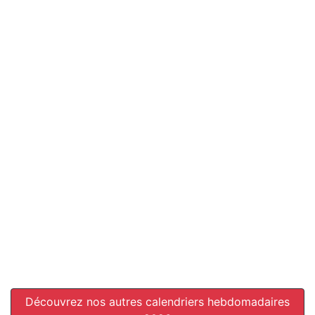
Découvrez nos autres calendriers hebdomadaires