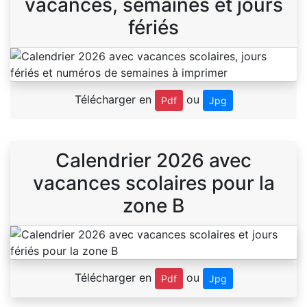
vacances, semaines et jours
fériés
Télécharger en
ou
Pdf
Jpg
Calendrier 2026 avec
vacances scolaires pour la
zone B
Télécharger en
ou
Pdf
Jpg