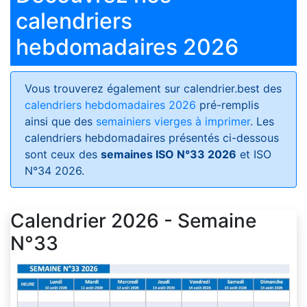
calendriers
hebdomadaires 2026
Vous trouverez également sur calendrier.best des
calendriers hebdomadaires 2026
pré-remplis
ainsi que des
semainiers vierges à imprimer
. Les
calendriers hebdomadaires présentés ci-dessous
sont ceux des
semaines ISO N°33 2026
et ISO
N°34 2026.
Calendrier 2026 - Semaine
N°33