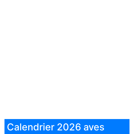
Calendrier 2026 aves