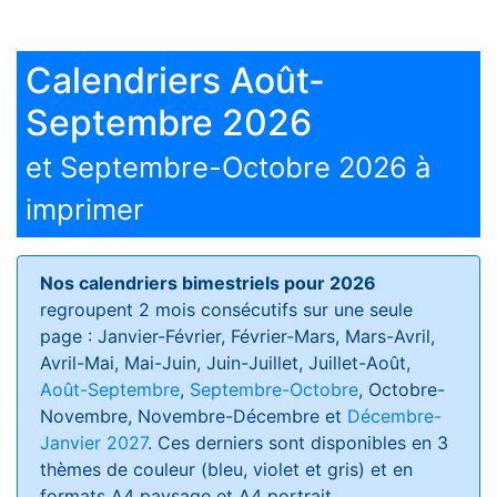
Calendriers Août-
Septembre 2026
et Septembre-Octobre 2026 à
imprimer
Nos calendriers bimestriels pour 2026
regroupent 2 mois consécutifs sur une seule
page : Janvier-Février, Février-Mars, Mars-Avril,
Avril-Mai, Mai-Juin, Juin-Juillet, Juillet-Août,
Août-Septembre
,
Septembre-Octobre
, Octobre-
Novembre, Novembre-Décembre et
Décembre-
Janvier 2027
. Ces derniers sont disponibles en 3
thèmes de couleur (bleu, violet et gris) et en
formats
A4 paysage et A4 portrait
.