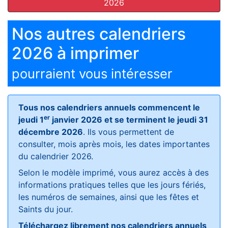
2026
Nos autres calendriers
2026 à imprimer
pourraient vous intéresser
Tous nos calendriers annuels commencent le
er
jeudi 1
janvier 2026 et se terminent le jeudi 31
décembre 2026
. Ils vous permettent de
consulter, mois après mois, les dates importantes
du calendrier 2026.
Selon le modèle imprimé, vous aurez accès à des
informations pratiques telles que les jours fériés,
les numéros de semaines, ainsi que les fêtes et
Saints du jour.
Téléchargez librement nos calendriers annuels