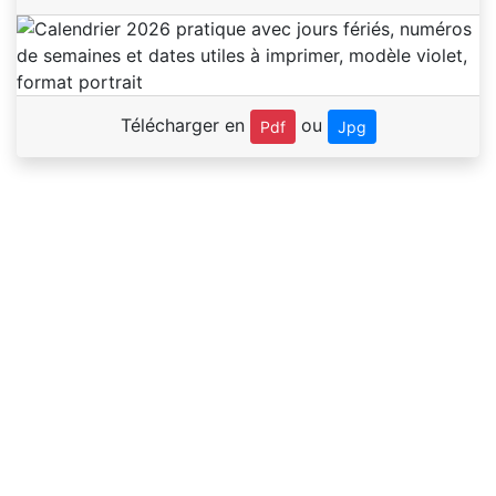
Télécharger en
ou
Pdf
Jpg