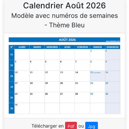
Calendrier Août 2026
Modèle avec numéros de semaines
- Thème Bleu
Télécharger en
ou
Pdf
Jpg