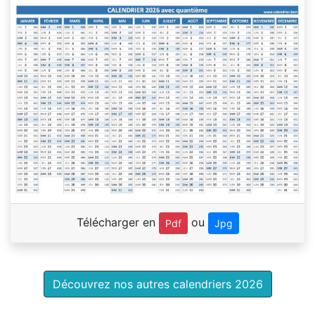
Télécharger en
ou
Pdf
Jpg
Découvrez nos autres calendriers 2026