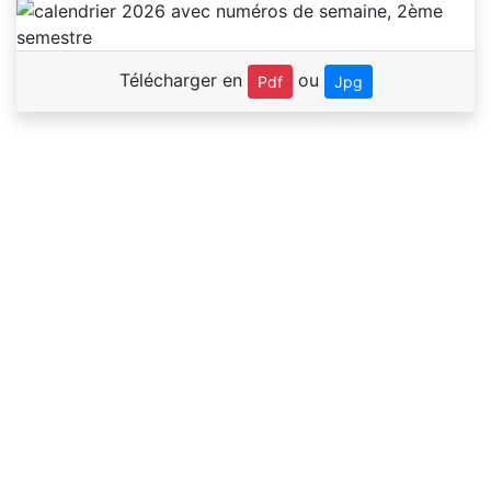
Télécharger en
ou
Pdf
Jpg