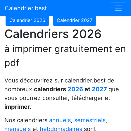
Calendrier 2024
Calendrier 2025
Calendrier.best
Calendrier 2026
Calendrier 2027
Calendriers 2026
à imprimer gratuitement en
pdf
Vous découvrirez sur calendrier.best de
nombreux
calendriers
2026
et
2027
que
vous pourrez consulter, télécharger et
imprimer
.
Nos calendriers
annuels
,
semestriels
,
mensuels
et
hebdomadaires
sont