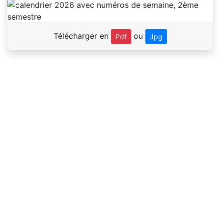
Télécharger en
ou
Pdf
Jpg