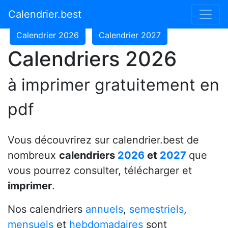
Calendrier 2024
Calendrier 2025
Calendrier.best
Calendrier 2026
Calendrier 2027
Calendriers 2026
à imprimer gratuitement en
pdf
Vous découvrirez sur calendrier.best de
nombreux
calendriers
2026
et
2027
que
vous pourrez consulter, télécharger et
imprimer
.
Nos calendriers
annuels
,
semestriels
,
mensuels
et
hebdomadaires
sont