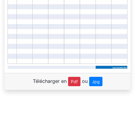
Télécharger en
ou
Pdf
Jpg