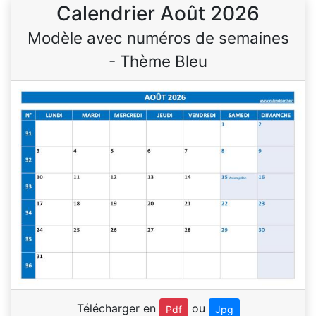
Calendrier Août 2026
Modèle avec numéros de semaines
- Thème Bleu
Télécharger en
ou
Pdf
Jpg