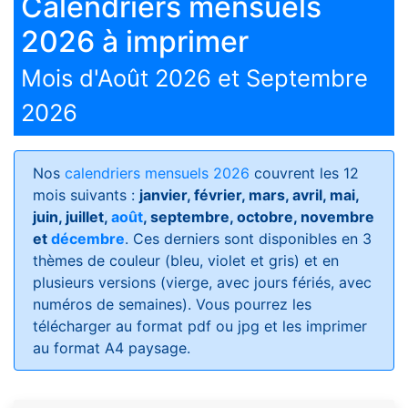
Calendriers mensuels
2026 à imprimer
Mois d'Août 2026 et Septembre
2026
Nos
calendriers mensuels 2026
couvrent les 12
mois suivants :
janvier, février, mars, avril, mai,
juin, juillet,
août
, septembre, octobre, novembre
et
décembre
. Ces derniers sont disponibles en 3
thèmes de couleur (bleu, violet et gris) et en
plusieurs versions (vierge, avec jours fériés, avec
numéros de semaines)
. Vous pourrez les
télécharger au format pdf ou jpg et les imprimer
au format A4 paysage.