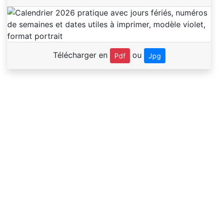
Télécharger en
ou
Pdf
Jpg