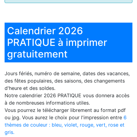
Calendrier 2026
PRATIQUE à imprimer
gratuitement
Jours fériés, numéro de semaine, dates des vacances,
des fêtes populaires, des saisons, des changements
d'heure et des soldes.
Notre
calendrier 2026 PRATIQUE
vous donnera accès
à de nombreuses informations utiles.
Vous pourrez le télécharger librement au format pdf
ou jpg. Vous aurez le choix pour l'impression entre
6
thèmes de couleur : bleu, violet, rouge, vert, rose et
gris.