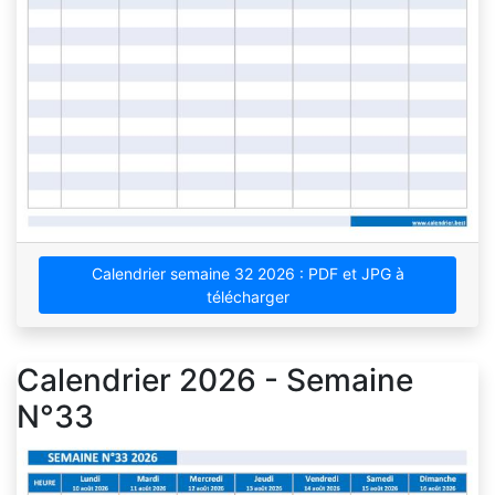
Calendrier semaine 32 2026 : PDF et JPG à
télécharger
Calendrier 2026 - Semaine
N°33