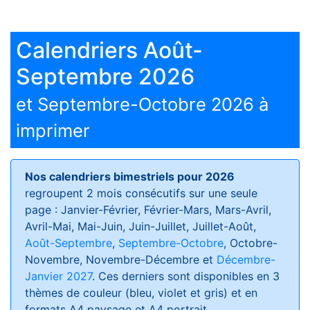
Calendriers Août-
Septembre 2026
et Septembre-Octobre 2026 à
imprimer
Nos calendriers bimestriels pour 2026
regroupent 2 mois consécutifs sur une seule
page : Janvier-Février, Février-Mars, Mars-Avril,
Avril-Mai, Mai-Juin, Juin-Juillet, Juillet-Août,
Août-Septembre
,
Septembre-Octobre
, Octobre-
Novembre, Novembre-Décembre et
Décembre-
Janvier 2027
. Ces derniers sont disponibles en 3
thèmes de couleur (bleu, violet et gris) et en
formats
A4 paysage et A4 portrait
.