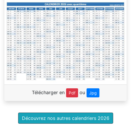
Télécharger en
ou
Pdf
Jpg
Découvrez nos autres calendriers 2026