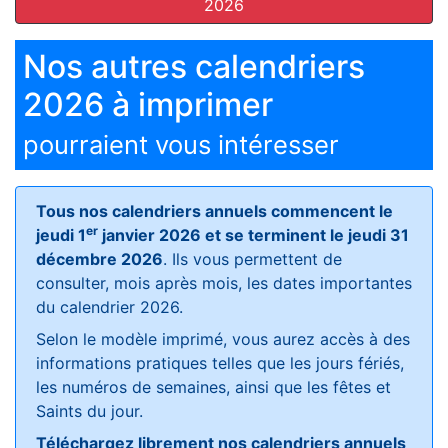
2026
Nos autres calendriers
2026 à imprimer
pourraient vous intéresser
Tous nos calendriers annuels commencent le
er
jeudi 1
janvier 2026 et se terminent le jeudi 31
décembre 2026
. Ils vous permettent de
consulter, mois après mois, les dates importantes
du calendrier 2026.
Selon le modèle imprimé, vous aurez accès à des
informations pratiques telles que les jours fériés,
les numéros de semaines, ainsi que les fêtes et
Saints du jour.
Téléchargez librement nos calendriers annuels