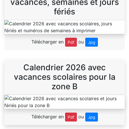
vacances, semaines et jours
fériés
Télécharger en
ou
Pdf
Jpg
Calendrier 2026 avec
vacances scolaires pour la
zone B
Télécharger en
ou
Pdf
Jpg