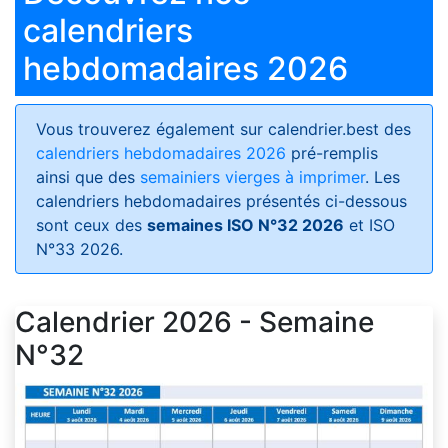
calendriers
hebdomadaires 2026
Vous trouverez également sur calendrier.best des
calendriers hebdomadaires 2026
pré-remplis
ainsi que des
semainiers vierges à imprimer
. Les
calendriers hebdomadaires présentés ci-dessous
sont ceux des
semaines ISO N°32 2026
et ISO
N°33 2026.
Calendrier 2026 - Semaine
N°32