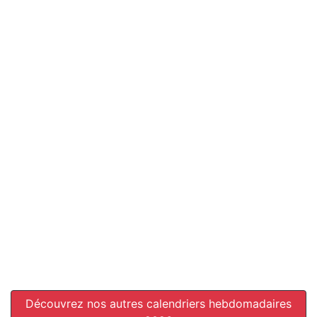
Découvrez nos autres calendriers hebdomadaires