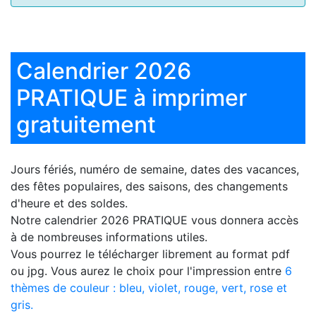
Calendrier 2026
PRATIQUE à imprimer
gratuitement
Jours fériés, numéro de semaine, dates des vacances,
des fêtes populaires, des saisons, des changements
d'heure et des soldes.
Notre
calendrier 2026 PRATIQUE
vous donnera accès
à de nombreuses informations utiles.
Vous pourrez le télécharger librement au format pdf
ou jpg. Vous aurez le choix pour l'impression entre
6
thèmes de couleur : bleu, violet, rouge, vert, rose et
gris.