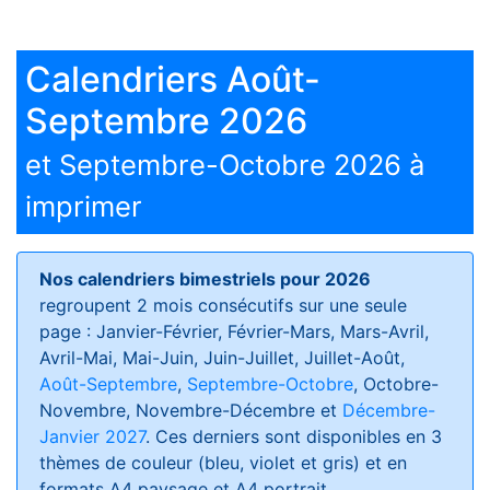
Calendriers Août-
Septembre 2026
et Septembre-Octobre 2026 à
imprimer
Nos calendriers bimestriels pour 2026
regroupent 2 mois consécutifs sur une seule
page : Janvier-Février, Février-Mars, Mars-Avril,
Avril-Mai, Mai-Juin, Juin-Juillet, Juillet-Août,
Août-Septembre
,
Septembre-Octobre
, Octobre-
Novembre, Novembre-Décembre et
Décembre-
Janvier 2027
. Ces derniers sont disponibles en 3
thèmes de couleur (bleu, violet et gris) et en
formats
A4 paysage et A4 portrait
.