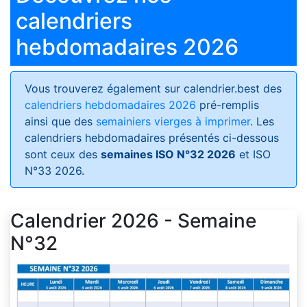
calendriers
hebdomadaires 2026
Vous trouverez également sur calendrier.best des
calendriers hebdomadaires 2026
pré-remplis
ainsi que des
semainiers vierges à imprimer
. Les
calendriers hebdomadaires présentés ci-dessous
sont ceux des
semaines ISO N°32 2026
et ISO
N°33 2026.
Calendrier 2026 - Semaine
N°32