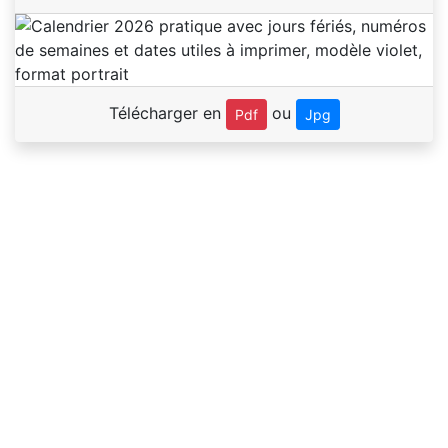
Télécharger en
ou
Pdf
Jpg