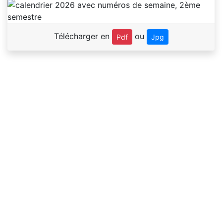
Télécharger en
ou
Pdf
Jpg