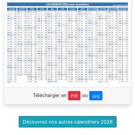
Télécharger en
ou
Pdf
Jpg
Découvrez nos autres calendriers 2026