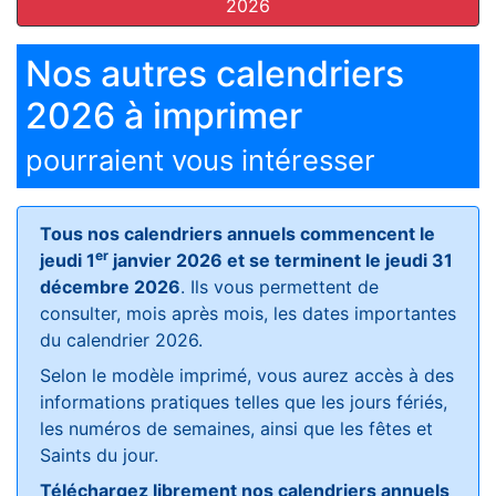
2026
Nos autres calendriers
2026 à imprimer
pourraient vous intéresser
Tous nos calendriers annuels commencent le
er
jeudi 1
janvier 2026 et se terminent le jeudi 31
décembre 2026
. Ils vous permettent de
consulter, mois après mois, les dates importantes
du calendrier 2026.
Selon le modèle imprimé, vous aurez accès à des
informations pratiques telles que les jours fériés,
les numéros de semaines, ainsi que les fêtes et
Saints du jour.
Téléchargez librement nos calendriers annuels