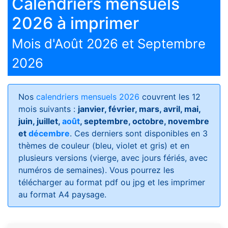
Calendriers mensuels
2026 à imprimer
Mois d'Août 2026 et Septembre
2026
Nos
calendriers mensuels 2026
couvrent les 12
mois suivants :
janvier, février, mars, avril, mai,
juin, juillet,
août
, septembre, octobre, novembre
et
décembre
. Ces derniers sont disponibles en 3
thèmes de couleur (bleu, violet et gris) et en
plusieurs versions (vierge, avec jours fériés, avec
numéros de semaines)
. Vous pourrez les
télécharger au format pdf ou jpg et les imprimer
au format A4 paysage.