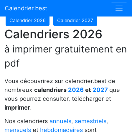
Calendrier 2024
Calendrier 2025
Calendrier.best
Calendrier 2026
Calendrier 2027
Calendriers 2026
à imprimer gratuitement en
pdf
Vous découvrirez sur calendrier.best de
nombreux
calendriers
2026
et
2027
que
vous pourrez consulter, télécharger et
imprimer
.
Nos calendriers
annuels
,
semestriels
,
mensuels
et
hebdomadaires
sont