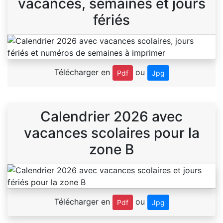
vacances, semaines et jours
fériés
Télécharger en
ou
Pdf
Jpg
Calendrier 2026 avec
vacances scolaires pour la
zone B
Télécharger en
ou
Pdf
Jpg