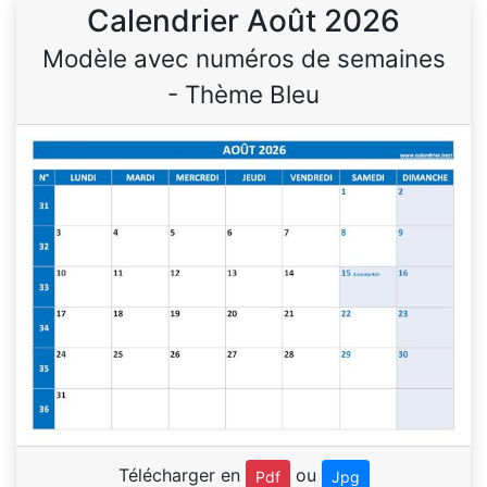
Calendrier Août 2026
Modèle avec numéros de semaines
- Thème Bleu
Télécharger en
ou
Pdf
Jpg