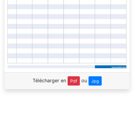
Télécharger en
ou
Pdf
Jpg