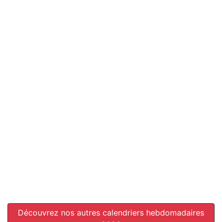
Découvrez nos autres calendriers hebdomadaires