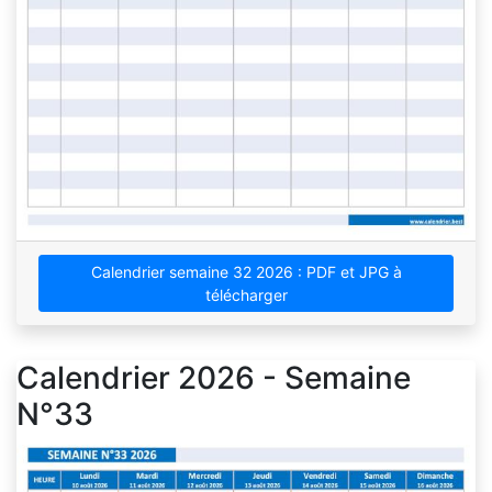
Calendrier semaine 32 2026 : PDF et JPG à
télécharger
Calendrier 2026 - Semaine
N°33