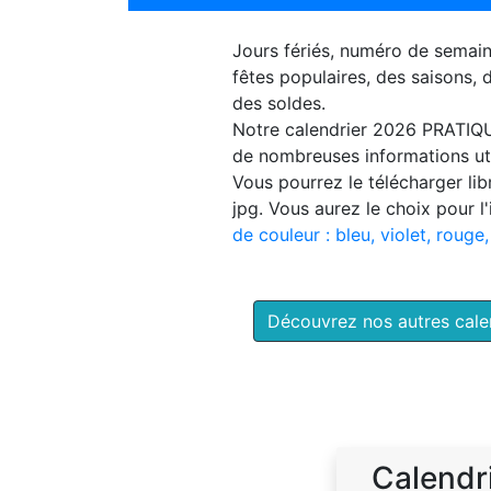
Jours fériés, numéro de semai
fêtes populaires, des saisons,
des soldes.
Notre
calendrier 2026 PRATIQ
de nombreuses informations uti
Vous pourrez le télécharger li
jpg. Vous aurez le choix pour l
de couleur : bleu, violet, rouge,
Découvrez nos autres cal
Calendr