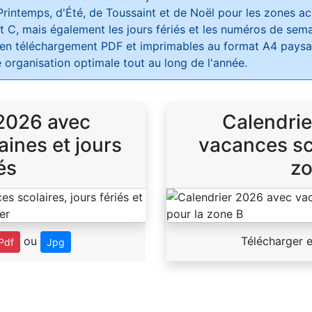
Printemps, d'Été, de Toussaint et de Noël pour les zones 
t C, mais également les jours fériés et les numéros de sema
 en téléchargement PDF et imprimables au format A4 paysag
 organisation optimale tout au long de l'année.
 2026 avec
Calendrie
ines et jours
vacances sco
és
zo
ou
Télécharger 
Pdf
Jpg