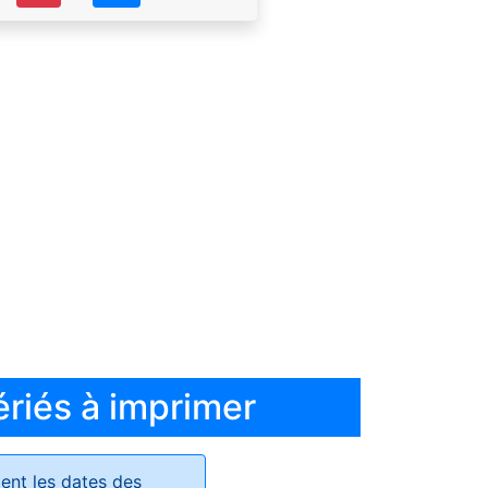
ériés à imprimer
ent les dates des