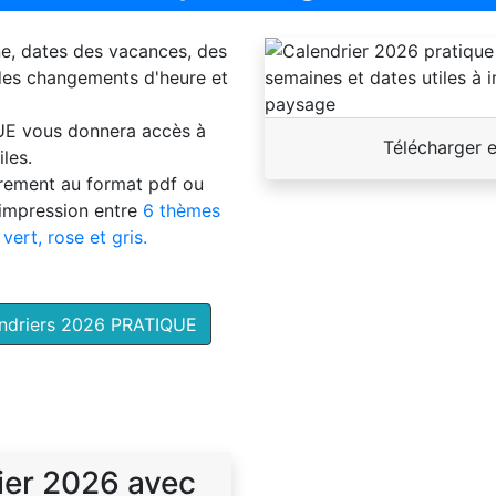
ne, dates des vacances, des
 des changements d'heure et
UE
vous donnera accès à
Télécharger 
les.
brement au format pdf ou
'impression entre
6 thèmes
 vert, rose et gris.
endriers 2026 PRATIQUE
ier 2026 avec