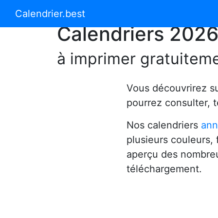
Calendrier 2024
Calendrier 2025
Calendrier.best
Calendriers 202
à imprimer gratuitem
Vous découvrirez s
pourrez consulter, 
Nos calendriers
ann
plusieurs couleurs,
aperçu des nombreu
téléchargement.