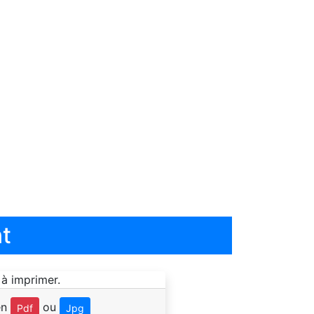
t
en
ou
Pdf
Jpg