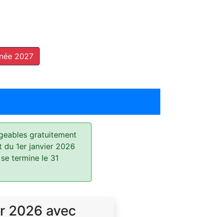
nnée 2027
geables gratuitement
t du 1er janvier 2026
 se termine le 31
r 2026 avec