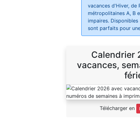
vacances d'Hiver, de 
métropolitaines A, B e
impaires. Disponibles
sont parfaits pour une
Calendrier
vacances, sema
féri
Télécharger en