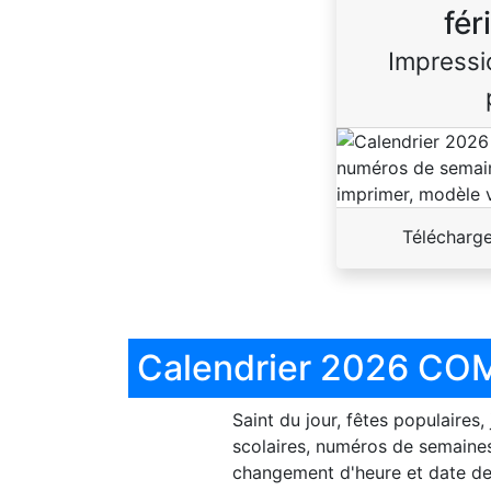
fér
Impressi
Télécharg
Calendrier 2026 COM
Saint du jour, fêtes populaires,
scolaires, numéros de semaines
changement d'heure et date de