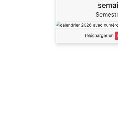
sema
Semestr
Télécharger en