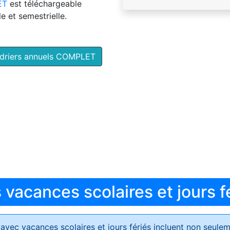
ET
est téléchargeable
e et semestrielle.
ndriers annuels COMPLET
vacances scolaires et jours f
avec vacances scolaires et jours fériés
incluent non seulem