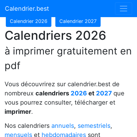
Calendrier 2024
Calendrier 2025
Calendrier.best
Calendrier 2026
Calendrier 2027
Calendriers 2026
à imprimer gratuitement en
pdf
Vous découvrirez sur calendrier.best de
nombreux
calendriers
2026
et
2027
que
vous pourrez consulter, télécharger et
imprimer
.
Nos calendriers
annuels
,
semestriels
,
mensuels
et
hebdomadaires
sont