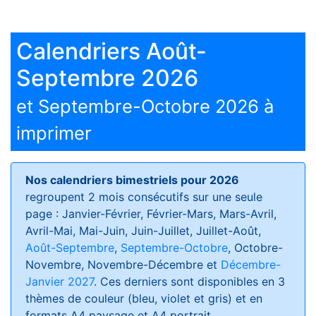
Calendriers Août-
Septembre 2026
et Septembre-Octobre 2026 à
imprimer
Nos calendriers bimestriels pour 2026
regroupent 2 mois consécutifs sur une seule
page : Janvier-Février, Février-Mars, Mars-Avril,
Avril-Mai, Mai-Juin, Juin-Juillet, Juillet-Août,
Août-Septembre
,
Septembre-Octobre
, Octobre-
Novembre, Novembre-Décembre et
Décembre-
Janvier 2027
. Ces derniers sont disponibles en 3
thèmes de couleur (bleu, violet et gris) et en
formats
A4 paysage et A4 portrait
.