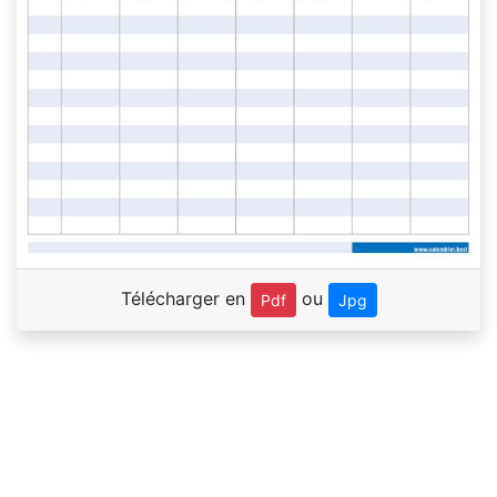
Télécharger en
ou
Pdf
Jpg