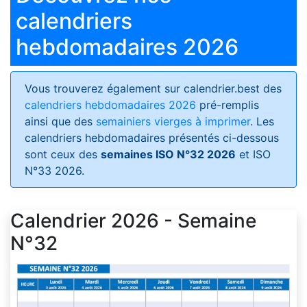
calendriers
hebdomadaires 2026
Vous trouverez également sur calendrier.best des
calendriers hebdomadaires 2026
pré-remplis
ainsi que des
semainiers vierges à imprimer
. Les
calendriers hebdomadaires présentés ci-dessous
sont ceux des
semaines ISO N°32 2026
et ISO
N°33 2026.
Calendrier 2026 - Semaine
N°32