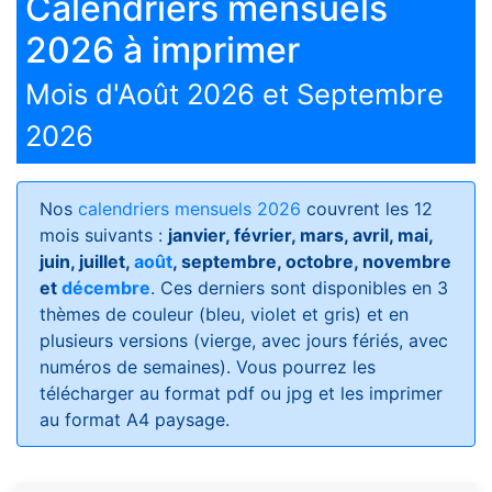
Calendriers mensuels
2026 à imprimer
Mois d'Août 2026 et Septembre
2026
Nos
calendriers mensuels 2026
couvrent les 12
mois suivants :
janvier, février, mars, avril, mai,
juin, juillet,
août
, septembre, octobre, novembre
et
décembre
. Ces derniers sont disponibles en 3
thèmes de couleur (bleu, violet et gris) et en
plusieurs versions (vierge, avec jours fériés, avec
numéros de semaines)
. Vous pourrez les
télécharger au format pdf ou jpg et les imprimer
au format A4 paysage.