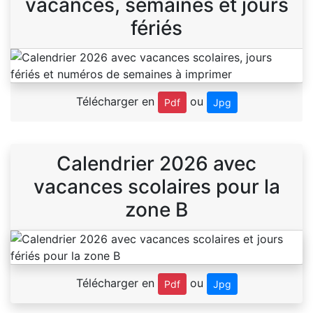
vacances, semaines et jours
fériés
Télécharger en
ou
Pdf
Jpg
Calendrier 2026 avec
vacances scolaires pour la
zone B
Télécharger en
ou
Pdf
Jpg