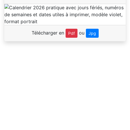
Télécharger en
ou
Pdf
Jpg