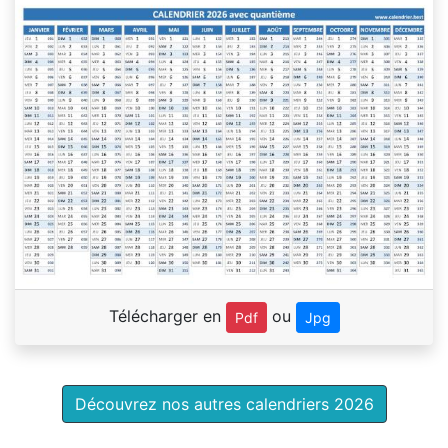
Télécharger en
ou
Pdf
Jpg
Découvrez nos autres calendriers 2026