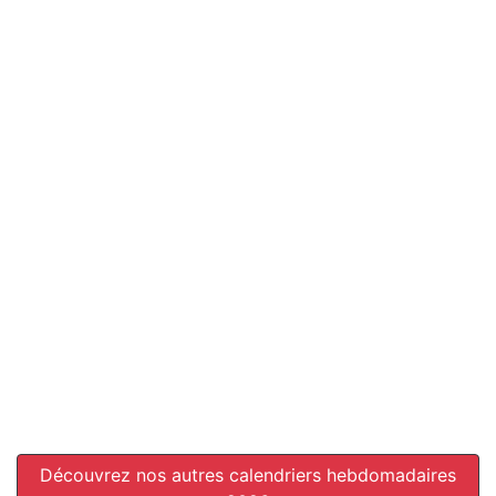
Découvrez nos autres calendriers hebdomadaires