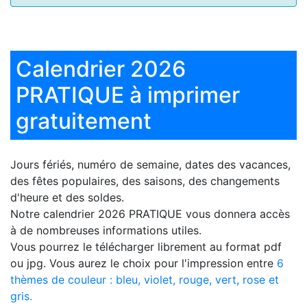
Calendrier 2026
PRATIQUE à imprimer
gratuitement
Jours fériés, numéro de semaine, dates des vacances,
des fêtes populaires, des saisons, des changements
d'heure et des soldes.
Notre
calendrier 2026 PRATIQUE
vous donnera accès
à de nombreuses informations utiles.
Vous pourrez le télécharger librement au format pdf
ou jpg. Vous aurez le choix pour l'impression entre
6
thèmes de couleur : bleu, violet, rouge, vert, rose et
gris.