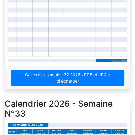
Calendrier semaine 32 2026 : PDF et JPG à
télécharger
Calendrier 2026 - Semaine
N°33