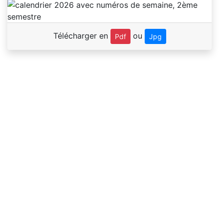
Télécharger en
ou
Pdf
Jpg