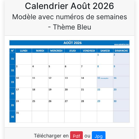
Calendrier Août 2026
Modèle avec numéros de semaines
- Thème Bleu
Télécharger en
ou
Pdf
Jpg