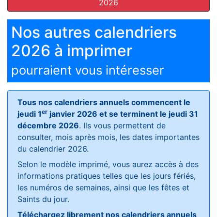
2026
Nos autres calendriers
2026 à imprimer
pourraient vous intéresser
Tous nos calendriers annuels commencent le
er
jeudi 1
janvier 2026 et se terminent le jeudi 31
décembre 2026
. Ils vous permettent de
consulter, mois après mois, les dates importantes
du calendrier 2026.
Selon le modèle imprimé, vous aurez accès à des
informations pratiques telles que les jours fériés,
les numéros de semaines, ainsi que les fêtes et
Saints du jour.
Téléchargez librement nos calendriers annuels