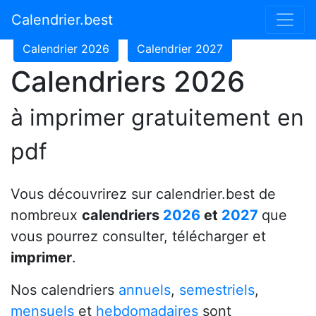
Calendrier 2024
Calendrier 2025
Calendrier.best
Calendrier 2026
Calendrier 2027
Calendriers 2026
à imprimer gratuitement en
pdf
Vous découvrirez sur calendrier.best de
nombreux
calendriers
2026
et
2027
que
vous pourrez consulter, télécharger et
imprimer
.
Nos calendriers
annuels
,
semestriels
,
mensuels
et
hebdomadaires
sont