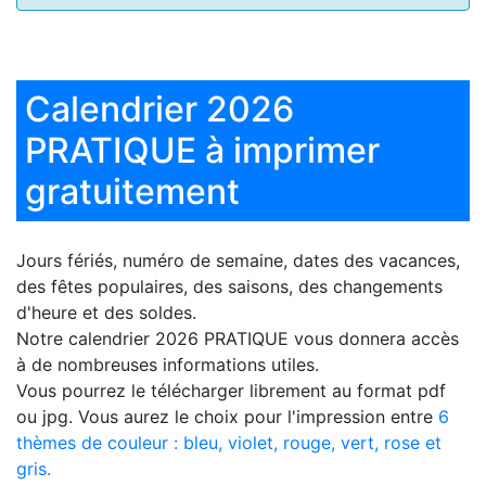
Calendrier 2026
PRATIQUE à imprimer
gratuitement
Jours fériés, numéro de semaine, dates des vacances,
des fêtes populaires, des saisons, des changements
d'heure et des soldes.
Notre
calendrier 2026 PRATIQUE
vous donnera accès
à de nombreuses informations utiles.
Vous pourrez le télécharger librement au format pdf
ou jpg. Vous aurez le choix pour l'impression entre
6
thèmes de couleur : bleu, violet, rouge, vert, rose et
gris.