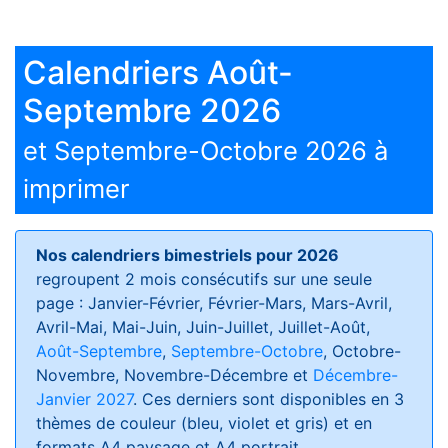
Calendriers Août-
Septembre 2026
et Septembre-Octobre 2026 à
imprimer
Nos calendriers bimestriels pour 2026
regroupent 2 mois consécutifs sur une seule
page : Janvier-Février, Février-Mars, Mars-Avril,
Avril-Mai, Mai-Juin, Juin-Juillet, Juillet-Août,
Août-Septembre
,
Septembre-Octobre
, Octobre-
Novembre, Novembre-Décembre et
Décembre-
Janvier 2027
. Ces derniers sont disponibles en 3
thèmes de couleur (bleu, violet et gris) et en
formats
A4 paysage et A4 portrait
.