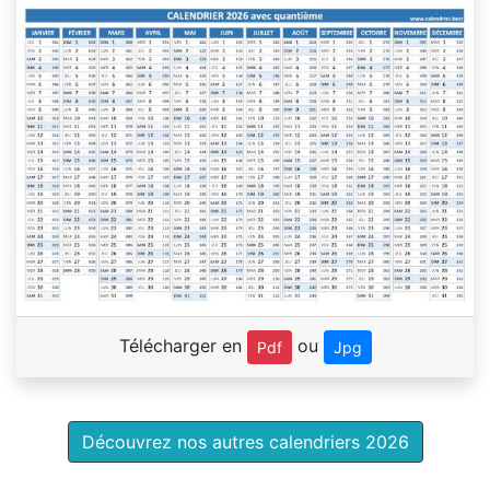
Télécharger en
ou
Pdf
Jpg
Découvrez nos autres calendriers 2026