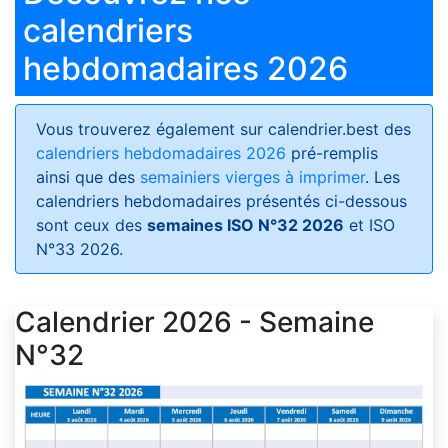
calendriers
hebdomadaires 2026
Vous trouverez également sur calendrier.best des
calendriers hebdomadaires 2026
pré-remplis
ainsi que des
semainiers vierges à imprimer
. Les
calendriers hebdomadaires présentés ci-dessous
sont ceux des
semaines ISO N°32 2026
et ISO
N°33 2026.
Calendrier 2026 - Semaine
N°32