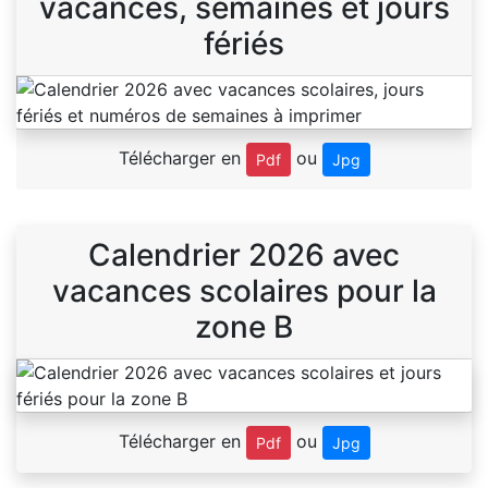
vacances, semaines et jours
fériés
Télécharger en
ou
Pdf
Jpg
Calendrier 2026 avec
vacances scolaires pour la
zone B
Télécharger en
ou
Pdf
Jpg