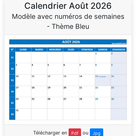
Calendrier Août 2026
Modèle avec numéros de semaines
- Thème Bleu
Télécharger en
ou
Pdf
Jpg