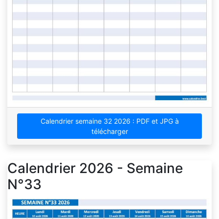
Calendrier semaine 32 2026 : PDF et JPG à
télécharger
Calendrier 2026 - Semaine
N°33