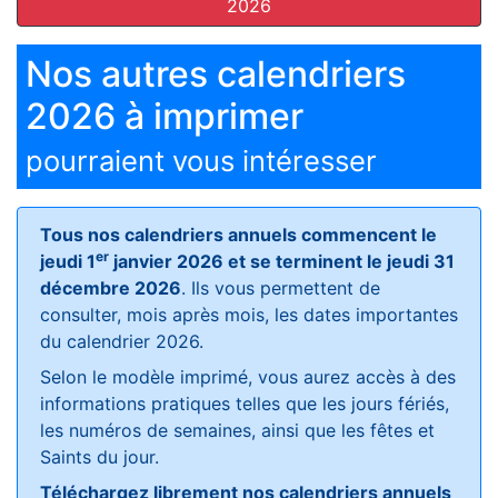
2026
Nos autres calendriers
2026 à imprimer
pourraient vous intéresser
Tous nos calendriers annuels commencent le
er
jeudi 1
janvier 2026 et se terminent le jeudi 31
décembre 2026
. Ils vous permettent de
consulter, mois après mois, les dates importantes
du calendrier 2026.
Selon le modèle imprimé, vous aurez accès à des
informations pratiques telles que les jours fériés,
les numéros de semaines, ainsi que les fêtes et
Saints du jour.
Téléchargez librement nos calendriers annuels