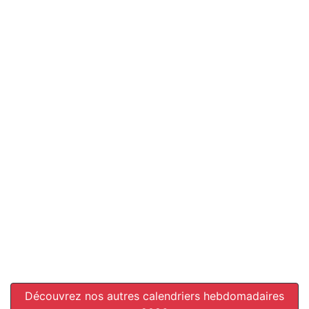
Découvrez nos autres calendriers hebdomadaires