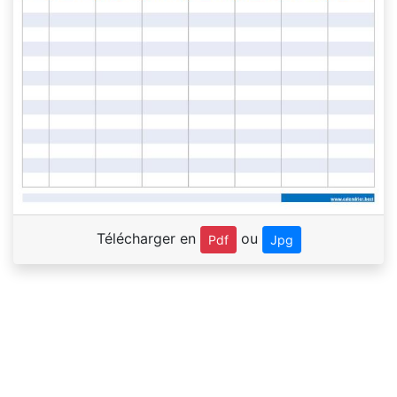
Télécharger en
ou
Pdf
Jpg