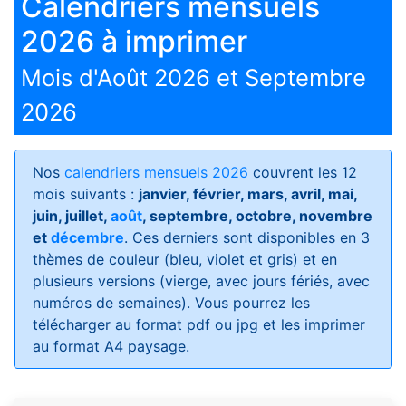
Calendriers mensuels
2026 à imprimer
Mois d'Août 2026 et Septembre
2026
Nos
calendriers mensuels 2026
couvrent les 12
mois suivants :
janvier, février, mars, avril, mai,
juin, juillet,
août
, septembre, octobre, novembre
et
décembre
. Ces derniers sont disponibles en 3
thèmes de couleur (bleu, violet et gris) et en
plusieurs versions (vierge, avec jours fériés, avec
numéros de semaines)
. Vous pourrez les
télécharger au format pdf ou jpg et les imprimer
au format A4 paysage.