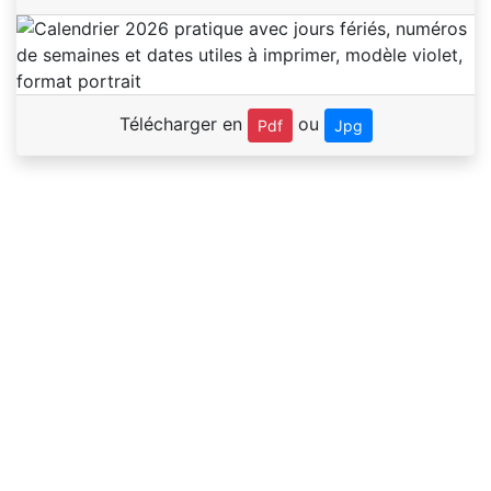
Télécharger en
ou
Pdf
Jpg