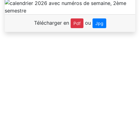
Télécharger en
ou
Pdf
Jpg