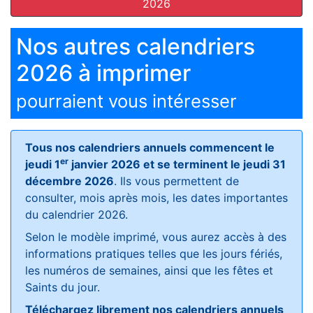
2026
Nos autres calendriers
2026 à imprimer
pourraient vous intéresser
Tous nos calendriers annuels commencent le
er
jeudi 1
janvier 2026 et se terminent le jeudi 31
décembre 2026
. Ils vous permettent de
consulter, mois après mois, les dates importantes
du calendrier 2026.
Selon le modèle imprimé, vous aurez accès à des
informations pratiques telles que les jours fériés,
les numéros de semaines, ainsi que les fêtes et
Saints du jour.
Téléchargez librement nos calendriers annuels