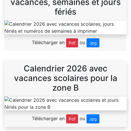
vacances, semaines et jours
fériés
Télécharger en
ou
Pdf
Jpg
Calendrier 2026 avec
vacances scolaires pour la
zone B
Télécharger en
ou
Pdf
Jpg