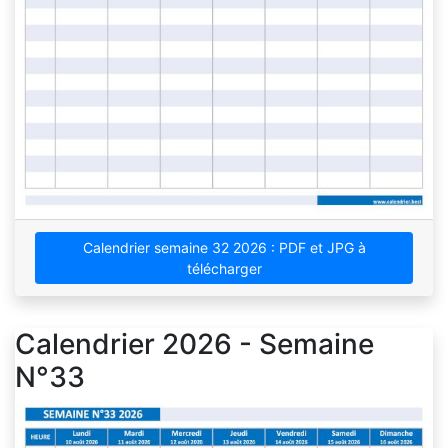
Calendrier semaine 32 2026 : PDF et JPG à
télécharger
Calendrier 2026 - Semaine
N°33