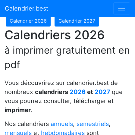
Calendrier 2024
Calendrier 2025
Calendrier.best
Calendrier 2026
Calendrier 2027
Calendriers 2026
à imprimer gratuitement en
pdf
Vous découvrirez sur calendrier.best de
nombreux
calendriers
2026
et
2027
que
vous pourrez consulter, télécharger et
imprimer
.
Nos calendriers
annuels
,
semestriels
,
mensuels
et
hebdomadaires
sont