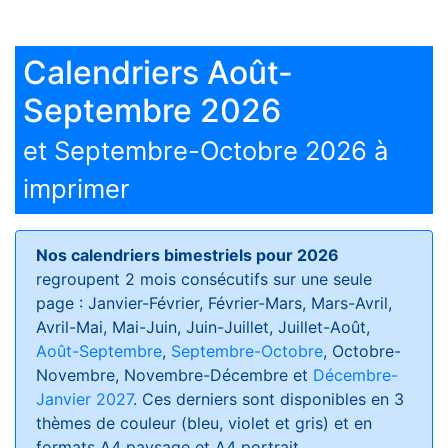
Calendriers Août-
Septembre 2026
et Septembre-Octobre 2026 à
imprimer
Nos calendriers bimestriels pour 2026
regroupent 2 mois consécutifs sur une seule
page : Janvier-Février, Février-Mars, Mars-Avril,
Avril-Mai, Mai-Juin, Juin-Juillet, Juillet-Août,
Août-Septembre
,
Septembre-Octobre
, Octobre-
Novembre, Novembre-Décembre et
Décembre-
Janvier 2027
. Ces derniers sont disponibles en 3
thèmes de couleur (bleu, violet et gris) et en
formats
A4 paysage et A4 portrait
.