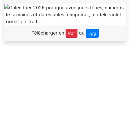
Télécharger en
ou
Pdf
Jpg