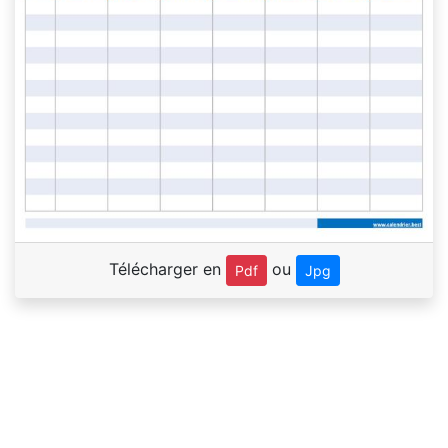
Télécharger en
ou
Pdf
Jpg