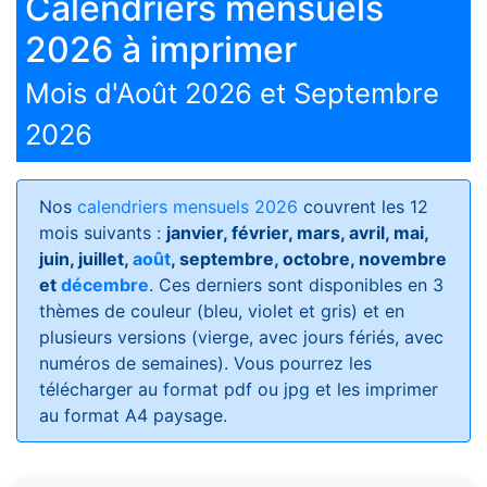
Calendriers mensuels
2026 à imprimer
Mois d'Août 2026 et Septembre
2026
Nos
calendriers mensuels 2026
couvrent les 12
mois suivants :
janvier, février, mars, avril, mai,
juin, juillet,
août
, septembre, octobre, novembre
et
décembre
. Ces derniers sont disponibles en 3
thèmes de couleur (bleu, violet et gris) et en
plusieurs versions (vierge, avec jours fériés, avec
numéros de semaines)
. Vous pourrez les
télécharger au format pdf ou jpg et les imprimer
au format A4 paysage.