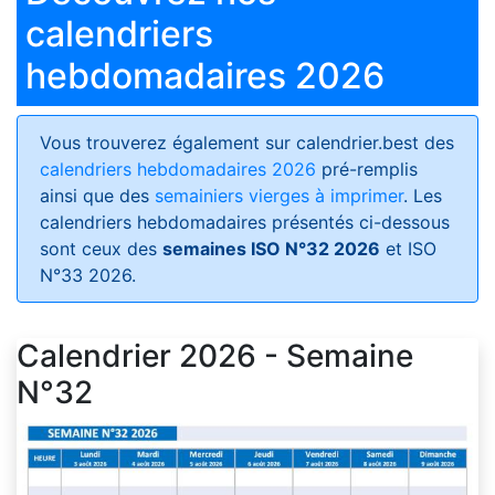
calendriers
hebdomadaires 2026
Vous trouverez également sur calendrier.best des
calendriers hebdomadaires 2026
pré-remplis
ainsi que des
semainiers vierges à imprimer
. Les
calendriers hebdomadaires présentés ci-dessous
sont ceux des
semaines ISO N°32 2026
et ISO
N°33 2026.
Calendrier 2026 - Semaine
N°32