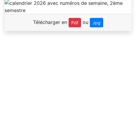
Télécharger en
ou
Pdf
Jpg