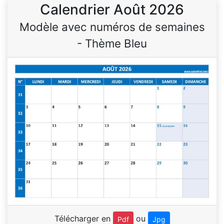
Calendrier Août 2026
Modèle avec numéros de semaines
- Thème Bleu
Télécharger en
ou
Pdf
Jpg