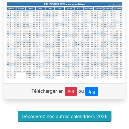
Télécharger en
ou
Pdf
Jpg
Découvrez nos autres calendriers 2026