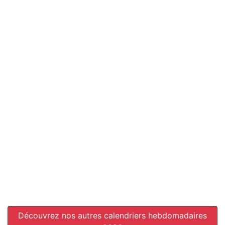
Découvrez nos autres calendriers hebdomadaires