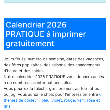
Calendrier 2026
PRATIQUE à imprimer
gratuitement
Jours fériés, numéro de semaine, dates des vacances,
des fêtes populaires, des saisons, des changements
d'heure et des soldes.
Notre
calendrier 2026 PRATIQUE
vous donnera accès
à de nombreuses informations utiles.
Vous pourrez le télécharger librement au format pdf
ou jpg. Vous aurez le choix pour l'impression entre
6
thèmes de couleur : bleu, violet, rouge, vert, rose et
gris.