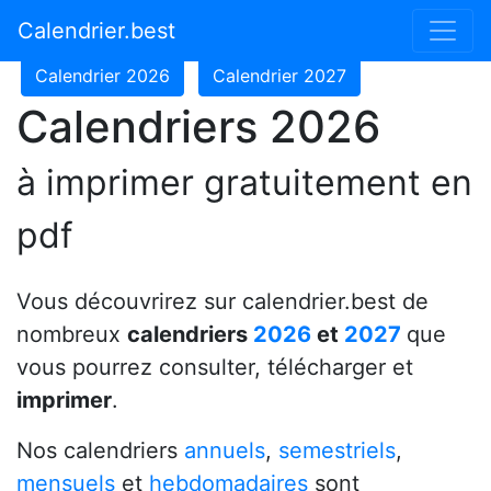
Calendrier 2024
Calendrier 2025
Calendrier.best
Calendrier 2026
Calendrier 2027
Calendriers 2026
à imprimer gratuitement en
pdf
Vous découvrirez sur calendrier.best de
nombreux
calendriers
2026
et
2027
que
vous pourrez consulter, télécharger et
imprimer
.
Nos calendriers
annuels
,
semestriels
,
mensuels
et
hebdomadaires
sont