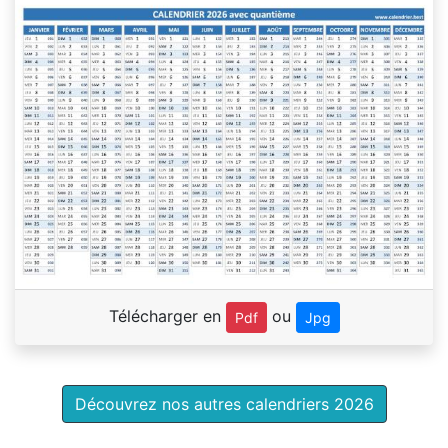
Télécharger en
ou
Pdf
Jpg
Découvrez nos autres calendriers 2026