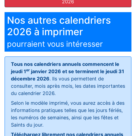
2026
Nos autres calendriers
2026 à imprimer
pourraient vous intéresser
Tous nos calendriers annuels commencent le
er
jeudi 1
janvier 2026 et se terminent le jeudi 31
décembre 2026
. Ils vous permettent de
consulter, mois après mois, les dates importantes
du calendrier 2026.
Selon le modèle imprimé, vous aurez accès à des
informations pratiques telles que les jours fériés,
les numéros de semaines, ainsi que les fêtes et
Saints du jour.
Téléchargez librement nos calendriers annuels