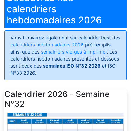
calendriers
hebdomadaires 2026
Vous trouverez également sur calendrier.best des
calendriers hebdomadaires 2026
pré-remplis
ainsi que des
semainiers vierges à imprimer
. Les
calendriers hebdomadaires présentés ci-dessous
sont ceux des
semaines ISO N°32 2026
et ISO
N°33 2026.
Calendrier 2026 - Semaine
N°32