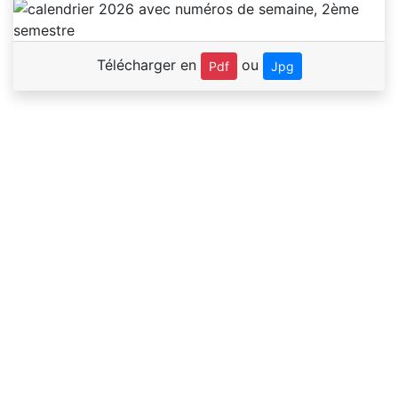
Télécharger en
ou
Pdf
Jpg