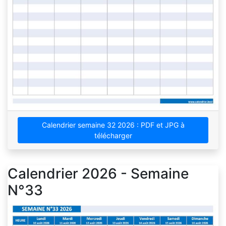
Calendrier semaine 32 2026 : PDF et JPG à
télécharger
Calendrier 2026 - Semaine
N°33