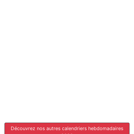
Découvrez nos autres calendriers hebdomadaires