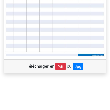
Télécharger en
ou
Pdf
Jpg