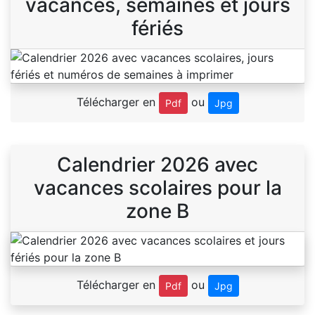
vacances, semaines et jours
fériés
Télécharger en
ou
Pdf
Jpg
Calendrier 2026 avec
vacances scolaires pour la
zone B
Télécharger en
ou
Pdf
Jpg