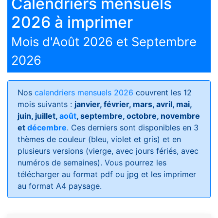
Calendriers mensuels
2026 à imprimer
Mois d'Août 2026 et Septembre
2026
Nos
calendriers mensuels 2026
couvrent les 12
mois suivants :
janvier, février, mars, avril, mai,
juin, juillet,
août
, septembre, octobre, novembre
et
décembre
. Ces derniers sont disponibles en 3
thèmes de couleur (bleu, violet et gris) et en
plusieurs versions (vierge, avec jours fériés, avec
numéros de semaines)
. Vous pourrez les
télécharger au format pdf ou jpg et les imprimer
au format A4 paysage.