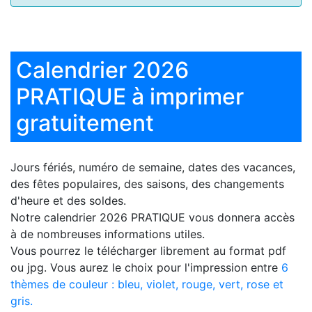
Calendrier 2026
PRATIQUE à imprimer
gratuitement
Jours fériés, numéro de semaine, dates des vacances,
des fêtes populaires, des saisons, des changements
d'heure et des soldes.
Notre
calendrier 2026 PRATIQUE
vous donnera accès
à de nombreuses informations utiles.
Vous pourrez le télécharger librement au format pdf
ou jpg. Vous aurez le choix pour l'impression entre
6
thèmes de couleur : bleu, violet, rouge, vert, rose et
gris.