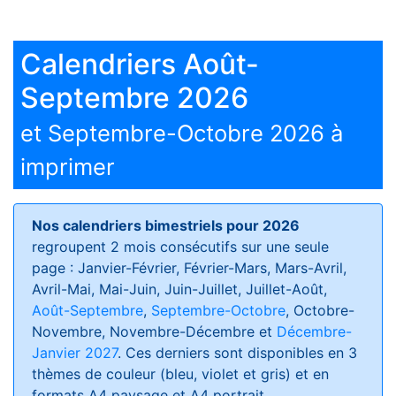
Calendriers Août-
Septembre 2026
et Septembre-Octobre 2026 à
imprimer
Nos calendriers bimestriels pour 2026
regroupent 2 mois consécutifs sur une seule
page : Janvier-Février, Février-Mars, Mars-Avril,
Avril-Mai, Mai-Juin, Juin-Juillet, Juillet-Août,
Août-Septembre
,
Septembre-Octobre
, Octobre-
Novembre, Novembre-Décembre et
Décembre-
Janvier 2027
. Ces derniers sont disponibles en 3
thèmes de couleur (bleu, violet et gris) et en
formats
A4 paysage et A4 portrait
.