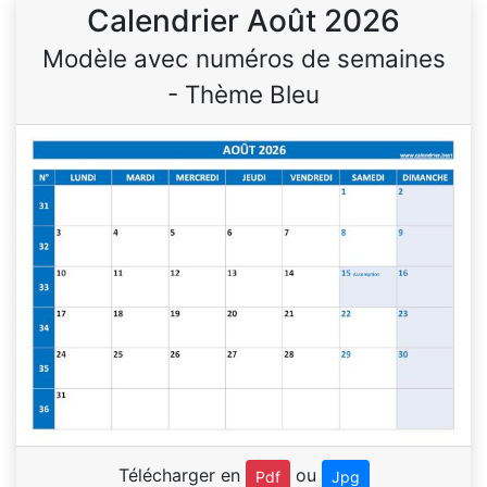
Calendrier Août 2026
Modèle avec numéros de semaines
- Thème Bleu
Télécharger en
ou
Pdf
Jpg