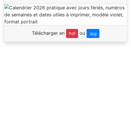
Télécharger en
ou
Pdf
Jpg