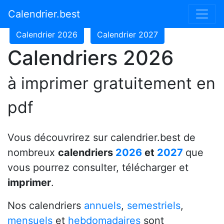
Calendrier 2024
Calendrier 2025
Calendrier.best
Calendrier 2026
Calendrier 2027
Calendriers 2026
à imprimer gratuitement en
pdf
Vous découvrirez sur calendrier.best de
nombreux
calendriers
2026
et
2027
que
vous pourrez consulter, télécharger et
imprimer
.
Nos calendriers
annuels
,
semestriels
,
mensuels
et
hebdomadaires
sont