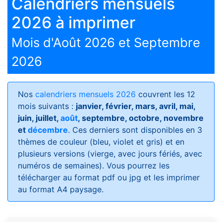
Calendriers mensuels
2026 à imprimer
Mois d'Août 2026 et Septembre
2026
Nos
calendriers mensuels 2026
couvrent les 12
mois suivants :
janvier, février, mars, avril, mai,
juin, juillet,
août
, septembre, octobre, novembre
et
décembre
. Ces derniers sont disponibles en 3
thèmes de couleur (bleu, violet et gris) et en
plusieurs versions (vierge, avec jours fériés, avec
numéros de semaines)
. Vous pourrez les
télécharger au format pdf ou jpg et les imprimer
au format A4 paysage.