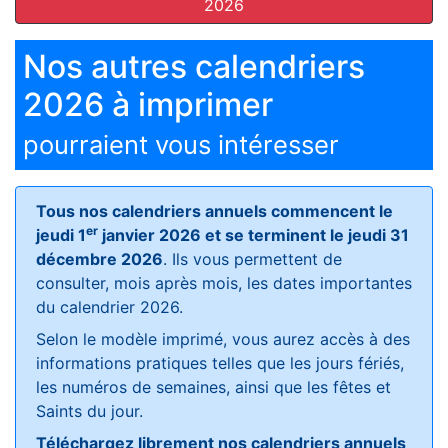
2026
Nos autres calendriers
2026 à imprimer
pourraient vous intéresser
Tous nos calendriers annuels commencent le
er
jeudi 1
janvier 2026 et se terminent le jeudi 31
décembre 2026
. Ils vous permettent de
consulter, mois après mois, les dates importantes
du calendrier 2026.
Selon le modèle imprimé, vous aurez accès à des
informations pratiques telles que les jours fériés,
les numéros de semaines, ainsi que les fêtes et
Saints du jour.
Téléchargez librement nos calendriers annuels