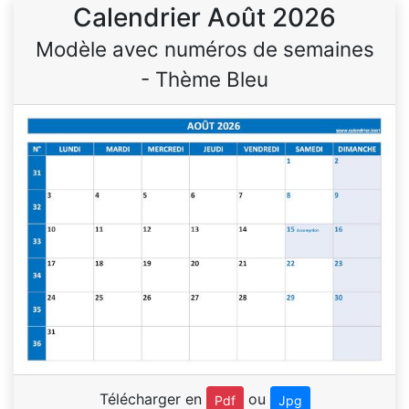
Calendrier Août 2026
Modèle avec numéros de semaines
- Thème Bleu
Télécharger en
ou
Pdf
Jpg