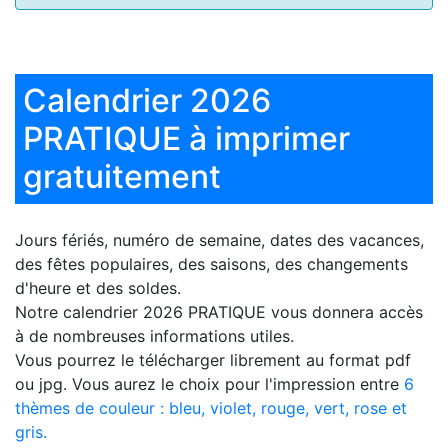
Calendrier 2026
PRATIQUE à imprimer
gratuitement
Jours fériés, numéro de semaine, dates des vacances,
des fêtes populaires, des saisons, des changements
d'heure et des soldes.
Notre
calendrier 2026 PRATIQUE
vous donnera accès
à de nombreuses informations utiles.
Vous pourrez le télécharger librement au format pdf
ou jpg. Vous aurez le choix pour l'impression entre
6
thèmes de couleur : bleu, violet, rouge, vert, rose et
gris.