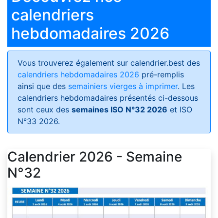
calendriers
hebdomadaires 2026
Vous trouverez également sur calendrier.best des
calendriers hebdomadaires 2026
pré-remplis
ainsi que des
semainiers vierges à imprimer
. Les
calendriers hebdomadaires présentés ci-dessous
sont ceux des
semaines ISO N°32 2026
et ISO
N°33 2026.
Calendrier 2026 - Semaine
N°32