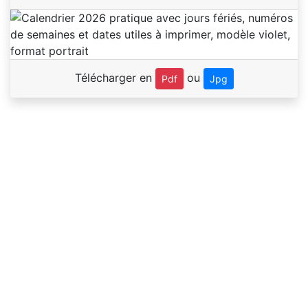
Télécharger en
ou
Pdf
Jpg