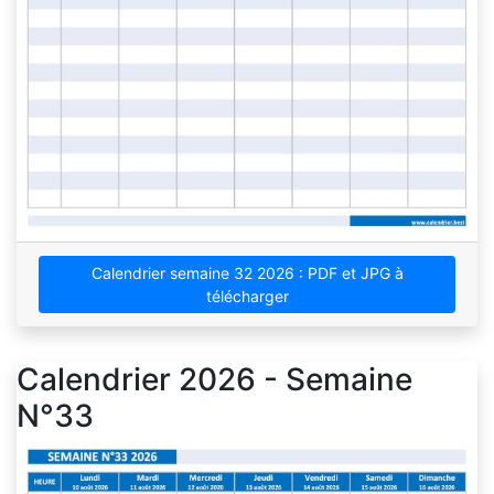
Calendrier semaine 32 2026 : PDF et JPG à
télécharger
Calendrier 2026 - Semaine
N°33