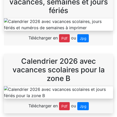
vacances, semaines et jours
fériés
Télécharger en
ou
Pdf
Jpg
Calendrier 2026 avec
vacances scolaires pour la
zone B
Télécharger en
ou
Pdf
Jpg