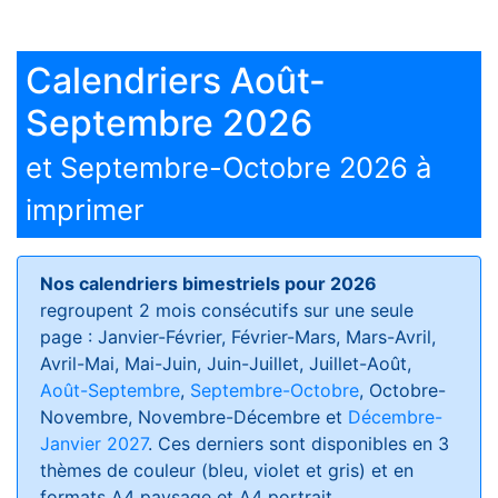
Calendriers Août-
Septembre 2026
et Septembre-Octobre 2026 à
imprimer
Nos calendriers bimestriels pour 2026
regroupent 2 mois consécutifs sur une seule
page : Janvier-Février, Février-Mars, Mars-Avril,
Avril-Mai, Mai-Juin, Juin-Juillet, Juillet-Août,
Août-Septembre
,
Septembre-Octobre
, Octobre-
Novembre, Novembre-Décembre et
Décembre-
Janvier 2027
. Ces derniers sont disponibles en 3
thèmes de couleur (bleu, violet et gris) et en
formats
A4 paysage et A4 portrait
.