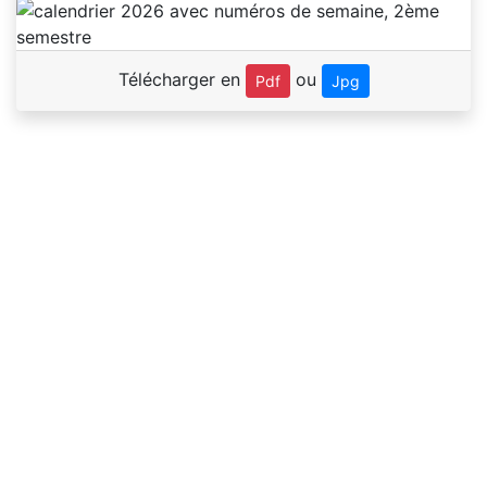
Télécharger en
ou
Pdf
Jpg