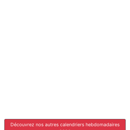
Découvrez nos autres calendriers hebdomadaires