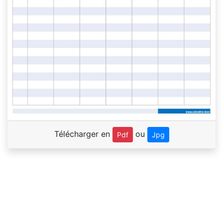
Télécharger en
ou
Pdf
Jpg