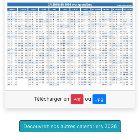
Télécharger en
ou
Pdf
Jpg
Découvrez nos autres calendriers 2026