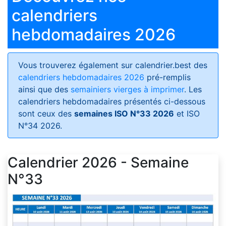
calendriers
hebdomadaires 2026
Vous trouverez également sur calendrier.best des
calendriers hebdomadaires 2026
pré-remplis
ainsi que des
semainiers vierges à imprimer
. Les
calendriers hebdomadaires présentés ci-dessous
sont ceux des
semaines ISO N°33 2026
et ISO
N°34 2026.
Calendrier 2026 - Semaine
N°33