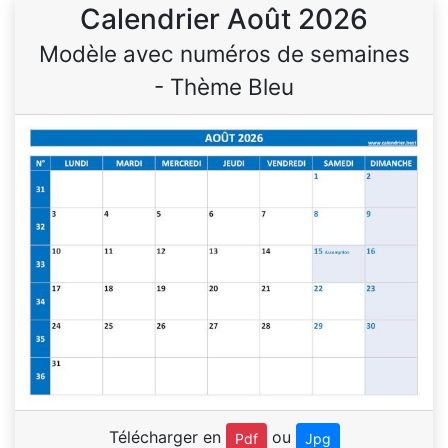
Calendrier Août 2026
Modèle avec numéros de semaines
- Thème Bleu
Télécharger en
ou
Pdf
Jpg