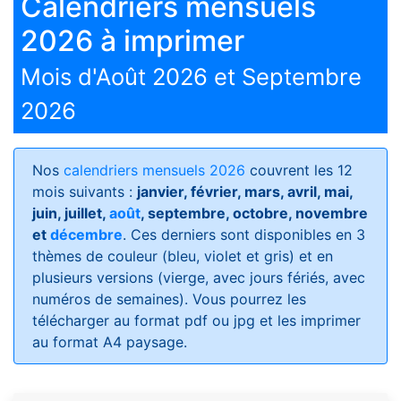
Calendriers mensuels
2026 à imprimer
Mois d'Août 2026 et Septembre
2026
Nos
calendriers mensuels 2026
couvrent les 12
mois suivants :
janvier, février, mars, avril, mai,
juin, juillet,
août
, septembre, octobre, novembre
et
décembre
. Ces derniers sont disponibles en 3
thèmes de couleur (bleu, violet et gris) et en
plusieurs versions (vierge, avec jours fériés, avec
numéros de semaines)
. Vous pourrez les
télécharger au format pdf ou jpg et les imprimer
au format A4 paysage.