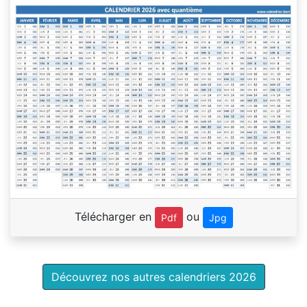
Télécharger en
ou
Pdf
Jpg
Découvrez nos autres calendriers 2026