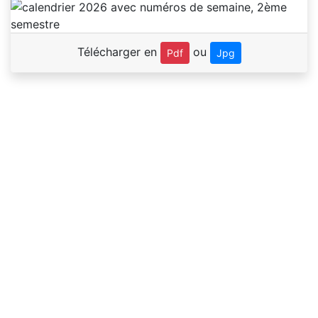
Télécharger en
ou
Pdf
Jpg