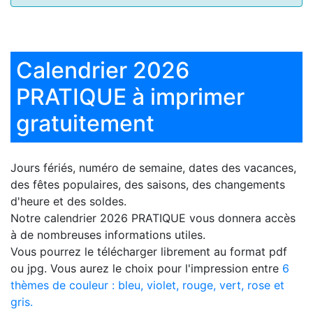
Calendrier 2026
PRATIQUE à imprimer
gratuitement
Jours fériés, numéro de semaine, dates des vacances,
des fêtes populaires, des saisons, des changements
d'heure et des soldes.
Notre
calendrier 2026 PRATIQUE
vous donnera accès
à de nombreuses informations utiles.
Vous pourrez le télécharger librement au format pdf
ou jpg. Vous aurez le choix pour l'impression entre
6
thèmes de couleur : bleu, violet, rouge, vert, rose et
gris.