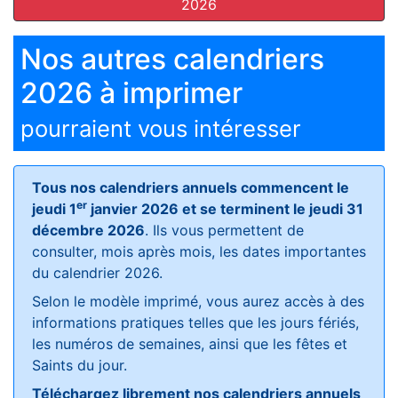
2026
Nos autres calendriers
2026 à imprimer
pourraient vous intéresser
Tous nos calendriers annuels commencent le
er
jeudi 1
janvier 2026 et se terminent le jeudi 31
décembre 2026
. Ils vous permettent de
consulter, mois après mois, les dates importantes
du calendrier 2026.
Selon le modèle imprimé, vous aurez accès à des
informations pratiques telles que les jours fériés,
les numéros de semaines, ainsi que les fêtes et
Saints du jour.
Téléchargez librement nos calendriers annuels