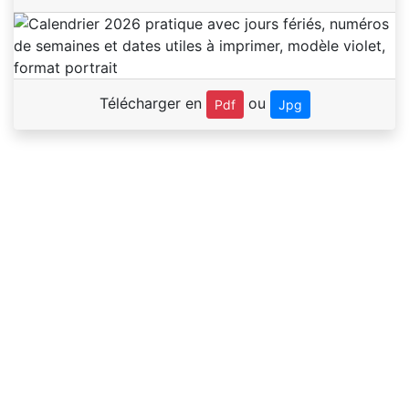
Télécharger en
ou
Pdf
Jpg