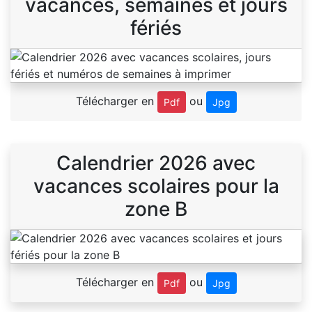
vacances, semaines et jours
fériés
Télécharger en
ou
Pdf
Jpg
Calendrier 2026 avec
vacances scolaires pour la
zone B
Télécharger en
ou
Pdf
Jpg