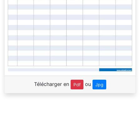
Télécharger en
ou
Pdf
Jpg