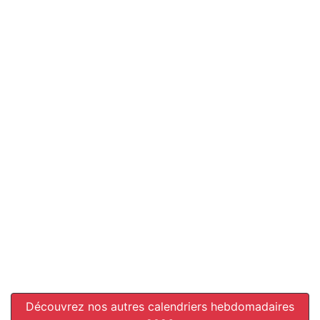
Découvrez nos autres calendriers hebdomadaires