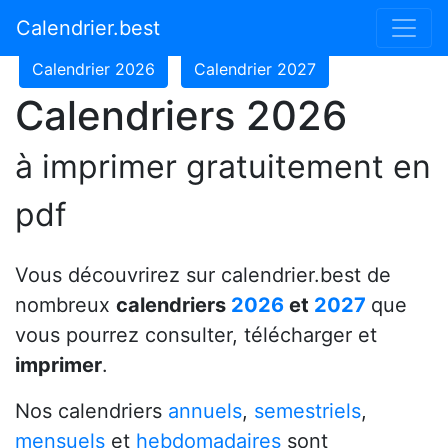
Calendrier 2024
Calendrier 2025
Calendrier.best
Calendrier 2026
Calendrier 2027
Calendriers 2026
à imprimer gratuitement en
pdf
Vous découvrirez sur calendrier.best de
nombreux
calendriers
2026
et
2027
que
vous pourrez consulter, télécharger et
imprimer
.
Nos calendriers
annuels
,
semestriels
,
mensuels
et
hebdomadaires
sont