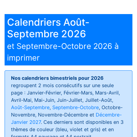
Calendriers Août-
Septembre 2026
et Septembre-Octobre 2026 à
imprimer
Nos calendriers bimestriels pour 2026
regroupent 2 mois consécutifs sur une seule
page : Janvier-Février, Février-Mars, Mars-Avril,
Avril-Mai, Mai-Juin, Juin-Juillet, Juillet-Août,
Août-Septembre
,
Septembre-Octobre
, Octobre-
Novembre, Novembre-Décembre et
Décembre-
Janvier 2027
. Ces derniers sont disponibles en 3
thèmes de couleur (bleu, violet et gris) et en
formats
A4 paysage et A4 portrait
.