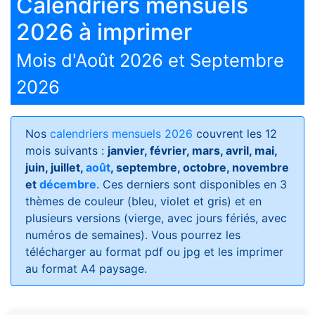
Calendriers mensuels
2026 à imprimer
Mois d'Août 2026 et Septembre
2026
Nos
calendriers mensuels 2026
couvrent les 12
mois suivants :
janvier, février, mars, avril, mai,
juin, juillet,
août
, septembre, octobre, novembre
et
décembre
. Ces derniers sont disponibles en 3
thèmes de couleur (bleu, violet et gris) et en
plusieurs versions (vierge, avec jours fériés, avec
numéros de semaines)
. Vous pourrez les
télécharger au format pdf ou jpg et les imprimer
au format A4 paysage.