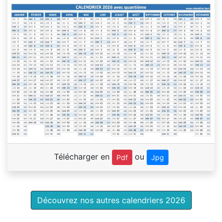
Télécharger en
ou
Pdf
Jpg
Découvrez nos autres calendriers 2026