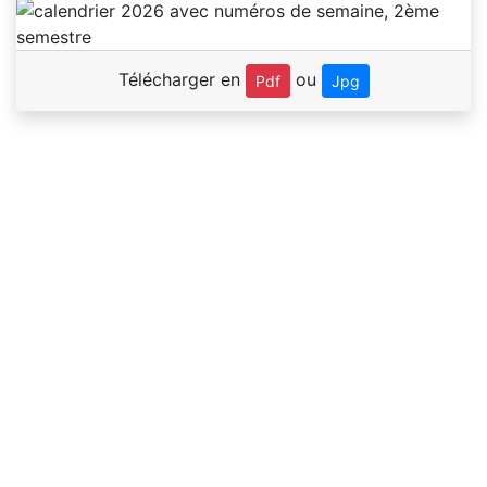
Télécharger en
ou
Pdf
Jpg