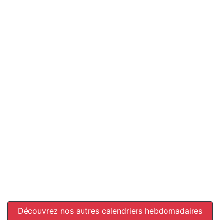
Découvrez nos autres calendriers hebdomadaires