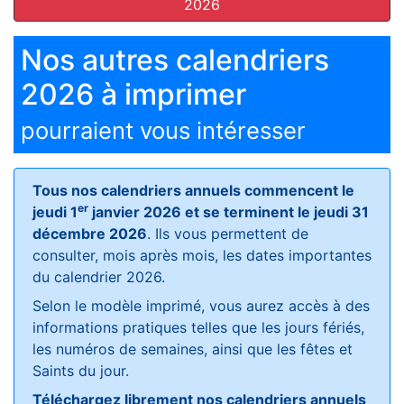
2026
Nos autres calendriers
2026 à imprimer
pourraient vous intéresser
Tous nos calendriers annuels commencent le
er
jeudi 1
janvier 2026 et se terminent le jeudi 31
décembre 2026
. Ils vous permettent de
consulter, mois après mois, les dates importantes
du calendrier 2026.
Selon le modèle imprimé, vous aurez accès à des
informations pratiques telles que les jours fériés,
les numéros de semaines, ainsi que les fêtes et
Saints du jour.
Téléchargez librement nos calendriers annuels