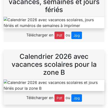
vacances, semaines et jours
fériés
Télécharger en
ou
Pdf
Jpg
Calendrier 2026 avec
vacances scolaires pour la
zone B
Télécharger en
ou
Pdf
Jpg