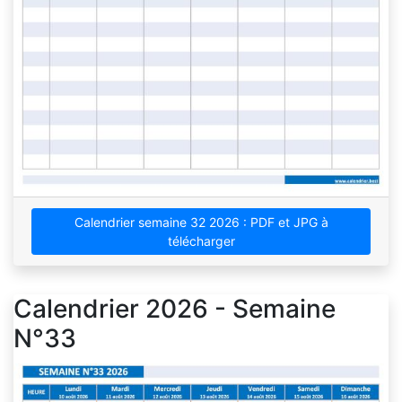
Calendrier semaine 32 2026 : PDF et JPG à
télécharger
Calendrier 2026 - Semaine
N°33