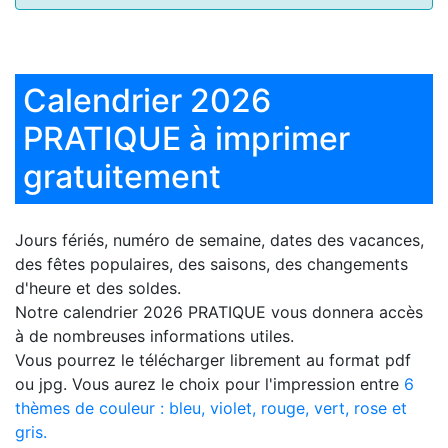
Calendrier 2026
PRATIQUE à imprimer
gratuitement
Jours fériés, numéro de semaine, dates des vacances,
des fêtes populaires, des saisons, des changements
d'heure et des soldes.
Notre
calendrier 2026 PRATIQUE
vous donnera accès
à de nombreuses informations utiles.
Vous pourrez le télécharger librement au format pdf
ou jpg. Vous aurez le choix pour l'impression entre
6
thèmes de couleur : bleu, violet, rouge, vert, rose et
gris.