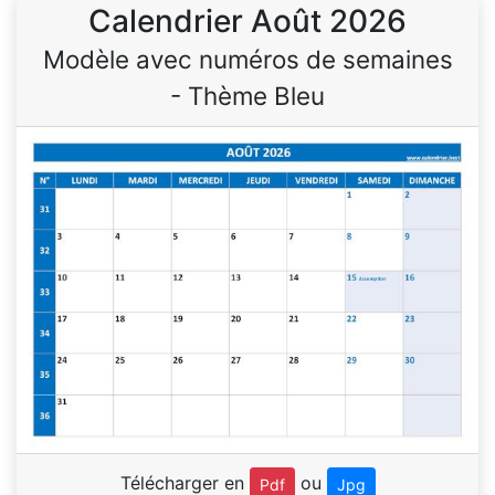
Calendrier Août 2026
Modèle avec numéros de semaines
- Thème Bleu
Télécharger en
ou
Pdf
Jpg