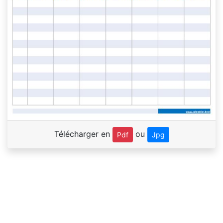
Télécharger en
ou
Pdf
Jpg