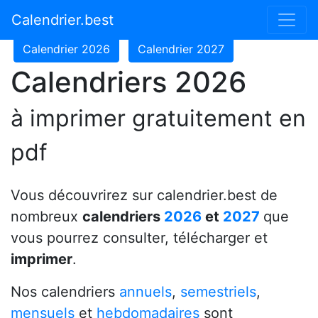
Calendrier 2024
Calendrier 2025
Calendrier.best
Calendrier 2026
Calendrier 2027
Calendriers 2026
à imprimer gratuitement en
pdf
Vous découvrirez sur calendrier.best de
nombreux
calendriers
2026
et
2027
que
vous pourrez consulter, télécharger et
imprimer
.
Nos calendriers
annuels
,
semestriels
,
mensuels
et
hebdomadaires
sont