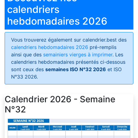
calendriers
hebdomadaires 2026
Vous trouverez également sur calendrier.best des
calendriers hebdomadaires 2026
pré-remplis
ainsi que des
semainiers vierges à imprimer
. Les
calendriers hebdomadaires présentés ci-dessous
sont ceux des
semaines ISO N°32 2026
et ISO
N°33 2026.
Calendrier 2026 - Semaine
N°32