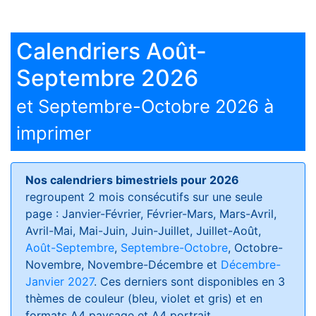
Calendriers Août-
Septembre 2026
et Septembre-Octobre 2026 à
imprimer
Nos calendriers bimestriels pour 2026
regroupent 2 mois consécutifs sur une seule
page : Janvier-Février, Février-Mars, Mars-Avril,
Avril-Mai, Mai-Juin, Juin-Juillet, Juillet-Août,
Août-Septembre
,
Septembre-Octobre
, Octobre-
Novembre, Novembre-Décembre et
Décembre-
Janvier 2027
. Ces derniers sont disponibles en 3
thèmes de couleur (bleu, violet et gris) et en
formats
A4 paysage et A4 portrait
.