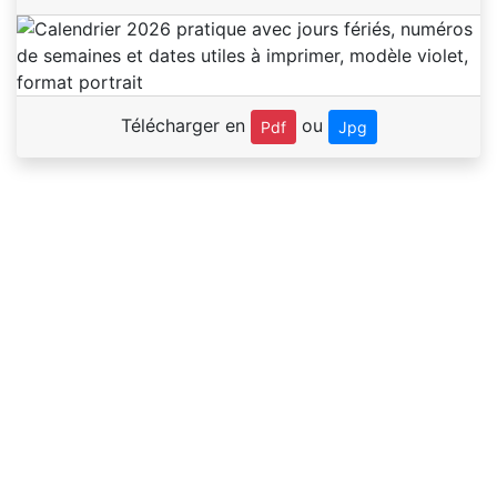
Télécharger en
ou
Pdf
Jpg