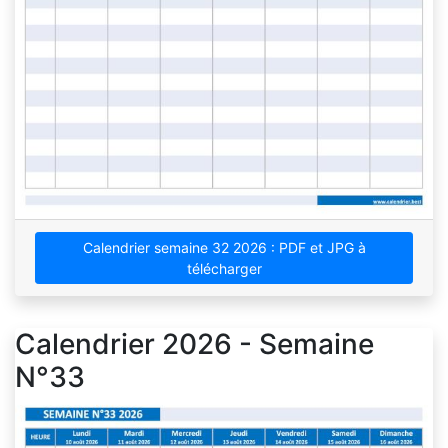
Calendrier semaine 32 2026 : PDF et JPG à
télécharger
Calendrier 2026 - Semaine
N°33