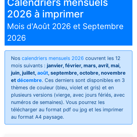
Calendriers mensuels
2026 à imprimer
Mois d'Août 2026 et Septembre
2026
Nos
calendriers mensuels 2026
couvrent les 12
mois suivants :
janvier, février, mars, avril, mai,
juin, juillet,
août
, septembre, octobre, novembre
et
décembre
. Ces derniers sont disponibles en 3
thèmes de couleur (bleu, violet et gris) et en
plusieurs versions (vierge, avec jours fériés, avec
numéros de semaines)
. Vous pourrez les
télécharger au format pdf ou jpg et les imprimer
au format A4 paysage.