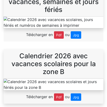
vacances, semaines et jours
fériés
Télécharger en
ou
Pdf
Jpg
Calendrier 2026 avec
vacances scolaires pour la
zone B
Télécharger en
ou
Pdf
Jpg