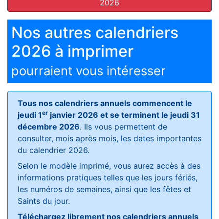
2026
Nos autres calendriers
2026 à imprimer
pourraient vous intéresser
Tous nos calendriers annuels commencent le
er
jeudi 1
janvier 2026 et se terminent le jeudi 31
décembre 2026
. Ils vous permettent de
consulter, mois après mois, les dates importantes
du calendrier 2026.
Selon le modèle imprimé, vous aurez accès à des
informations pratiques telles que les jours fériés,
les numéros de semaines, ainsi que les fêtes et
Saints du jour.
Téléchargez librement nos calendriers annuels