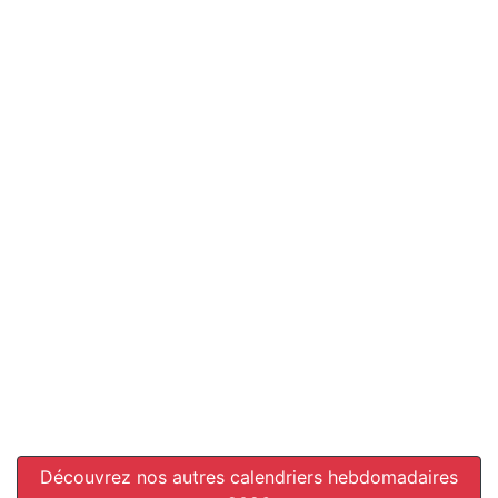
Découvrez nos autres calendriers hebdomadaires