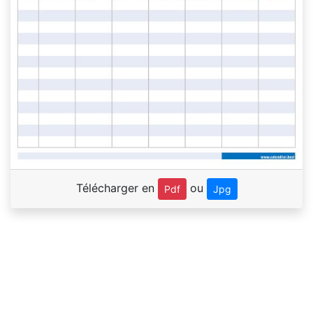
Télécharger en
ou
Pdf
Jpg