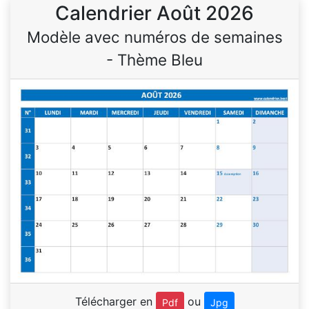
Calendrier Août 2026
Modèle avec numéros de semaines
- Thème Bleu
Télécharger en
ou
Pdf
Jpg