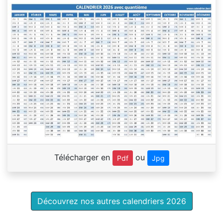
Télécharger en
ou
Pdf
Jpg
Découvrez nos autres calendriers 2026