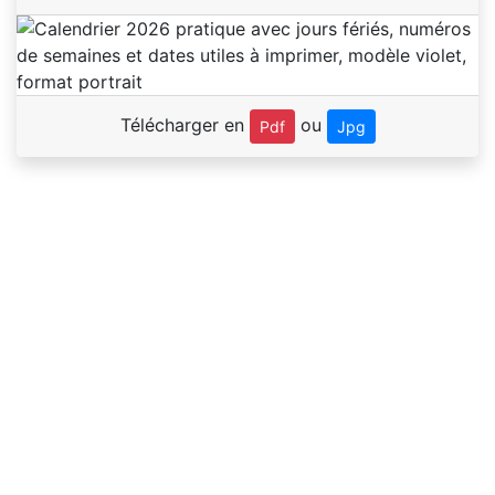
Télécharger en
ou
Pdf
Jpg