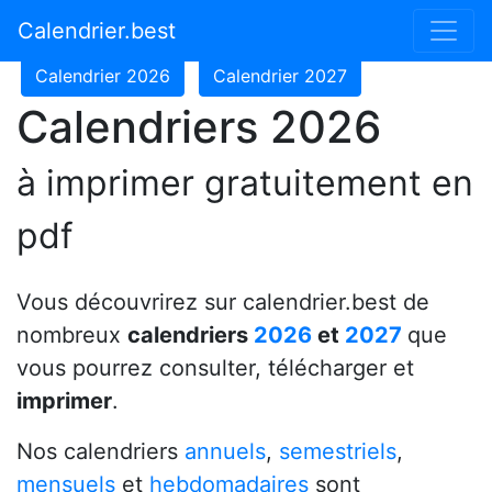
Calendrier 2024
Calendrier 2025
Calendrier.best
Calendrier 2026
Calendrier 2027
Calendriers 2026
à imprimer gratuitement en
pdf
Vous découvrirez sur calendrier.best de
nombreux
calendriers
2026
et
2027
que
vous pourrez consulter, télécharger et
imprimer
.
Nos calendriers
annuels
,
semestriels
,
mensuels
et
hebdomadaires
sont