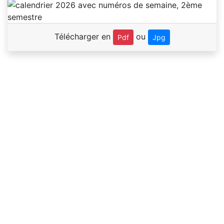
Télécharger en
ou
Pdf
Jpg