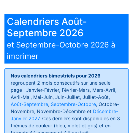
Calendriers Août-
Septembre 2026
et Septembre-Octobre 2026 à
imprimer
Nos calendriers bimestriels pour 2026
regroupent 2 mois consécutifs sur une seule
page : Janvier-Février, Février-Mars, Mars-Avril,
Avril-Mai, Mai-Juin, Juin-Juillet, Juillet-Août,
Août-Septembre
,
Septembre-Octobre
, Octobre-
Novembre, Novembre-Décembre et
Décembre-
Janvier 2027
. Ces derniers sont disponibles en 3
thèmes de couleur (bleu, violet et gris) et en
formats
A4 paysage et A4 portrait
.