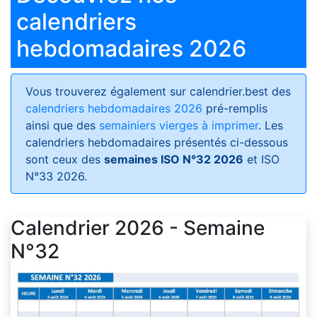
calendriers
hebdomadaires 2026
Vous trouverez également sur calendrier.best des
calendriers hebdomadaires 2026
pré-remplis
ainsi que des
semainiers vierges à imprimer
. Les
calendriers hebdomadaires présentés ci-dessous
sont ceux des
semaines ISO N°32 2026
et ISO
N°33 2026.
Calendrier 2026 - Semaine
N°32