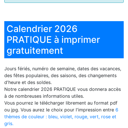
Calendrier 2026
PRATIQUE à imprimer
gratuitement
Jours fériés, numéro de semaine, dates des vacances,
des fêtes populaires, des saisons, des changements
d'heure et des soldes.
Notre
calendrier 2026 PRATIQUE
vous donnera accès
à de nombreuses informations utiles.
Vous pourrez le télécharger librement au format pdf
ou jpg. Vous aurez le choix pour l'impression entre
6
thèmes de couleur : bleu, violet, rouge, vert, rose et
gris.