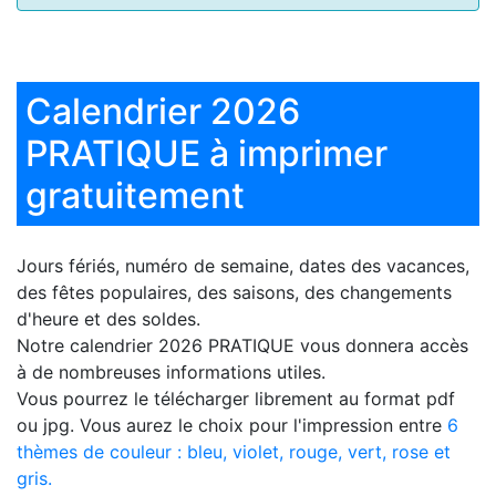
Calendrier 2026
PRATIQUE à imprimer
gratuitement
Jours fériés, numéro de semaine, dates des vacances,
des fêtes populaires, des saisons, des changements
d'heure et des soldes.
Notre
calendrier 2026 PRATIQUE
vous donnera accès
à de nombreuses informations utiles.
Vous pourrez le télécharger librement au format pdf
ou jpg. Vous aurez le choix pour l'impression entre
6
thèmes de couleur : bleu, violet, rouge, vert, rose et
gris.