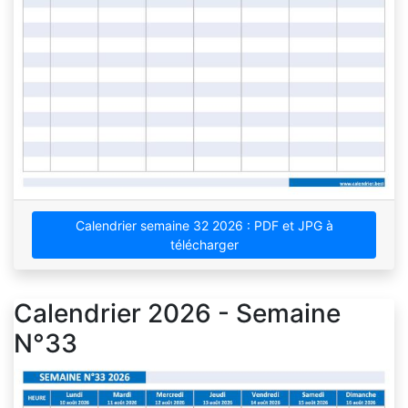
Calendrier semaine 32 2026 : PDF et JPG à
télécharger
Calendrier 2026 - Semaine
N°33