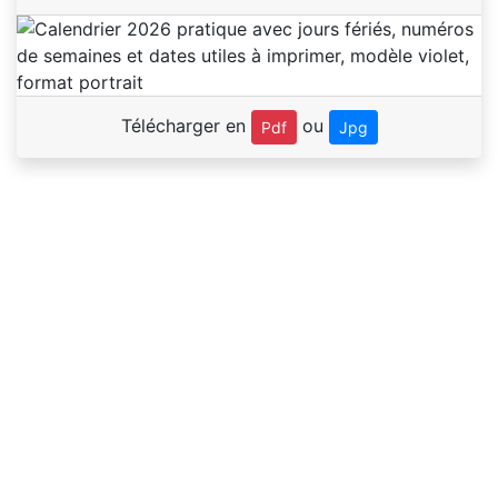
Télécharger en
ou
Pdf
Jpg