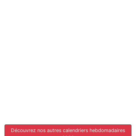
Découvrez nos autres calendriers hebdomadaires