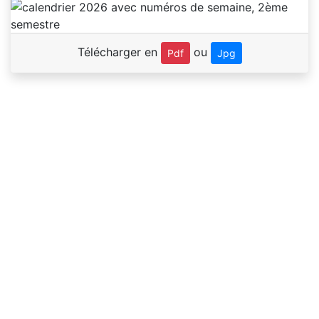
Télécharger en
ou
Pdf
Jpg