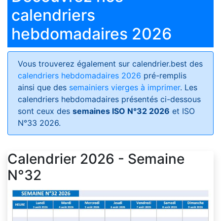
calendriers
hebdomadaires 2026
Vous trouverez également sur calendrier.best des
calendriers hebdomadaires 2026
pré-remplis
ainsi que des
semainiers vierges à imprimer
. Les
calendriers hebdomadaires présentés ci-dessous
sont ceux des
semaines ISO N°32 2026
et ISO
N°33 2026.
Calendrier 2026 - Semaine
N°32