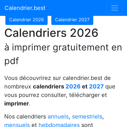
Calendrier 2024
Calendrier 2025
Calendrier.best
Calendrier 2026
Calendrier 2027
Calendriers 2026
à imprimer gratuitement en
pdf
Vous découvrirez sur calendrier.best de
nombreux
calendriers
2026
et
2027
que
vous pourrez consulter, télécharger et
imprimer
.
Nos calendriers
annuels
,
semestriels
,
mensuels
et
hebdomadaires
sont