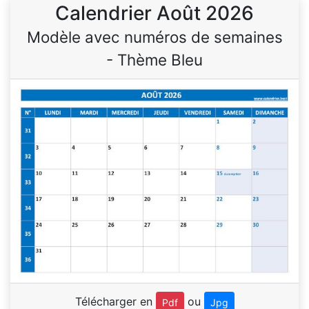
Calendrier Août 2026
Modèle avec numéros de semaines
- Thème Bleu
Télécharger en
ou
Pdf
Jpg