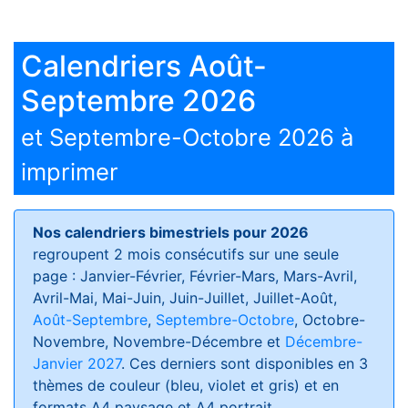
Calendriers Août-
Septembre 2026
et Septembre-Octobre 2026 à
imprimer
Nos calendriers bimestriels pour 2026
regroupent 2 mois consécutifs sur une seule
page : Janvier-Février, Février-Mars, Mars-Avril,
Avril-Mai, Mai-Juin, Juin-Juillet, Juillet-Août,
Août-Septembre
,
Septembre-Octobre
, Octobre-
Novembre, Novembre-Décembre et
Décembre-
Janvier 2027
. Ces derniers sont disponibles en 3
thèmes de couleur (bleu, violet et gris) et en
formats
A4 paysage et A4 portrait
.