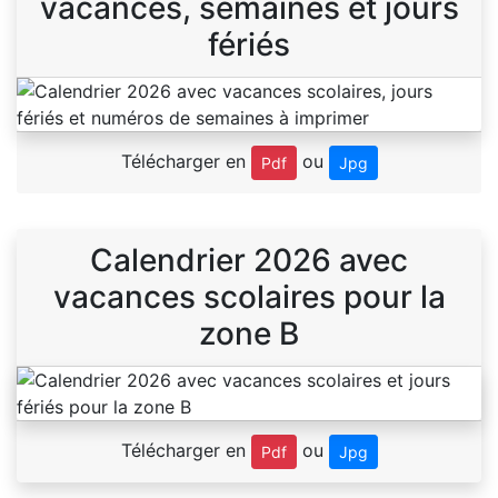
vacances, semaines et jours
fériés
Télécharger en
ou
Pdf
Jpg
Calendrier 2026 avec
vacances scolaires pour la
zone B
Télécharger en
ou
Pdf
Jpg