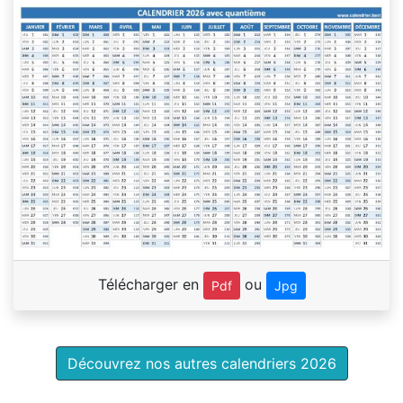
Télécharger en
ou
Pdf
Jpg
Découvrez nos autres calendriers 2026