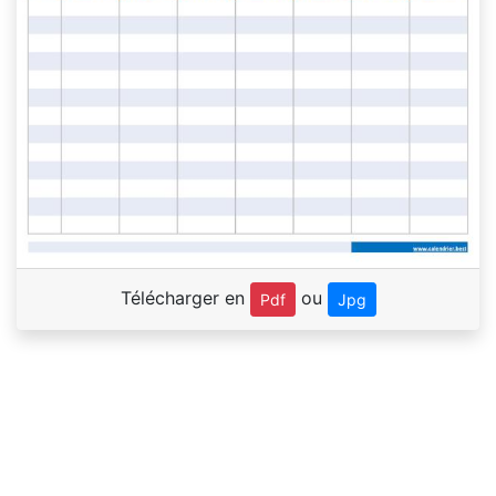
Télécharger en
ou
Pdf
Jpg