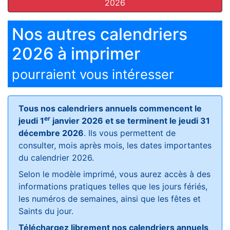
2026
Nos autres calendriers
2026 à imprimer
pourraient vous intéresser
Tous nos calendriers annuels commencent le
er
jeudi 1
janvier 2026 et se terminent le jeudi 31
décembre 2026
. Ils vous permettent de
consulter, mois après mois, les dates importantes
du calendrier 2026.
Selon le modèle imprimé, vous aurez accès à des
informations pratiques telles que les jours fériés,
les numéros de semaines, ainsi que les fêtes et
Saints du jour.
Téléchargez librement nos calendriers annuels