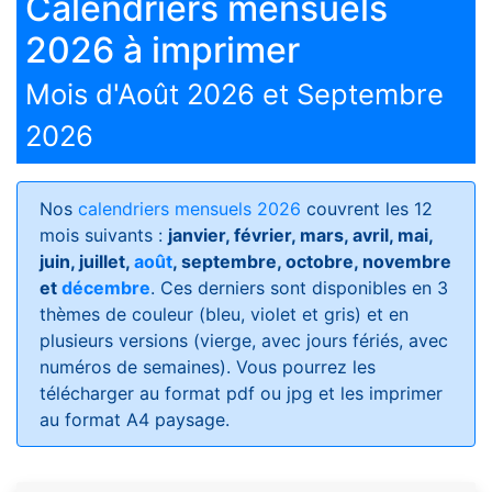
Calendriers mensuels
2026 à imprimer
Mois d'Août 2026 et Septembre
2026
Nos
calendriers mensuels 2026
couvrent les 12
mois suivants :
janvier, février, mars, avril, mai,
juin, juillet,
août
, septembre, octobre, novembre
et
décembre
. Ces derniers sont disponibles en 3
thèmes de couleur (bleu, violet et gris) et en
plusieurs versions (vierge, avec jours fériés, avec
numéros de semaines)
. Vous pourrez les
télécharger au format pdf ou jpg et les imprimer
au format A4 paysage.