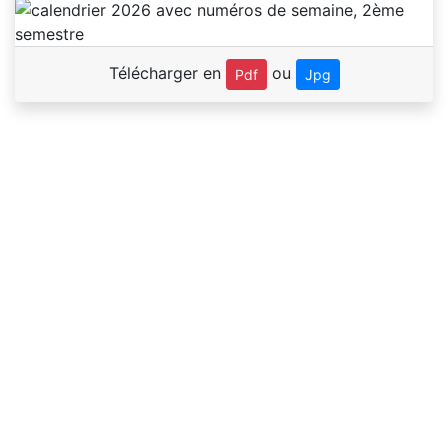
Télécharger en
ou
Pdf
Jpg