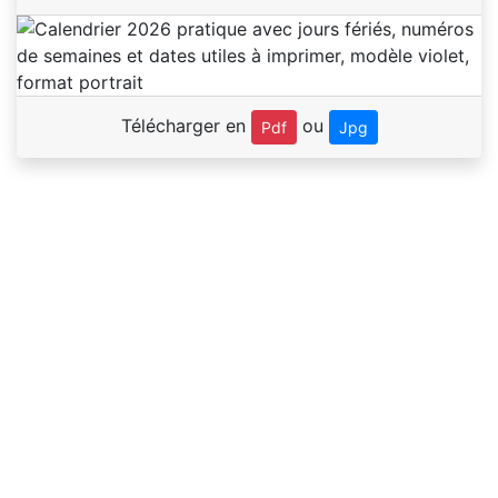
Télécharger en
ou
Pdf
Jpg