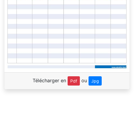
Télécharger en
ou
Pdf
Jpg