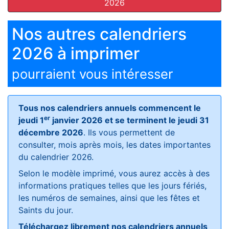
2026
Nos autres calendriers
2026 à imprimer
pourraient vous intéresser
Tous nos calendriers annuels commencent le
er
jeudi 1
janvier 2026 et se terminent le jeudi 31
décembre 2026
. Ils vous permettent de
consulter, mois après mois, les dates importantes
du calendrier 2026.
Selon le modèle imprimé, vous aurez accès à des
informations pratiques telles que les jours fériés,
les numéros de semaines, ainsi que les fêtes et
Saints du jour.
Téléchargez librement nos calendriers annuels