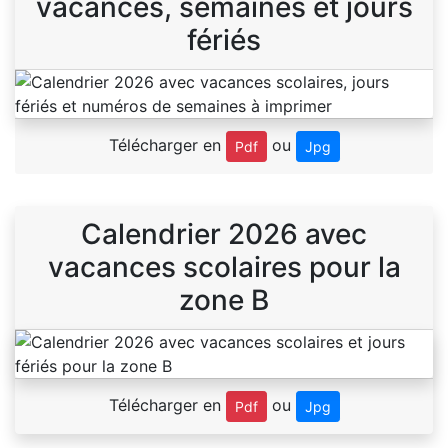
vacances, semaines et jours
fériés
Télécharger en
ou
Pdf
Jpg
Calendrier 2026 avec
vacances scolaires pour la
zone B
Télécharger en
ou
Pdf
Jpg