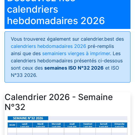
calendriers
hebdomadaires 2026
Vous trouverez également sur calendrier.best des
calendriers hebdomadaires 2026
pré-remplis
ainsi que des
semainiers vierges à imprimer
. Les
calendriers hebdomadaires présentés ci-dessous
sont ceux des
semaines ISO N°32 2026
et ISO
N°33 2026.
Calendrier 2026 - Semaine
N°32