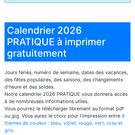
Calendrier 2026
PRATIQUE à imprimer
gratuitement
Jours fériés, numéro de semaine, dates des vacances,
des fêtes populaires, des saisons, des changements
d'heure et des soldes.
Notre
calendrier 2026 PRATIQUE
vous donnera accès
à de nombreuses informations utiles.
Vous pourrez le télécharger librement au format pdf
ou jpg. Vous aurez le choix pour l'impression entre
6
thèmes de couleur : bleu, violet, rouge, vert, rose et
gris.