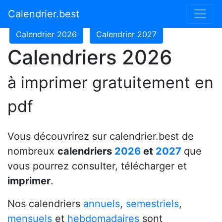
Calendrier 2024
Calendrier 2025
Calendrier.best
Calendrier 2026
Calendrier 2027
Calendriers 2026
à imprimer gratuitement en
pdf
Vous découvrirez sur calendrier.best de
nombreux
calendriers
2026
et
2027
que
vous pourrez consulter, télécharger et
imprimer
.
Nos calendriers
annuels
,
semestriels
,
mensuels
et
hebdomadaires
sont