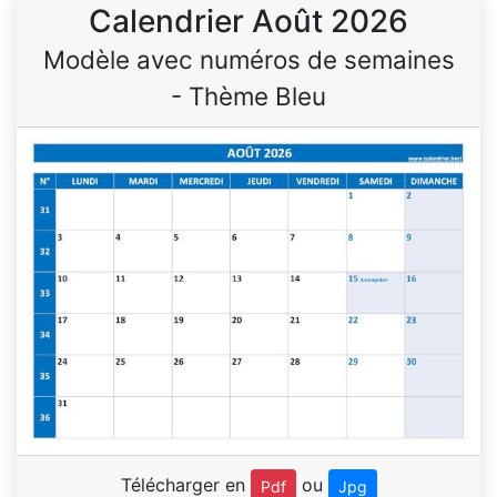
Calendrier Août 2026
Modèle avec numéros de semaines
- Thème Bleu
Télécharger en
ou
Pdf
Jpg