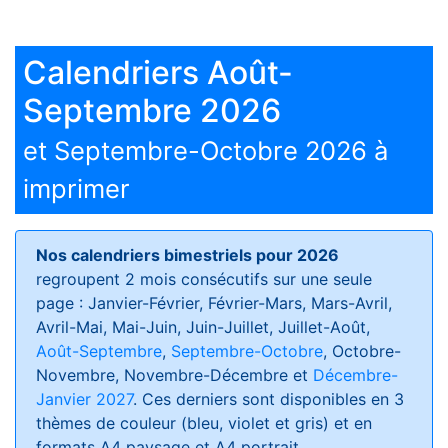
Calendriers Août-
Septembre 2026
et Septembre-Octobre 2026 à
imprimer
Nos calendriers bimestriels pour 2026
regroupent 2 mois consécutifs sur une seule
page : Janvier-Février, Février-Mars, Mars-Avril,
Avril-Mai, Mai-Juin, Juin-Juillet, Juillet-Août,
Août-Septembre
,
Septembre-Octobre
, Octobre-
Novembre, Novembre-Décembre et
Décembre-
Janvier 2027
. Ces derniers sont disponibles en 3
thèmes de couleur (bleu, violet et gris) et en
formats
A4 paysage et A4 portrait
.