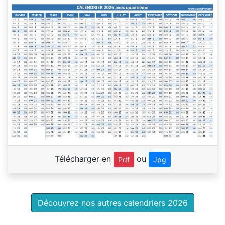
Télécharger en
ou
Pdf
Jpg
Découvrez nos autres calendriers 2026