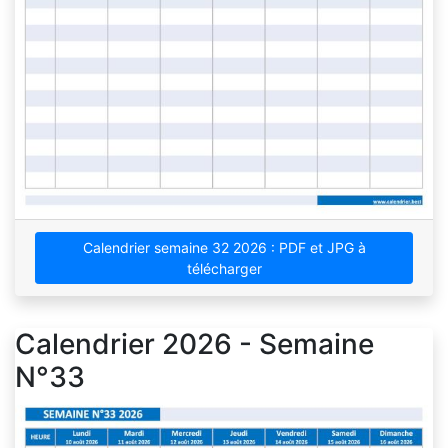
Calendrier semaine 32 2026 : PDF et JPG à
télécharger
Calendrier 2026 - Semaine
N°33