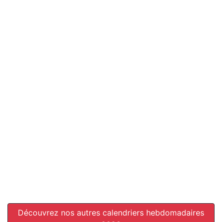
Découvrez nos autres calendriers hebdomadaires