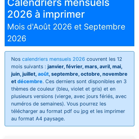
Calendriers mensuels
2026 à imprimer
Mois d'Août 2026 et Septembre
2026
Nos
calendriers mensuels 2026
couvrent les 12
mois suivants :
janvier, février, mars, avril, mai,
juin, juillet,
août
, septembre, octobre, novembre
et
décembre
. Ces derniers sont disponibles en 3
thèmes de couleur (bleu, violet et gris) et en
plusieurs versions (vierge, avec jours fériés, avec
numéros de semaines)
. Vous pourrez les
télécharger au format pdf ou jpg et les imprimer
au format A4 paysage.