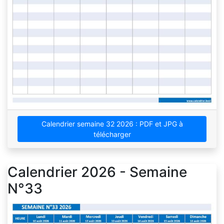
Calendrier semaine 32 2026 : PDF et JPG à
télécharger
Calendrier 2026 - Semaine
N°33