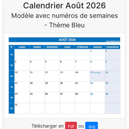
Calendrier Août 2026
Modèle avec numéros de semaines
- Thème Bleu
Télécharger en
ou
Pdf
Jpg