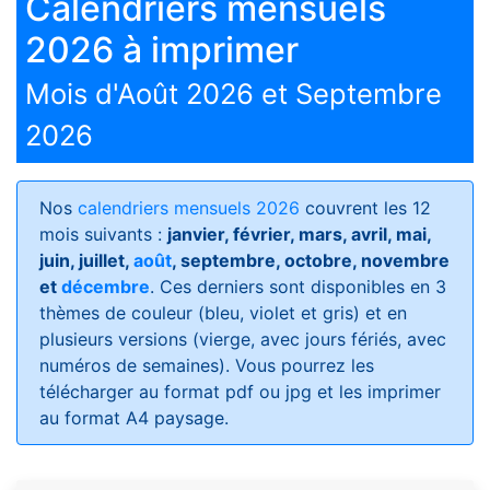
Calendriers mensuels
2026 à imprimer
Mois d'Août 2026 et Septembre
2026
Nos
calendriers mensuels 2026
couvrent les 12
mois suivants :
janvier, février, mars, avril, mai,
juin, juillet,
août
, septembre, octobre, novembre
et
décembre
. Ces derniers sont disponibles en 3
thèmes de couleur (bleu, violet et gris) et en
plusieurs versions (vierge, avec jours fériés, avec
numéros de semaines)
. Vous pourrez les
télécharger au format pdf ou jpg et les imprimer
au format A4 paysage.