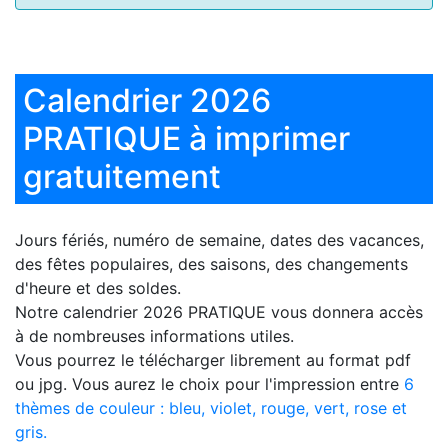
Calendrier 2026
PRATIQUE à imprimer
gratuitement
Jours fériés, numéro de semaine, dates des vacances,
des fêtes populaires, des saisons, des changements
d'heure et des soldes.
Notre
calendrier 2026 PRATIQUE
vous donnera accès
à de nombreuses informations utiles.
Vous pourrez le télécharger librement au format pdf
ou jpg. Vous aurez le choix pour l'impression entre
6
thèmes de couleur : bleu, violet, rouge, vert, rose et
gris.