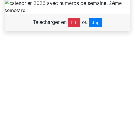
Télécharger en
ou
Pdf
Jpg