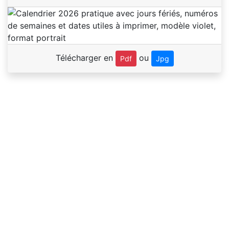
Télécharger en
ou
Pdf
Jpg