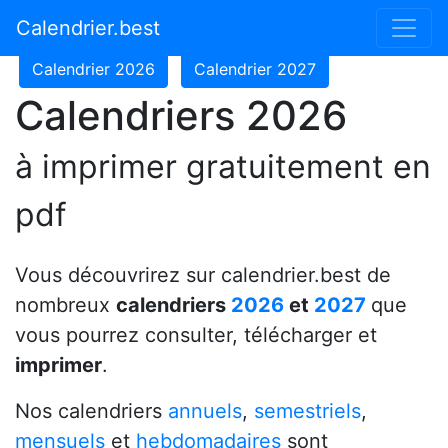
Calendrier 2024
Calendrier 2025
Calendrier.best
Calendrier 2026
Calendrier 2027
Calendriers 2026
à imprimer gratuitement en
pdf
Vous découvrirez sur calendrier.best de
nombreux
calendriers
2026
et
2027
que
vous pourrez consulter, télécharger et
imprimer
.
Nos calendriers
annuels
,
semestriels
,
mensuels
et
hebdomadaires
sont