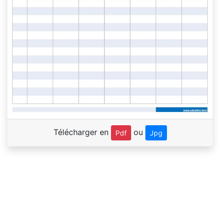
Télécharger en
ou
Pdf
Jpg