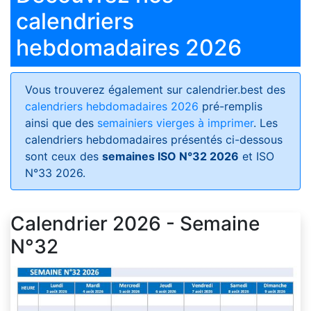
calendriers
hebdomadaires 2026
Vous trouverez également sur calendrier.best des
calendriers hebdomadaires 2026
pré-remplis
ainsi que des
semainiers vierges à imprimer
. Les
calendriers hebdomadaires présentés ci-dessous
sont ceux des
semaines ISO N°32 2026
et ISO
N°33 2026.
Calendrier 2026 - Semaine
N°32