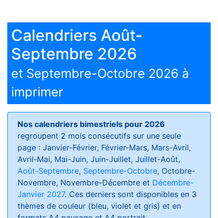
Calendriers Août-
Septembre 2026
et Septembre-Octobre 2026 à
imprimer
Nos calendriers bimestriels pour 2026
regroupent 2 mois consécutifs sur une seule
page : Janvier-Février, Février-Mars, Mars-Avril,
Avril-Mai, Mai-Juin, Juin-Juillet, Juillet-Août,
Août-Septembre
,
Septembre-Octobre
, Octobre-
Novembre, Novembre-Décembre et
Décembre-
Janvier 2027
. Ces derniers sont disponibles en 3
thèmes de couleur (bleu, violet et gris) et en
formats
A4 paysage et A4 portrait
.