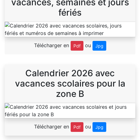
vacances, semaines et jours
fériés
Télécharger en
ou
Pdf
Jpg
Calendrier 2026 avec
vacances scolaires pour la
zone B
Télécharger en
ou
Pdf
Jpg