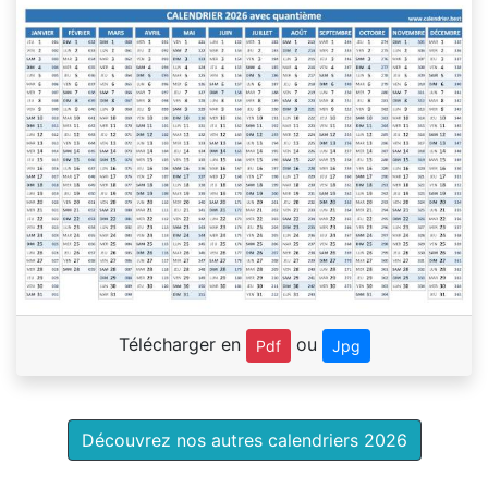
Télécharger en
ou
Pdf
Jpg
Découvrez nos autres calendriers 2026