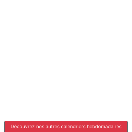
Découvrez nos autres calendriers hebdomadaires