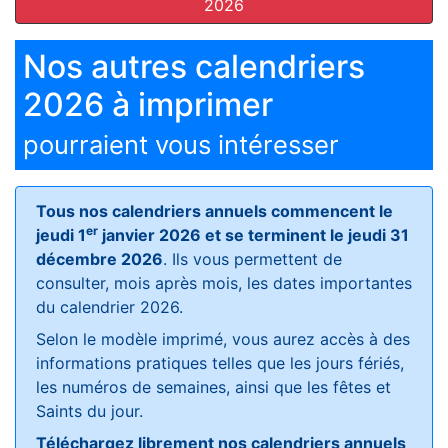
2026
Nos autres calendriers
2026 à imprimer
pourraient vous intéresser
Tous nos calendriers annuels commencent le
er
jeudi 1
janvier 2026 et se terminent le jeudi 31
décembre 2026
. Ils vous permettent de
consulter, mois après mois, les dates importantes
du calendrier 2026.
Selon le modèle imprimé, vous aurez accès à des
informations pratiques telles que les jours fériés,
les numéros de semaines, ainsi que les fêtes et
Saints du jour.
Téléchargez librement nos calendriers annuels