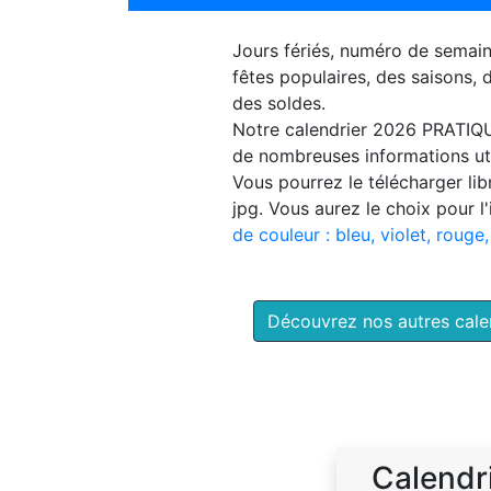
Jours fériés, numéro de semai
fêtes populaires, des saisons,
des soldes.
Notre
calendrier 2026 PRATIQ
de nombreuses informations uti
Vous pourrez le télécharger li
jpg. Vous aurez le choix pour l
de couleur : bleu, violet, rouge,
Découvrez nos autres cal
Calendr