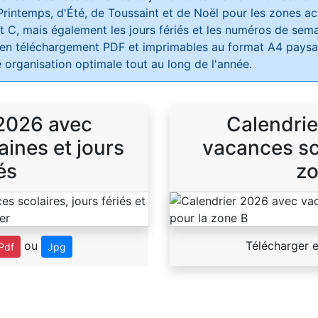
Printemps, d'Été, de Toussaint et de Noël pour les zones 
t C, mais également les jours fériés et les numéros de sema
 en téléchargement PDF et imprimables au format A4 paysag
 organisation optimale tout au long de l'année.
 2026 avec
Calendrie
ines et jours
vacances sco
és
zo
ou
Télécharger 
Pdf
Jpg