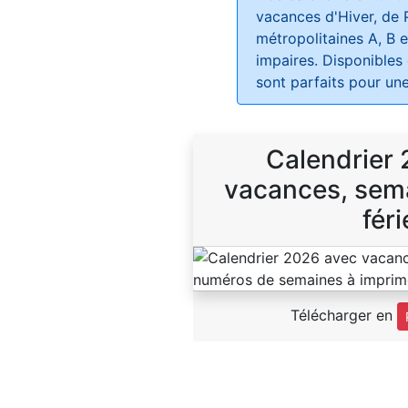
vacances d'Hiver, de 
métropolitaines A, B e
impaires. Disponibles
sont parfaits pour une
Calendrier
vacances, sema
féri
Télécharger en