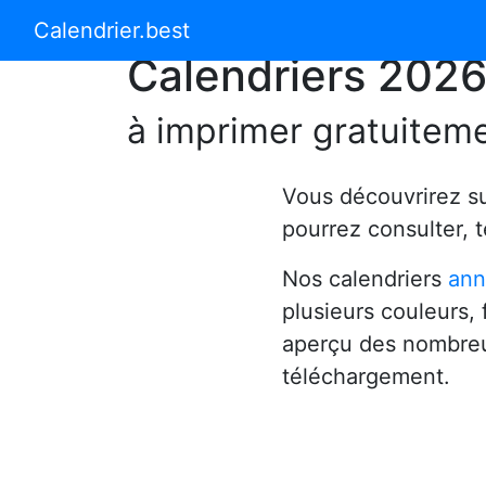
Calendrier 2024
Calendrier 2025
Calendrier.best
Calendriers 202
à imprimer gratuitem
Vous découvrirez s
pourrez consulter, 
Nos calendriers
ann
plusieurs couleurs,
aperçu des nombreu
téléchargement.