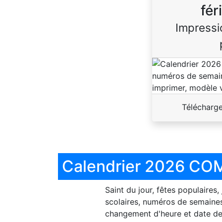
fér
Impressi
Télécharg
Calendrier 2026 COM
Saint du jour, fêtes populaires,
scolaires, numéros de semaines
changement d'heure et date de