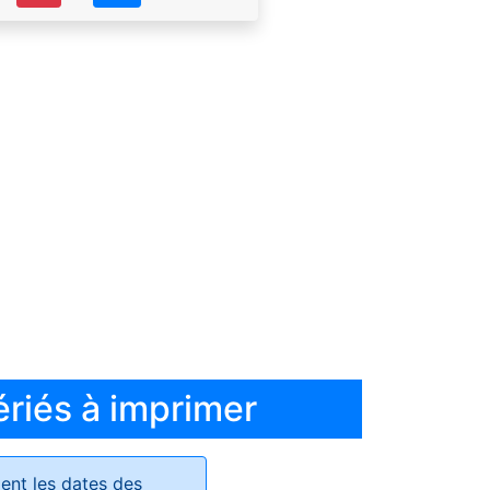
ériés à imprimer
ent les dates des