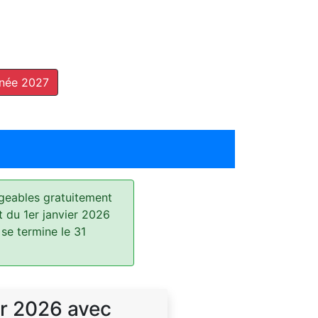
nnée 2027
geables gratuitement
t du 1er janvier 2026
 se termine le 31
r 2026 avec