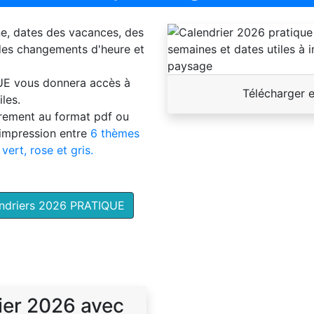
ne, dates des vacances, des
 des changements d'heure et
UE
vous donnera accès à
Télécharger 
les.
brement au format pdf ou
'impression entre
6 thèmes
 vert, rose et gris.
endriers 2026 PRATIQUE
ier 2026 avec