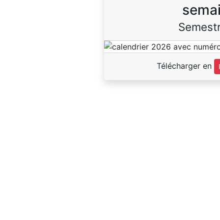
sema
Semestr
Télécharger en