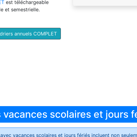
ET
est téléchargeable
e et semestrielle.
ndriers annuels COMPLET
vacances scolaires et jours f
avec vacances scolaires et jours fériés
incluent non seulem