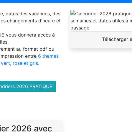
ne, dates des vacances, des
 des changements d'heure et
UE
vous donnera accès à
Télécharger 
les.
brement au format pdf ou
'impression entre
6 thèmes
 vert, rose et gris.
endriers 2026 PRATIQUE
ier 2026 avec