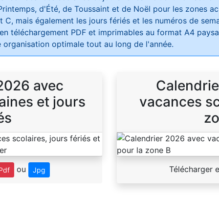
Printemps, d'Été, de Toussaint et de Noël pour les zones 
t C, mais également les jours fériés et les numéros de sema
 en téléchargement PDF et imprimables au format A4 paysag
 organisation optimale tout au long de l'année.
 2026 avec
Calendrie
ines et jours
vacances sco
és
zo
ou
Télécharger 
Pdf
Jpg