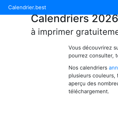
Calendrier 2024
Calendrier 2025
Calendrier.best
Calendriers 202
à imprimer gratuitem
Vous découvrirez s
pourrez consulter, 
Nos calendriers
ann
plusieurs couleurs,
aperçu des nombreu
téléchargement.