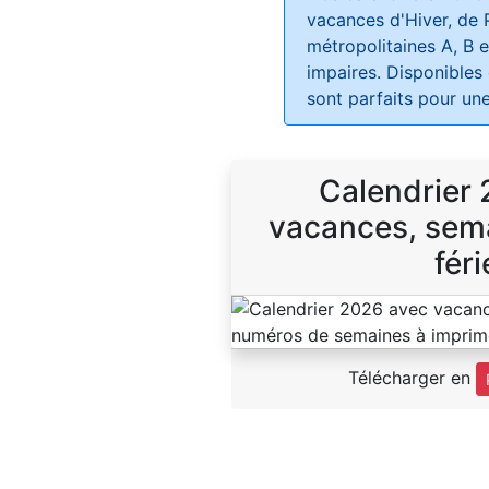
vacances d'Hiver, de 
métropolitaines A, B e
impaires. Disponibles
sont parfaits pour une
Calendrier
vacances, sema
féri
Télécharger en