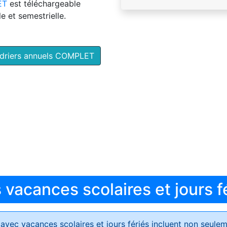
ET
est téléchargeable
e et semestrielle.
ndriers annuels COMPLET
vacances scolaires et jours f
avec vacances scolaires et jours fériés
incluent non seulem