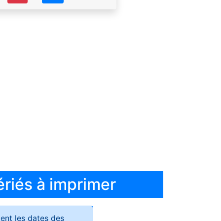
ériés à imprimer
ent les dates des