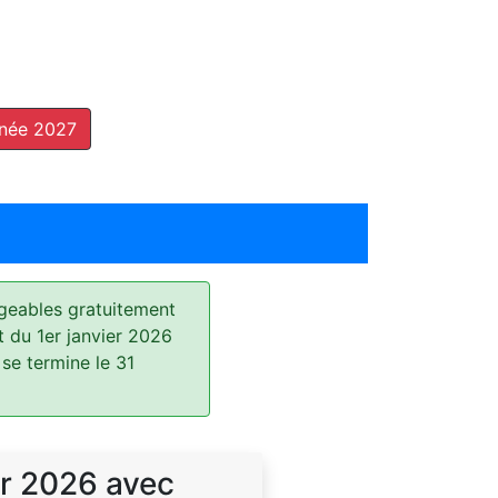
nnée 2027
geables gratuitement
t du 1er janvier 2026
 se termine le 31
r 2026 avec