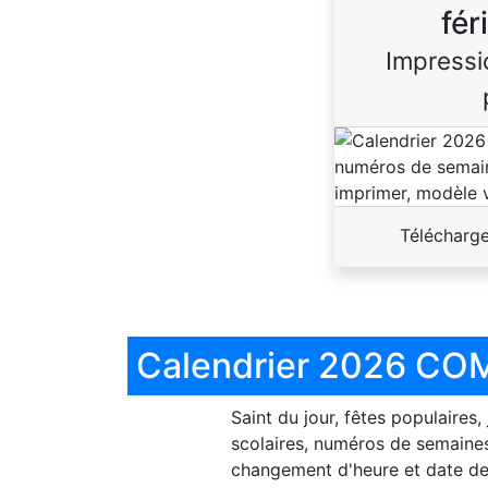
fér
Impressi
Télécharg
Calendrier 2026 COM
Saint du jour, fêtes populaires,
scolaires, numéros de semaines
changement d'heure et date de