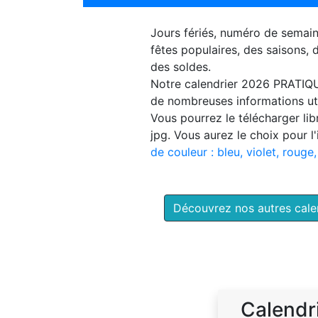
Jours fériés, numéro de semai
fêtes populaires, des saisons,
des soldes.
Notre
calendrier 2026 PRATIQ
de nombreuses informations uti
Vous pourrez le télécharger li
jpg. Vous aurez le choix pour l
de couleur : bleu, violet, rouge,
Découvrez nos autres cal
Calendr