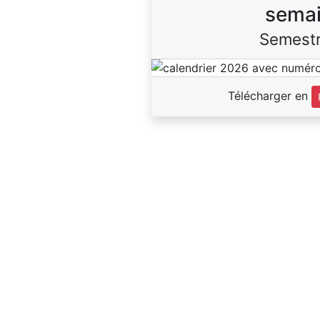
sema
Semestr
Télécharger en