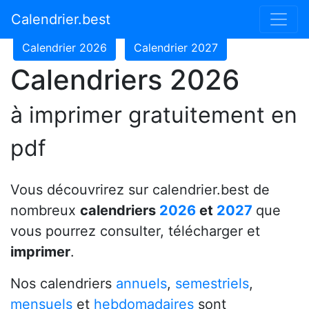
Calendrier 2024
Calendrier 2025
Calendrier.best
Calendrier 2026
Calendrier 2027
Calendriers 2026
à imprimer gratuitement en
pdf
Vous découvrirez sur calendrier.best de
nombreux
calendriers
2026
et
2027
que
vous pourrez consulter, télécharger et
imprimer
.
Nos calendriers
annuels
,
semestriels
,
mensuels
et
hebdomadaires
sont