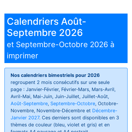
Calendriers Août-
Septembre 2026
et Septembre-Octobre 2026 à
imprimer
Nos calendriers bimestriels pour 2026
regroupent 2 mois consécutifs sur une seule
page : Janvier-Février, Février-Mars, Mars-Avril,
Avril-Mai, Mai-Juin, Juin-Juillet, Juillet-Août,
Août-Septembre
,
Septembre-Octobre
, Octobre-
Novembre, Novembre-Décembre et
Décembre-
Janvier 2027
. Ces derniers sont disponibles en 3
thèmes de couleur (bleu, violet et gris) et en
formats
A4 paysage et A4 portrait
.