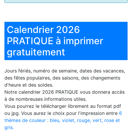
Calendrier 2026
PRATIQUE à imprimer
gratuitement
Jours fériés, numéro de semaine, dates des vacances,
des fêtes populaires, des saisons, des changements
d'heure et des soldes.
Notre
calendrier 2026 PRATIQUE
vous donnera accès
à de nombreuses informations utiles.
Vous pourrez le télécharger librement au format pdf
ou jpg. Vous aurez le choix pour l'impression entre
6
thèmes de couleur : bleu, violet, rouge, vert, rose et
gris.