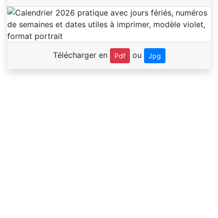
Télécharger en
ou
Pdf
Jpg