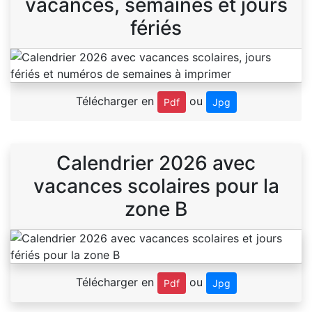
vacances, semaines et jours
fériés
Télécharger en
ou
Pdf
Jpg
Calendrier 2026 avec
vacances scolaires pour la
zone B
Télécharger en
ou
Pdf
Jpg