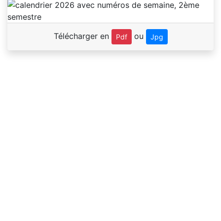
Télécharger en
ou
Pdf
Jpg