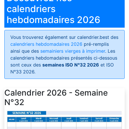
calendriers
hebdomadaires 2026
Vous trouverez également sur calendrier.best des
calendriers hebdomadaires 2026
pré-remplis
ainsi que des
semainiers vierges à imprimer
. Les
calendriers hebdomadaires présentés ci-dessous
sont ceux des
semaines ISO N°32 2026
et ISO
N°33 2026.
Calendrier 2026 - Semaine
N°32