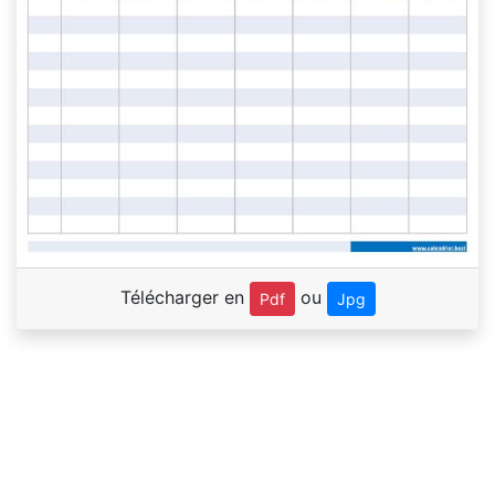
Télécharger en
ou
Pdf
Jpg