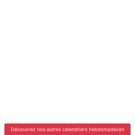
Découvrez nos autres calendriers hebdomadaires