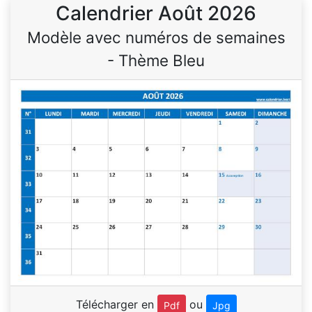
Calendrier Août 2026
Modèle avec numéros de semaines
- Thème Bleu
Télécharger en
ou
Pdf
Jpg