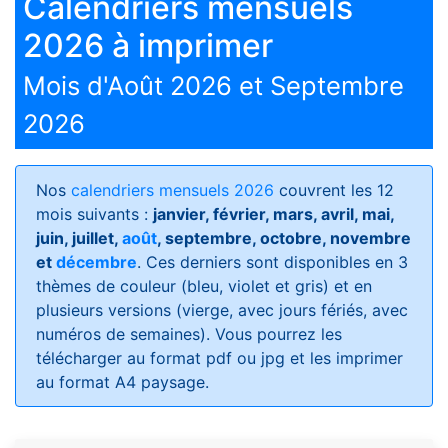
Calendriers mensuels
2026 à imprimer
Mois d'Août 2026 et Septembre
2026
Nos
calendriers mensuels 2026
couvrent les 12
mois suivants :
janvier, février, mars, avril, mai,
juin, juillet,
août
, septembre, octobre, novembre
et
décembre
. Ces derniers sont disponibles en 3
thèmes de couleur (bleu, violet et gris) et en
plusieurs versions (vierge, avec jours fériés, avec
numéros de semaines)
. Vous pourrez les
télécharger au format pdf ou jpg et les imprimer
au format A4 paysage.