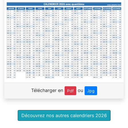
Télécharger en
ou
Pdf
Jpg
Découvrez nos autres calendriers 2026