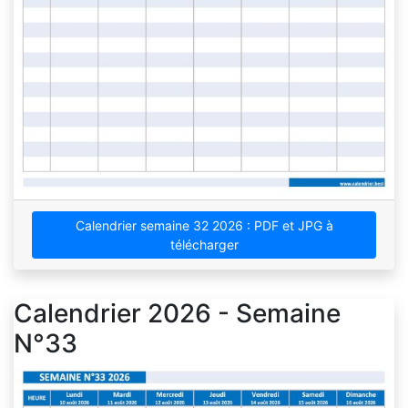
Calendrier semaine 32 2026 : PDF et JPG à
télécharger
Calendrier 2026 - Semaine
N°33