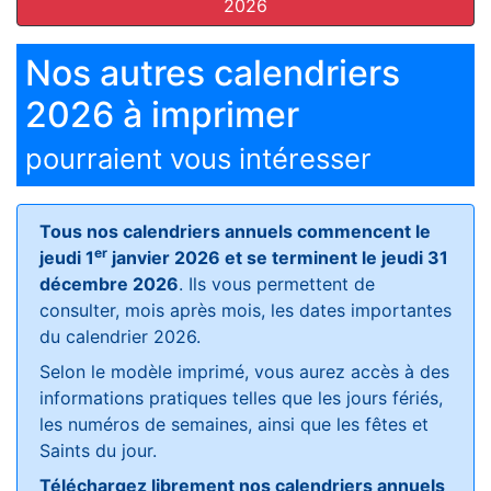
2026
Nos autres calendriers
2026 à imprimer
pourraient vous intéresser
Tous nos calendriers annuels commencent le
er
jeudi 1
janvier 2026 et se terminent le jeudi 31
décembre 2026
. Ils vous permettent de
consulter, mois après mois, les dates importantes
du calendrier 2026.
Selon le modèle imprimé, vous aurez accès à des
informations pratiques telles que les jours fériés,
les numéros de semaines, ainsi que les fêtes et
Saints du jour.
Téléchargez librement nos calendriers annuels