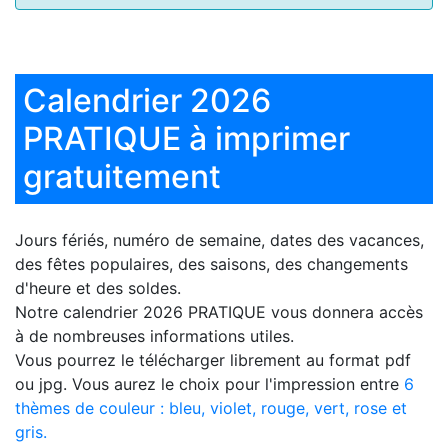
Calendrier 2026
PRATIQUE à imprimer
gratuitement
Jours fériés, numéro de semaine, dates des vacances,
des fêtes populaires, des saisons, des changements
d'heure et des soldes.
Notre
calendrier 2026 PRATIQUE
vous donnera accès
à de nombreuses informations utiles.
Vous pourrez le télécharger librement au format pdf
ou jpg. Vous aurez le choix pour l'impression entre
6
thèmes de couleur : bleu, violet, rouge, vert, rose et
gris.