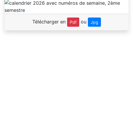
Télécharger en
ou
Pdf
Jpg