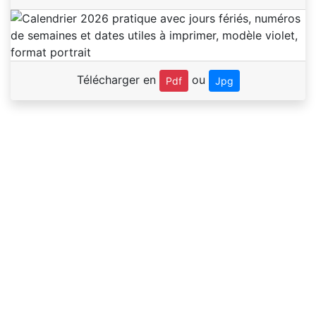
Télécharger en
ou
Pdf
Jpg