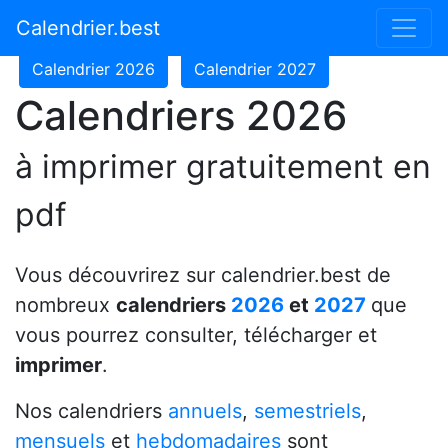
Calendrier 2024
Calendrier 2025
Calendrier.best
Calendrier 2026
Calendrier 2027
Calendriers 2026
à imprimer gratuitement en
pdf
Vous découvrirez sur calendrier.best de
nombreux
calendriers
2026
et
2027
que
vous pourrez consulter, télécharger et
imprimer
.
Nos calendriers
annuels
,
semestriels
,
mensuels
et
hebdomadaires
sont