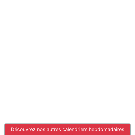
Découvrez nos autres calendriers hebdomadaires