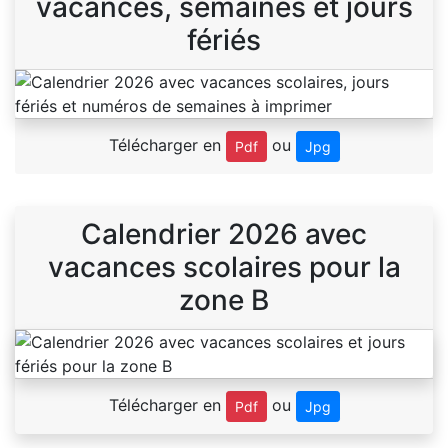
vacances, semaines et jours
fériés
Télécharger en
ou
Pdf
Jpg
Calendrier 2026 avec
vacances scolaires pour la
zone B
Télécharger en
ou
Pdf
Jpg