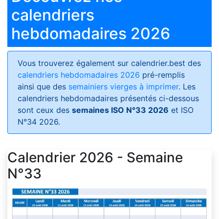
calendriers
hebdomadaires 2026
Vous trouverez également sur calendrier.best des
calendriers hebdomadaires 2026
pré-remplis
ainsi que des
semainiers vierges à imprimer
. Les
calendriers hebdomadaires présentés ci-dessous
sont ceux des
semaines ISO N°33 2026
et ISO
N°34 2026.
Calendrier 2026 - Semaine
N°33