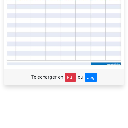
Télécharger en
ou
Pdf
Jpg