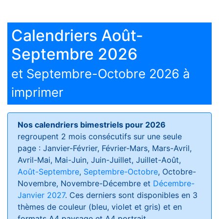
Calendriers Août-
Septembre 2026
et Septembre-Octobre 2026 à
imprimer
Nos calendriers bimestriels pour 2026
regroupent 2 mois consécutifs sur une seule
page : Janvier-Février, Février-Mars, Mars-Avril,
Avril-Mai, Mai-Juin, Juin-Juillet, Juillet-Août,
Août-Septembre
,
Septembre-Octobre
, Octobre-
Novembre, Novembre-Décembre et
Décembre-
Janvier 2027
. Ces derniers sont disponibles en 3
thèmes de couleur (bleu, violet et gris) et en
formats
A4 paysage et A4 portrait
.