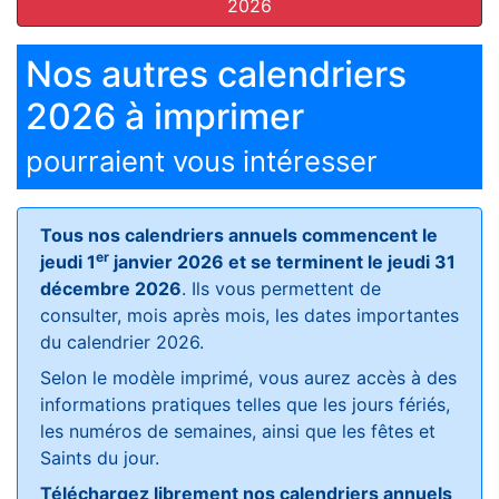
2026
Nos autres calendriers
2026 à imprimer
pourraient vous intéresser
Tous nos calendriers annuels commencent le
er
jeudi 1
janvier 2026 et se terminent le jeudi 31
décembre 2026
. Ils vous permettent de
consulter, mois après mois, les dates importantes
du calendrier 2026.
Selon le modèle imprimé, vous aurez accès à des
informations pratiques telles que les jours fériés,
les numéros de semaines, ainsi que les fêtes et
Saints du jour.
Téléchargez librement nos calendriers annuels