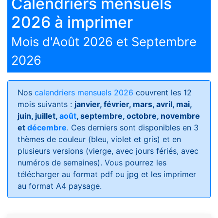
Calendriers mensuels
2026 à imprimer
Mois d'Août 2026 et Septembre
2026
Nos
calendriers mensuels 2026
couvrent les 12
mois suivants :
janvier, février, mars, avril, mai,
juin, juillet,
août
, septembre, octobre, novembre
et
décembre
. Ces derniers sont disponibles en 3
thèmes de couleur (bleu, violet et gris) et en
plusieurs versions (vierge, avec jours fériés, avec
numéros de semaines)
. Vous pourrez les
télécharger au format pdf ou jpg et les imprimer
au format A4 paysage.