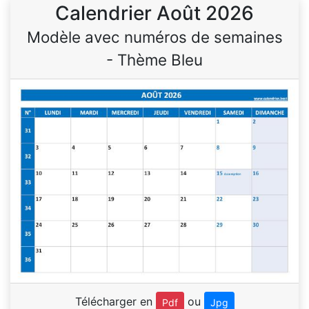
Calendrier Août 2026
Modèle avec numéros de semaines
- Thème Bleu
Télécharger en
ou
Pdf
Jpg