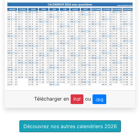
Télécharger en
ou
Pdf
Jpg
Découvrez nos autres calendriers 2026