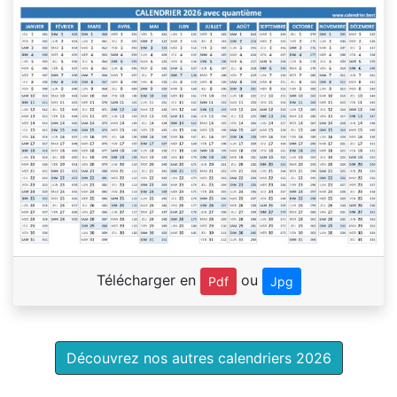
Télécharger en
ou
Pdf
Jpg
Découvrez nos autres calendriers 2026