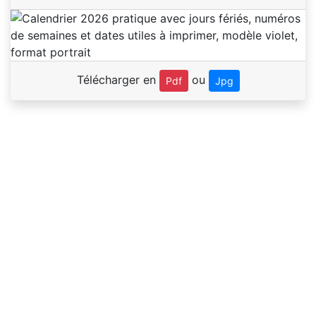
Télécharger en
ou
Pdf
Jpg