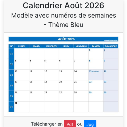
Calendrier Août 2026
Modèle avec numéros de semaines
- Thème Bleu
Télécharger en
ou
Pdf
Jpg