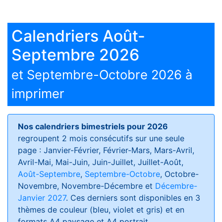
Calendriers Août-
Septembre 2026
et Septembre-Octobre 2026 à
imprimer
Nos calendriers bimestriels pour 2026
regroupent 2 mois consécutifs sur une seule
page : Janvier-Février, Février-Mars, Mars-Avril,
Avril-Mai, Mai-Juin, Juin-Juillet, Juillet-Août,
Août-Septembre
,
Septembre-Octobre
, Octobre-
Novembre, Novembre-Décembre et
Décembre-
Janvier 2027
. Ces derniers sont disponibles en 3
thèmes de couleur (bleu, violet et gris) et en
formats
A4 paysage et A4 portrait
.