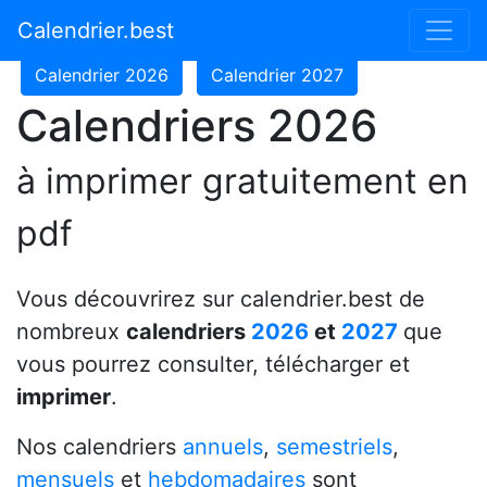
Calendrier 2024
Calendrier 2025
Calendrier.best
Calendrier 2026
Calendrier 2027
Calendriers 2026
à imprimer gratuitement en
pdf
Vous découvrirez sur calendrier.best de
nombreux
calendriers
2026
et
2027
que
vous pourrez consulter, télécharger et
imprimer
.
Nos calendriers
annuels
,
semestriels
,
mensuels
et
hebdomadaires
sont