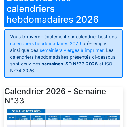
calendriers
hebdomadaires 2026
Vous trouverez également sur calendrier.best des
calendriers hebdomadaires 2026
pré-remplis
ainsi que des
semainiers vierges à imprimer
. Les
calendriers hebdomadaires présentés ci-dessous
sont ceux des
semaines ISO N°33 2026
et ISO
N°34 2026.
Calendrier 2026 - Semaine
N°33