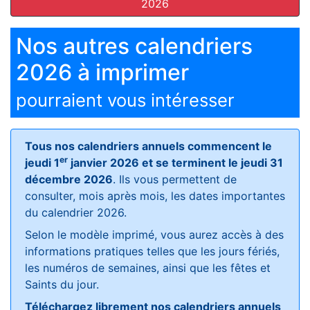
2026
Nos autres calendriers
2026 à imprimer
pourraient vous intéresser
Tous nos calendriers annuels commencent le
er
jeudi 1
janvier 2026 et se terminent le jeudi 31
décembre 2026
. Ils vous permettent de
consulter, mois après mois, les dates importantes
du calendrier 2026.
Selon le modèle imprimé, vous aurez accès à des
informations pratiques telles que les jours fériés,
les numéros de semaines, ainsi que les fêtes et
Saints du jour.
Téléchargez librement nos calendriers annuels