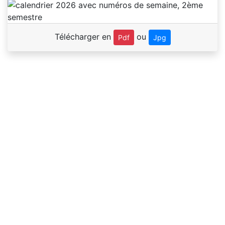
Télécharger en
ou
Pdf
Jpg