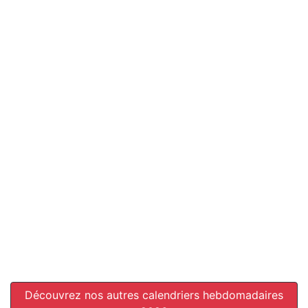
Découvrez nos autres calendriers hebdomadaires