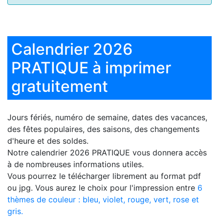
Calendrier 2026
PRATIQUE à imprimer
gratuitement
Jours fériés, numéro de semaine, dates des vacances,
des fêtes populaires, des saisons, des changements
d'heure et des soldes.
Notre
calendrier 2026 PRATIQUE
vous donnera accès
à de nombreuses informations utiles.
Vous pourrez le télécharger librement au format pdf
ou jpg. Vous aurez le choix pour l'impression entre
6
thèmes de couleur : bleu, violet, rouge, vert, rose et
gris.