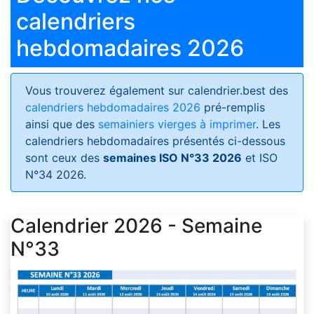
calendriers
hebdomadaires 2026
Vous trouverez également sur calendrier.best des
calendriers hebdomadaires 2026
pré-remplis
ainsi que des
semainiers vierges à imprimer
. Les
calendriers hebdomadaires présentés ci-dessous
sont ceux des
semaines ISO N°33 2026
et ISO
N°34 2026.
Calendrier 2026 - Semaine
N°33