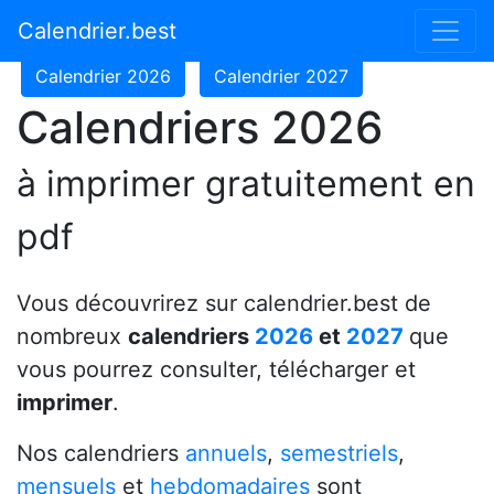
Calendrier 2024
Calendrier 2025
Calendrier.best
Calendrier 2026
Calendrier 2027
Calendriers 2026
à imprimer gratuitement en
pdf
Vous découvrirez sur calendrier.best de
nombreux
calendriers
2026
et
2027
que
vous pourrez consulter, télécharger et
imprimer
.
Nos calendriers
annuels
,
semestriels
,
mensuels
et
hebdomadaires
sont