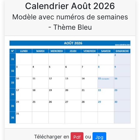
Calendrier Août 2026
Modèle avec numéros de semaines
- Thème Bleu
Télécharger en
ou
Pdf
Jpg