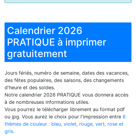
Calendrier 2026
PRATIQUE à imprimer
gratuitement
Jours fériés, numéro de semaine, dates des vacances,
des fêtes populaires, des saisons, des changements
d'heure et des soldes.
Notre
calendrier 2026 PRATIQUE
vous donnera accès
à de nombreuses informations utiles.
Vous pourrez le télécharger librement au format pdf
ou jpg. Vous aurez le choix pour l'impression entre
6
thèmes de couleur : bleu, violet, rouge, vert, rose et
gris.