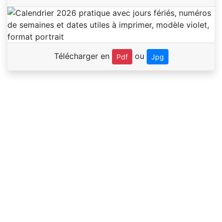
Télécharger en
ou
Pdf
Jpg