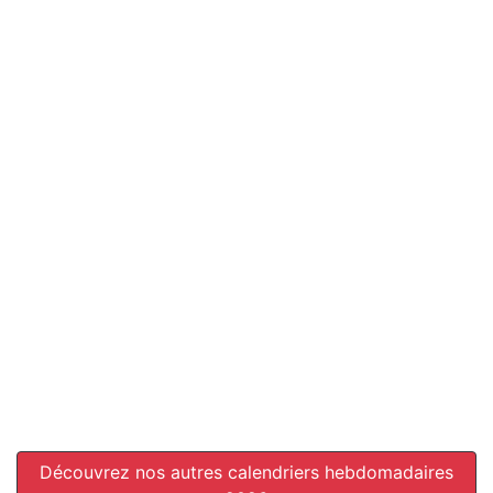
Découvrez nos autres calendriers hebdomadaires