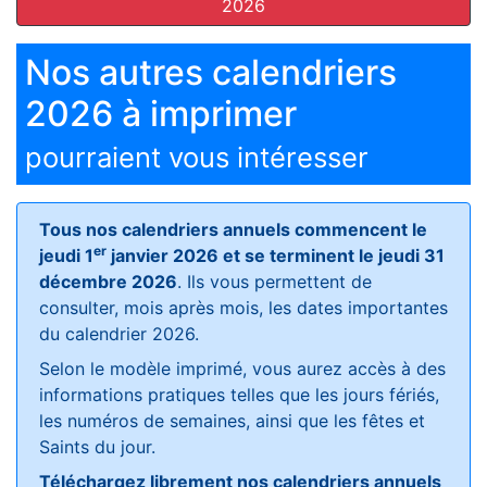
2026
Nos autres calendriers
2026 à imprimer
pourraient vous intéresser
Tous nos calendriers annuels commencent le
er
jeudi 1
janvier 2026 et se terminent le jeudi 31
décembre 2026
. Ils vous permettent de
consulter, mois après mois, les dates importantes
du calendrier 2026.
Selon le modèle imprimé, vous aurez accès à des
informations pratiques telles que les jours fériés,
les numéros de semaines, ainsi que les fêtes et
Saints du jour.
Téléchargez librement nos calendriers annuels