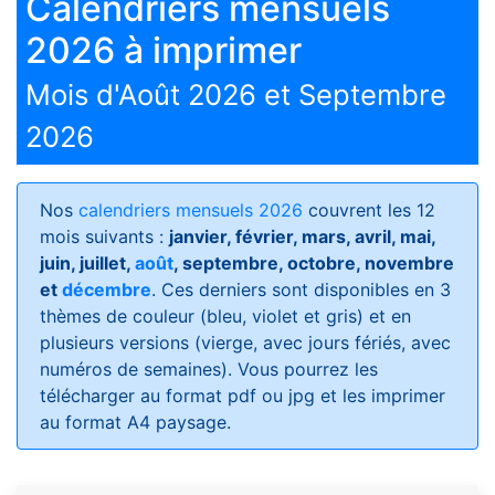
Calendriers mensuels
2026 à imprimer
Mois d'Août 2026 et Septembre
2026
Nos
calendriers mensuels 2026
couvrent les 12
mois suivants :
janvier, février, mars, avril, mai,
juin, juillet,
août
, septembre, octobre, novembre
et
décembre
. Ces derniers sont disponibles en 3
thèmes de couleur (bleu, violet et gris) et en
plusieurs versions (vierge, avec jours fériés, avec
numéros de semaines)
. Vous pourrez les
télécharger au format pdf ou jpg et les imprimer
au format A4 paysage.