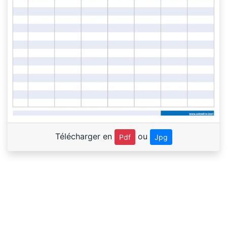
Télécharger en
ou
Pdf
Jpg