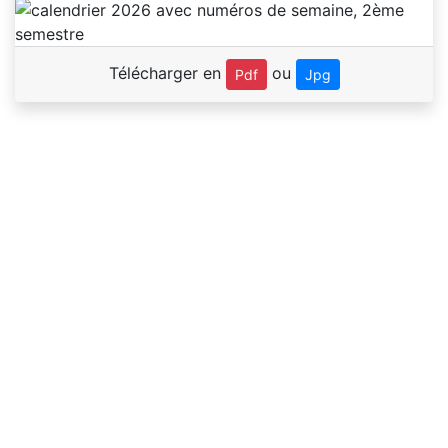
Télécharger en
ou
Pdf
Jpg