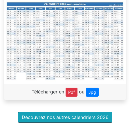
Télécharger en
ou
Pdf
Jpg
Découvrez nos autres calendriers 2026