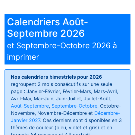
Calendriers Août-
Septembre 2026
et Septembre-Octobre 2026 à
imprimer
Nos calendriers bimestriels pour 2026
regroupent 2 mois consécutifs sur une seule
page : Janvier-Février, Février-Mars, Mars-Avril,
Avril-Mai, Mai-Juin, Juin-Juillet, Juillet-Août,
Août-Septembre
,
Septembre-Octobre
, Octobre-
Novembre, Novembre-Décembre et
Décembre-
Janvier 2027
. Ces derniers sont disponibles en 3
thèmes de couleur (bleu, violet et gris) et en
formats
A4 paysage et A4 portrait
.