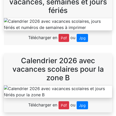
vacances, semaines et jours
fériés
Télécharger en
ou
Pdf
Jpg
Calendrier 2026 avec
vacances scolaires pour la
zone B
Télécharger en
ou
Pdf
Jpg