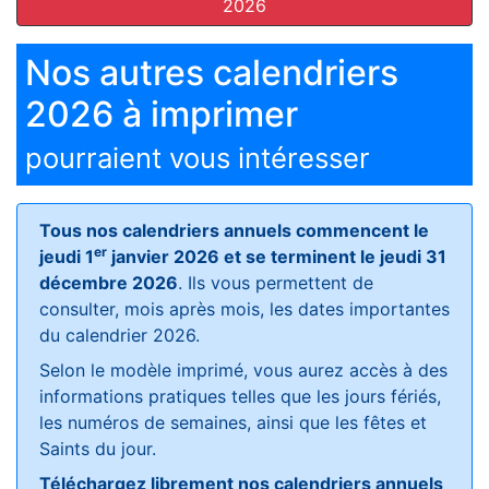
2026
Nos autres calendriers
2026 à imprimer
pourraient vous intéresser
Tous nos calendriers annuels commencent le
er
jeudi 1
janvier 2026 et se terminent le jeudi 31
décembre 2026
. Ils vous permettent de
consulter, mois après mois, les dates importantes
du calendrier 2026.
Selon le modèle imprimé, vous aurez accès à des
informations pratiques telles que les jours fériés,
les numéros de semaines, ainsi que les fêtes et
Saints du jour.
Téléchargez librement nos calendriers annuels