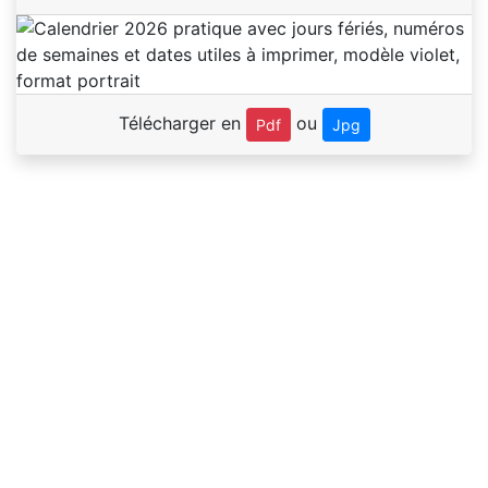
Télécharger en
ou
Pdf
Jpg