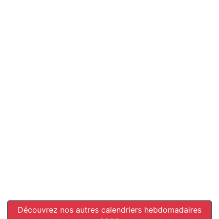
Découvrez nos autres calendriers hebdomadaires