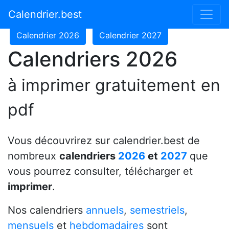
Calendrier 2024
Calendrier 2025
Calendrier.best
Calendrier 2026
Calendrier 2027
Calendriers 2026
à imprimer gratuitement en
pdf
Vous découvrirez sur calendrier.best de
nombreux
calendriers
2026
et
2027
que
vous pourrez consulter, télécharger et
imprimer
.
Nos calendriers
annuels
,
semestriels
,
mensuels
et
hebdomadaires
sont