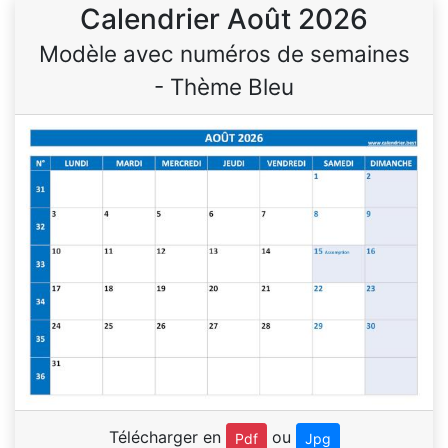
Calendrier Août 2026
Modèle avec numéros de semaines
- Thème Bleu
Télécharger en
ou
Pdf
Jpg