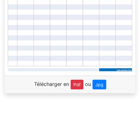
Télécharger en
ou
Pdf
Jpg