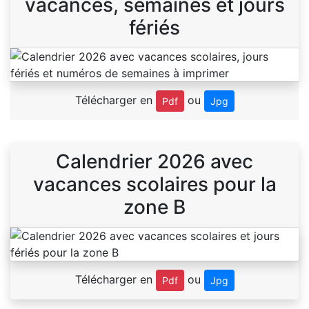
vacances, semaines et jours
fériés
Télécharger en
ou
Pdf
Jpg
Calendrier 2026 avec
vacances scolaires pour la
zone B
Télécharger en
ou
Pdf
Jpg