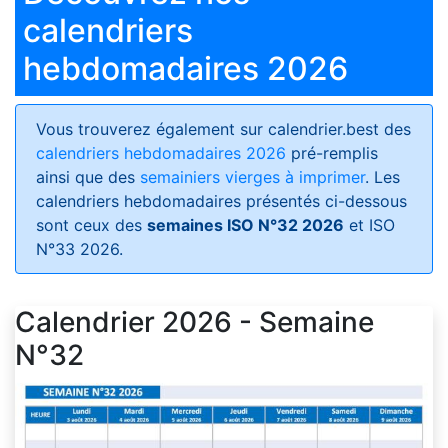
calendriers
hebdomadaires 2026
Vous trouverez également sur calendrier.best des
calendriers hebdomadaires 2026
pré-remplis
ainsi que des
semainiers vierges à imprimer
. Les
calendriers hebdomadaires présentés ci-dessous
sont ceux des
semaines ISO N°32 2026
et ISO
N°33 2026.
Calendrier 2026 - Semaine
N°32