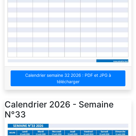
Calendrier semaine 32 2026 : PDF et JPG à
télécharger
Calendrier 2026 - Semaine
N°33