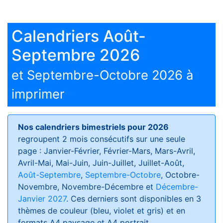
Calendriers Août-
Septembre 2026
et Septembre-Octobre 2026 à
imprimer
Nos calendriers bimestriels pour 2026
regroupent 2 mois consécutifs sur une seule
page : Janvier-Février, Février-Mars, Mars-Avril,
Avril-Mai, Mai-Juin, Juin-Juillet, Juillet-Août,
Août-Septembre
,
Septembre-Octobre
, Octobre-
Novembre, Novembre-Décembre et
Décembre-
Janvier 2027
. Ces derniers sont disponibles en 3
thèmes de couleur (bleu, violet et gris) et en
formats
A4 paysage et A4 portrait
.