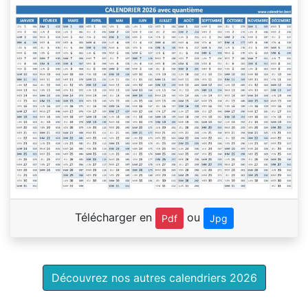
Télécharger en
ou
Pdf
Jpg
Découvrez nos autres calendriers 2026