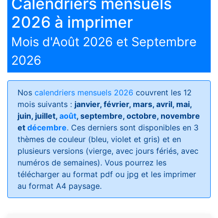
Calendriers mensuels
2026 à imprimer
Mois d'Août 2026 et Septembre
2026
Nos
calendriers mensuels 2026
couvrent les 12
mois suivants :
janvier, février, mars, avril, mai,
juin, juillet,
août
, septembre, octobre, novembre
et
décembre
. Ces derniers sont disponibles en 3
thèmes de couleur (bleu, violet et gris) et en
plusieurs versions (vierge, avec jours fériés, avec
numéros de semaines)
. Vous pourrez les
télécharger au format pdf ou jpg et les imprimer
au format A4 paysage.