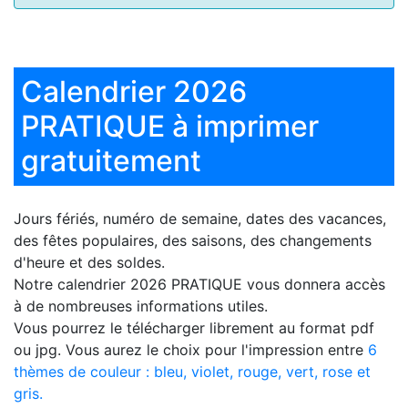
Calendrier 2026
PRATIQUE à imprimer
gratuitement
Jours fériés, numéro de semaine, dates des vacances,
des fêtes populaires, des saisons, des changements
d'heure et des soldes.
Notre
calendrier 2026 PRATIQUE
vous donnera accès
à de nombreuses informations utiles.
Vous pourrez le télécharger librement au format pdf
ou jpg. Vous aurez le choix pour l'impression entre
6
thèmes de couleur : bleu, violet, rouge, vert, rose et
gris.