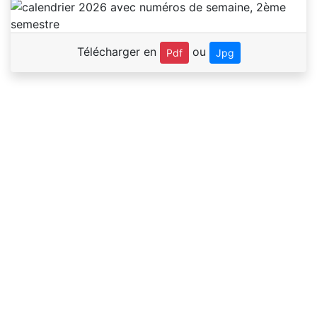
Télécharger en
ou
Pdf
Jpg