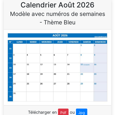
Calendrier Août 2026
Modèle avec numéros de semaines
- Thème Bleu
Télécharger en
ou
Pdf
Jpg