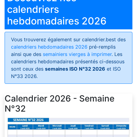
calendriers
hebdomadaires 2026
Vous trouverez également sur calendrier.best des
calendriers hebdomadaires 2026
pré-remplis
ainsi que des
semainiers vierges à imprimer
. Les
calendriers hebdomadaires présentés ci-dessous
sont ceux des
semaines ISO N°32 2026
et ISO
N°33 2026.
Calendrier 2026 - Semaine
N°32