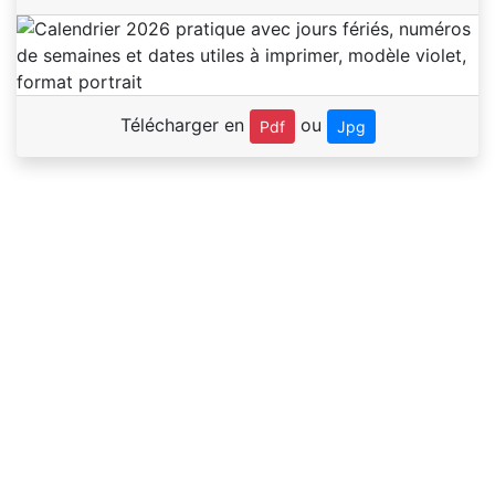
Télécharger en
ou
Pdf
Jpg