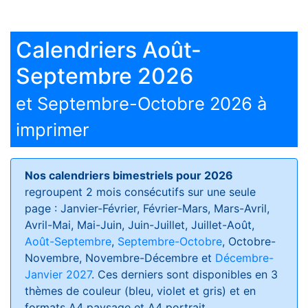
Calendriers Août-
Septembre 2026
et Septembre-Octobre 2026 à
imprimer
Nos calendriers bimestriels pour 2026
regroupent 2 mois consécutifs sur une seule
page : Janvier-Février, Février-Mars, Mars-Avril,
Avril-Mai, Mai-Juin, Juin-Juillet, Juillet-Août,
Août-Septembre
,
Septembre-Octobre
, Octobre-
Novembre, Novembre-Décembre et
Décembre-
Janvier 2027
. Ces derniers sont disponibles en 3
thèmes de couleur (bleu, violet et gris) et en
formats
A4 paysage et A4 portrait
.