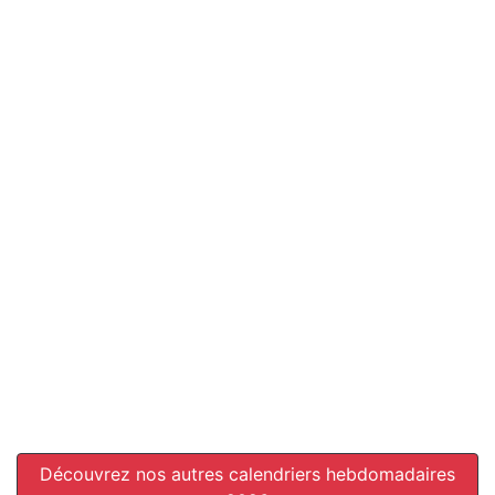
Découvrez nos autres calendriers hebdomadaires