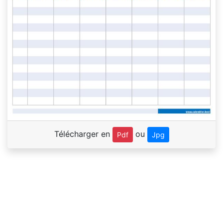
Télécharger en
ou
Pdf
Jpg