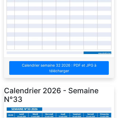
Calendrier semaine 32 2026 : PDF et JPG à
télécharger
Calendrier 2026 - Semaine
N°33