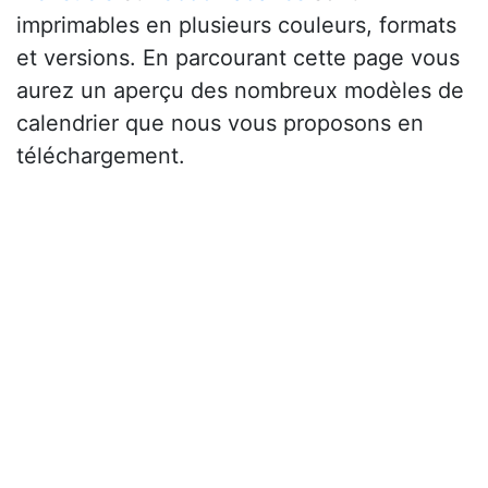
imprimables en plusieurs couleurs, formats
et versions. En parcourant cette page vous
aurez un aperçu des nombreux modèles de
calendrier que nous vous proposons en
téléchargement.