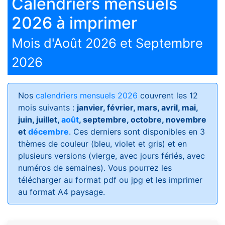
Calendriers mensuels
2026 à imprimer
Mois d'Août 2026 et Septembre
2026
Nos
calendriers mensuels 2026
couvrent les 12
mois suivants :
janvier, février, mars, avril, mai,
juin, juillet,
août
, septembre, octobre, novembre
et
décembre
. Ces derniers sont disponibles en 3
thèmes de couleur (bleu, violet et gris) et en
plusieurs versions (vierge, avec jours fériés, avec
numéros de semaines)
. Vous pourrez les
télécharger au format pdf ou jpg et les imprimer
au format A4 paysage.