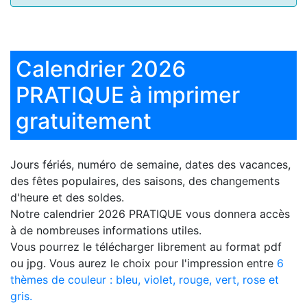
Calendrier 2026
PRATIQUE à imprimer
gratuitement
Jours fériés, numéro de semaine, dates des vacances,
des fêtes populaires, des saisons, des changements
d'heure et des soldes.
Notre
calendrier 2026 PRATIQUE
vous donnera accès
à de nombreuses informations utiles.
Vous pourrez le télécharger librement au format pdf
ou jpg. Vous aurez le choix pour l'impression entre
6
thèmes de couleur : bleu, violet, rouge, vert, rose et
gris.