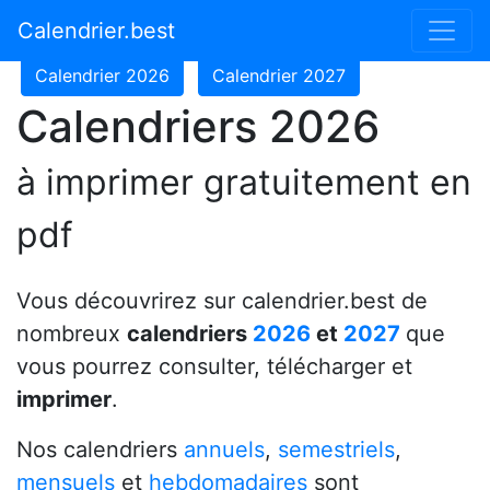
Calendrier 2024
Calendrier 2025
Calendrier.best
Calendrier 2026
Calendrier 2027
Calendriers 2026
à imprimer gratuitement en
pdf
Vous découvrirez sur calendrier.best de
nombreux
calendriers
2026
et
2027
que
vous pourrez consulter, télécharger et
imprimer
.
Nos calendriers
annuels
,
semestriels
,
mensuels
et
hebdomadaires
sont