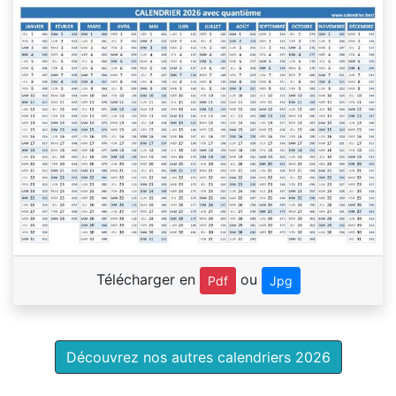
Télécharger en
ou
Pdf
Jpg
Découvrez nos autres calendriers 2026