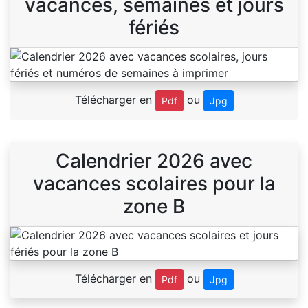
vacances, semaines et jours
fériés
Télécharger en
ou
Pdf
Jpg
Calendrier 2026 avec
vacances scolaires pour la
zone B
Télécharger en
ou
Pdf
Jpg