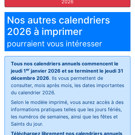
2026
Nos autres calendriers
2026 à imprimer
pourraient vous intéresser
Tous nos calendriers annuels commencent le
er
jeudi 1
janvier 2026 et se terminent le jeudi 31
décembre 2026
. Ils vous permettent de
consulter, mois après mois, les dates importantes
du calendrier 2026.
Selon le modèle imprimé, vous aurez accès à des
informations pratiques telles que les jours fériés,
les numéros de semaines, ainsi que les fêtes et
Saints du jour.
Téléchargez librement nos calendriers annuels