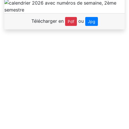
Télécharger en
ou
Pdf
Jpg