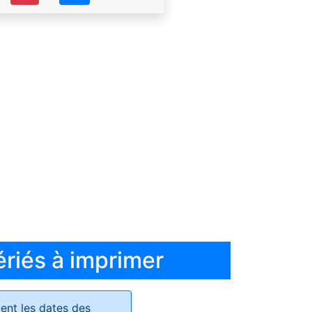
ériés à imprimer
ent les dates des