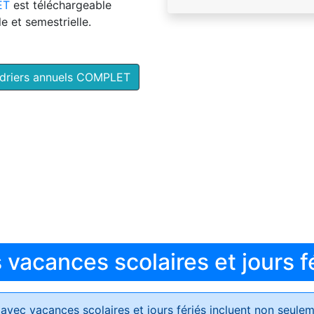
ET
est téléchargeable
e et semestrielle.
ndriers annuels COMPLET
vacances scolaires et jours f
avec vacances scolaires et jours fériés
incluent non seulem