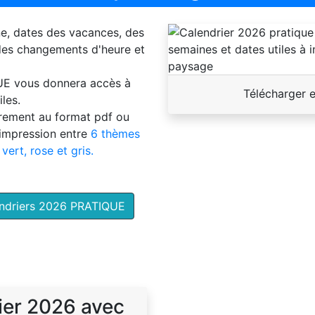
ne, dates des vacances, des
 des changements d'heure et
UE
vous donnera accès à
Télécharger 
les.
brement au format pdf ou
'impression entre
6 thèmes
 vert, rose et gris.
endriers 2026 PRATIQUE
ier 2026 avec