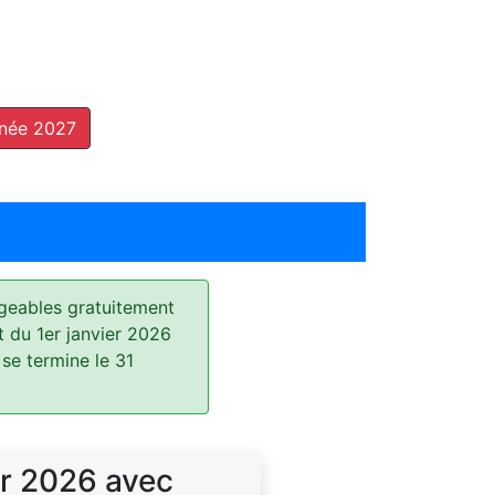
nnée 2027
geables gratuitement
t du 1er janvier 2026
 se termine le 31
r 2026 avec