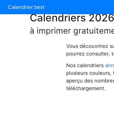
Calendrier 2024
Calendrier 2025
Calendrier.best
Calendriers 202
à imprimer gratuitem
Vous découvrirez s
pourrez consulter, 
Nos calendriers
ann
plusieurs couleurs,
aperçu des nombreu
téléchargement.