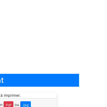
t
en
ou
Pdf
Jpg