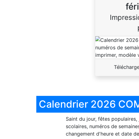
fér
Impressi
Télécharg
Calendrier 2026 COM
Saint du jour, fêtes populaires,
scolaires, numéros de semaines
changement d'heure et date de