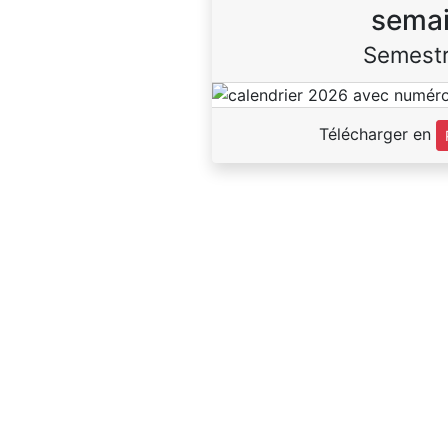
sema
Semestr
Télécharger en