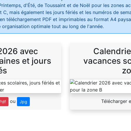
Printemps, d'Été, de Toussaint et de Noël pour les zones 
t C, mais également les jours fériés et les numéros de sema
 en téléchargement PDF et imprimables au format A4 paysag
 organisation optimale tout au long de l'année.
 2026 avec
Calendrie
ines et jours
vacances sco
és
zo
ou
Télécharger 
Pdf
Jpg