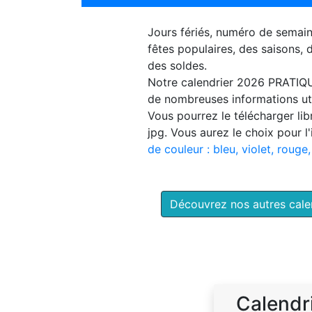
Jours fériés, numéro de semai
fêtes populaires, des saisons,
des soldes.
Notre
calendrier 2026 PRATIQ
de nombreuses informations uti
Vous pourrez le télécharger li
jpg. Vous aurez le choix pour l
de couleur : bleu, violet, rouge,
Découvrez nos autres cal
Calendr