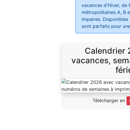
vacances d'Hiver, de 
métropolitaines A, B e
impaires. Disponibles
sont parfaits pour une
Calendrier
vacances, sema
féri
Télécharger en