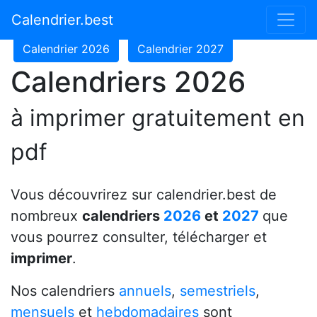
Calendrier 2024
Calendrier 2025
Calendrier.best
Calendrier 2026
Calendrier 2027
Calendriers 2026
à imprimer gratuitement en
pdf
Vous découvrirez sur calendrier.best de
nombreux
calendriers
2026
et
2027
que
vous pourrez consulter, télécharger et
imprimer
.
Nos calendriers
annuels
,
semestriels
,
mensuels
et
hebdomadaires
sont