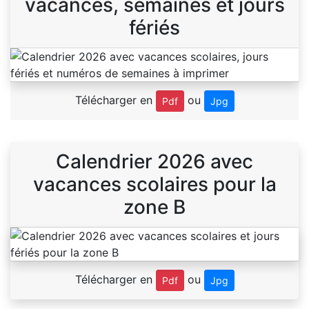
vacances, semaines et jours
fériés
Télécharger en
ou
Pdf
Jpg
Calendrier 2026 avec
vacances scolaires pour la
zone B
Télécharger en
ou
Pdf
Jpg