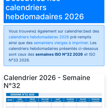
calendriers
hebdomadaires 2026
Vous trouverez également sur calendrier.best des
calendriers hebdomadaires 2026
pré-remplis
ainsi que des
semainiers vierges à imprimer
. Les
calendriers hebdomadaires présentés ci-dessous
sont ceux des
semaines ISO N°32 2026
et ISO
N°33 2026.
Calendrier 2026 - Semaine
N°32