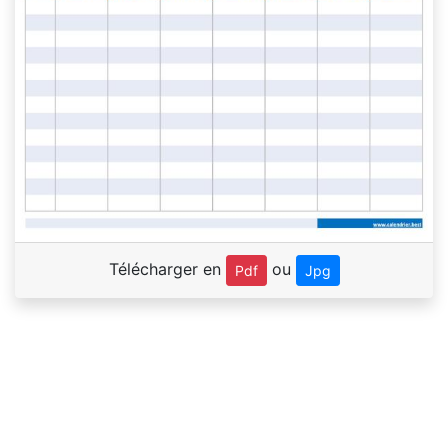
Télécharger en
ou
Pdf
Jpg