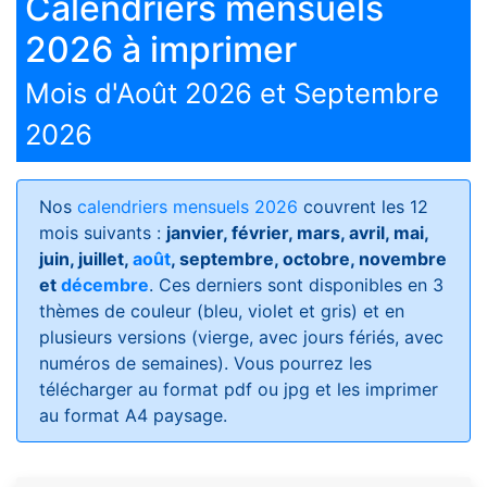
Calendriers mensuels
2026 à imprimer
Mois d'Août 2026 et Septembre
2026
Nos
calendriers mensuels 2026
couvrent les 12
mois suivants :
janvier, février, mars, avril, mai,
juin, juillet,
août
, septembre, octobre, novembre
et
décembre
. Ces derniers sont disponibles en 3
thèmes de couleur (bleu, violet et gris) et en
plusieurs versions (vierge, avec jours fériés, avec
numéros de semaines)
. Vous pourrez les
télécharger au format pdf ou jpg et les imprimer
au format A4 paysage.