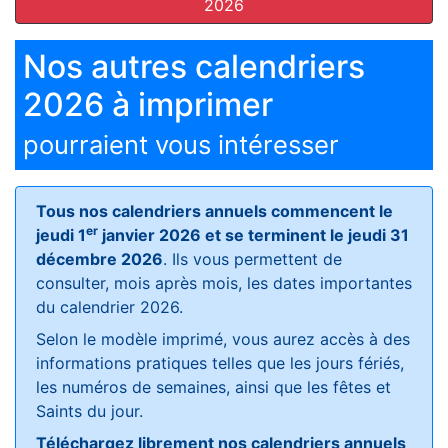
2026
Nos autres calendriers
2026 à imprimer
pourraient vous intéresser
Tous nos calendriers annuels commencent le
er
jeudi 1
janvier 2026 et se terminent le jeudi 31
décembre 2026
. Ils vous permettent de
consulter, mois après mois, les dates importantes
du calendrier 2026.
Selon le modèle imprimé, vous aurez accès à des
informations pratiques telles que les jours fériés,
les numéros de semaines, ainsi que les fêtes et
Saints du jour.
Téléchargez librement nos calendriers annuels