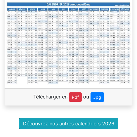
Télécharger en
ou
Pdf
Jpg
Découvrez nos autres calendriers 2026