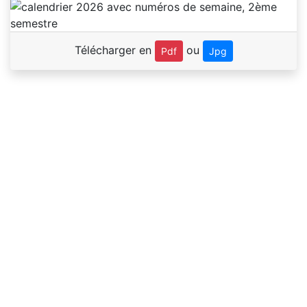
Télécharger en
ou
Pdf
Jpg