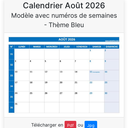
Calendrier Août 2026
Modèle avec numéros de semaines
- Thème Bleu
Télécharger en
ou
Pdf
Jpg