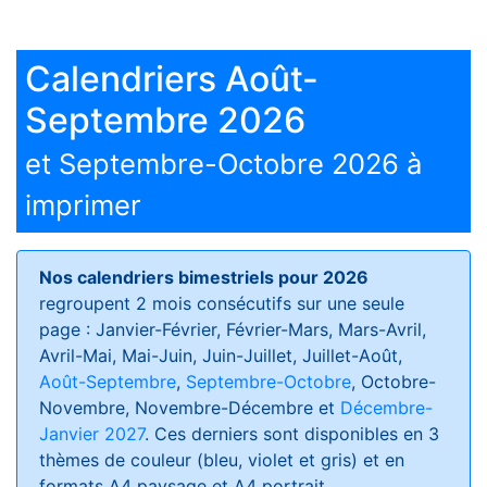
Calendriers Août-
Septembre 2026
et Septembre-Octobre 2026 à
imprimer
Nos calendriers bimestriels pour 2026
regroupent 2 mois consécutifs sur une seule
page : Janvier-Février, Février-Mars, Mars-Avril,
Avril-Mai, Mai-Juin, Juin-Juillet, Juillet-Août,
Août-Septembre
,
Septembre-Octobre
, Octobre-
Novembre, Novembre-Décembre et
Décembre-
Janvier 2027
. Ces derniers sont disponibles en 3
thèmes de couleur (bleu, violet et gris) et en
formats
A4 paysage et A4 portrait
.