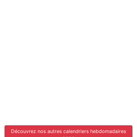
Découvrez nos autres calendriers hebdomadaires