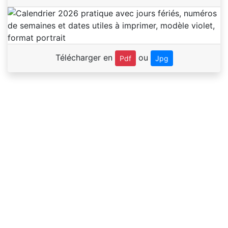
Télécharger en
ou
Pdf
Jpg