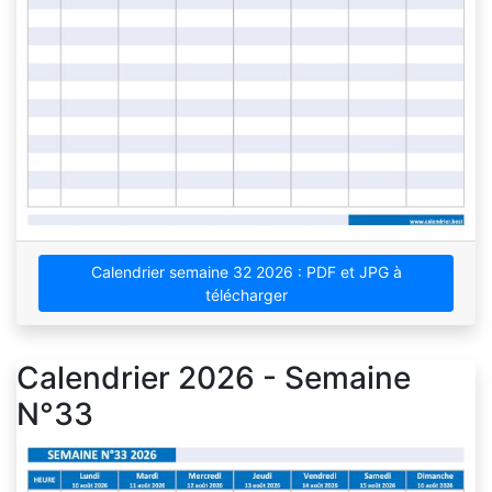
Calendrier semaine 32 2026 : PDF et JPG à
télécharger
Calendrier 2026 - Semaine
N°33