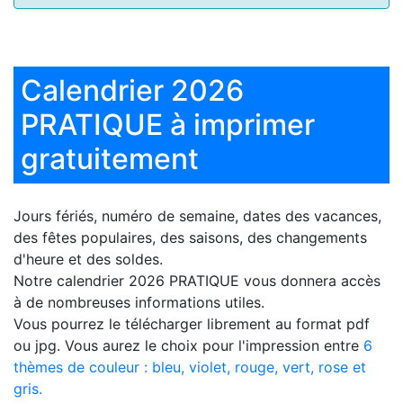
Calendrier 2026
PRATIQUE à imprimer
gratuitement
Jours fériés, numéro de semaine, dates des vacances,
des fêtes populaires, des saisons, des changements
d'heure et des soldes.
Notre
calendrier 2026 PRATIQUE
vous donnera accès
à de nombreuses informations utiles.
Vous pourrez le télécharger librement au format pdf
ou jpg. Vous aurez le choix pour l'impression entre
6
thèmes de couleur : bleu, violet, rouge, vert, rose et
gris.