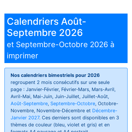
Calendriers Août-
Septembre 2026
et Septembre-Octobre 2026 à
imprimer
Nos calendriers bimestriels pour 2026
regroupent 2 mois consécutifs sur une seule
page : Janvier-Février, Février-Mars, Mars-Avril,
Avril-Mai, Mai-Juin, Juin-Juillet, Juillet-Août,
Août-Septembre
,
Septembre-Octobre
, Octobre-
Novembre, Novembre-Décembre et
Décembre-
Janvier 2027
. Ces derniers sont disponibles en 3
thèmes de couleur (bleu, violet et gris) et en
formats
A4 paysage et A4 portrait
.