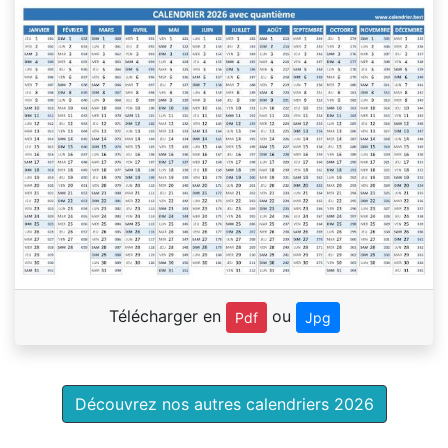
Télécharger en
ou
Pdf
Jpg
Découvrez nos autres calendriers 2026