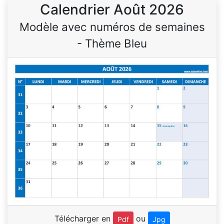
Calendrier Août 2026
Modèle avec numéros de semaines
- Thème Bleu
Télécharger en
ou
Pdf
Jpg