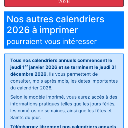
2026
Nos autres calendriers
2026 à imprimer
pourraient vous intéresser
Tous nos calendriers annuels commencent le
er
jeudi 1
janvier 2026 et se terminent le jeudi 31
décembre 2026
. Ils vous permettent de
consulter, mois après mois, les dates importantes
du calendrier 2026.
Selon le modèle imprimé, vous aurez accès à des
informations pratiques telles que les jours fériés,
les numéros de semaines, ainsi que les fêtes et
Saints du jour.
Téléchargez librement nos calendriers annuels