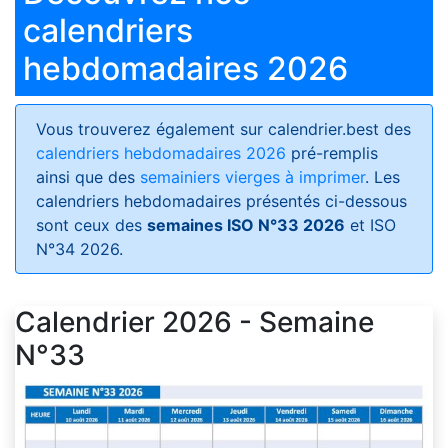
calendriers
hebdomadaires 2026
Vous trouverez également sur calendrier.best des
calendriers hebdomadaires 2026
pré-remplis
ainsi que des
semainiers vierges à imprimer
. Les
calendriers hebdomadaires présentés ci-dessous
sont ceux des
semaines ISO N°33 2026
et ISO
N°34 2026.
Calendrier 2026 - Semaine
N°33