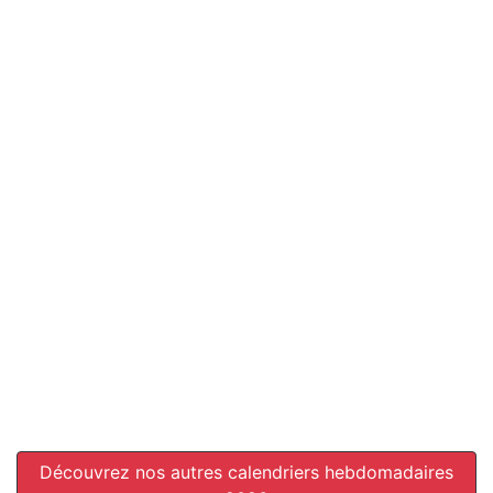
Découvrez nos autres calendriers hebdomadaires