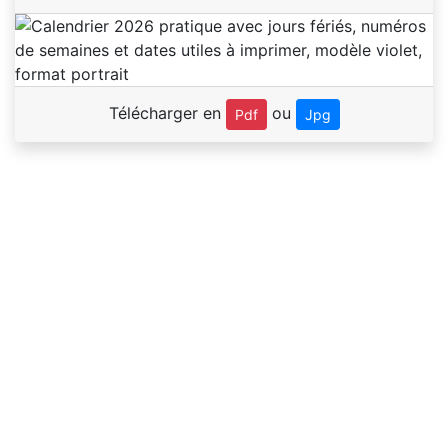
Télécharger en
ou
Pdf
Jpg