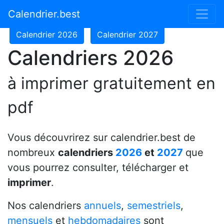
Calendrier 2024
Calendrier 2025
Calendrier.best
Calendrier 2026
Calendrier 2027
Calendriers 2026
à imprimer gratuitement en
pdf
Vous découvrirez sur calendrier.best de
nombreux
calendriers
2026
et
2027
que
vous pourrez consulter, télécharger et
imprimer
.
Nos calendriers
annuels
,
semestriels
,
mensuels
et
hebdomadaires
sont