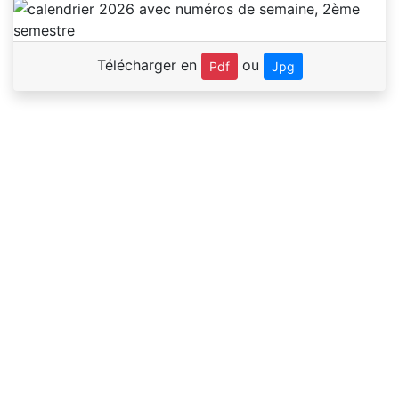
Télécharger en
ou
Pdf
Jpg