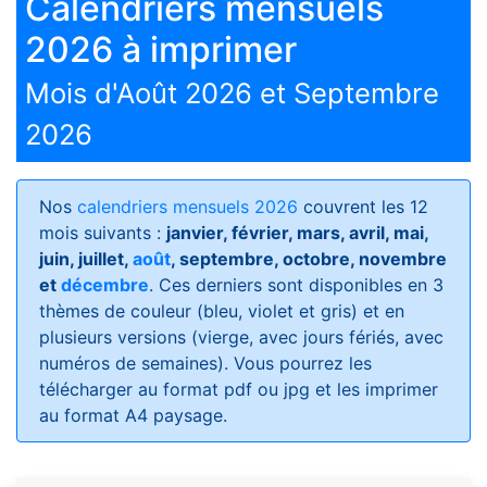
Calendriers mensuels
2026 à imprimer
Mois d'Août 2026 et Septembre
2026
Nos
calendriers mensuels 2026
couvrent les 12
mois suivants :
janvier, février, mars, avril, mai,
juin, juillet,
août
, septembre, octobre, novembre
et
décembre
. Ces derniers sont disponibles en 3
thèmes de couleur (bleu, violet et gris) et en
plusieurs versions (vierge, avec jours fériés, avec
numéros de semaines)
. Vous pourrez les
télécharger au format pdf ou jpg et les imprimer
au format A4 paysage.