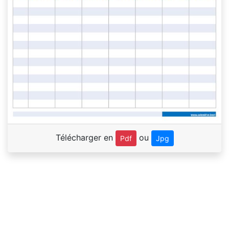
Télécharger en
ou
Pdf
Jpg