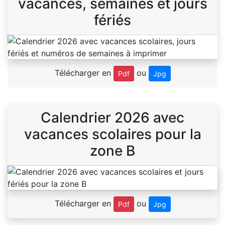
vacances, semaines et jours
fériés
Télécharger en
ou
Pdf
Jpg
Calendrier 2026 avec
vacances scolaires pour la
zone B
Télécharger en
ou
Pdf
Jpg