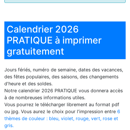
Calendrier 2026
PRATIQUE à imprimer
gratuitement
Jours fériés, numéro de semaine, dates des vacances,
des fêtes populaires, des saisons, des changements
d'heure et des soldes.
Notre
calendrier 2026 PRATIQUE
vous donnera accès
à de nombreuses informations utiles.
Vous pourrez le télécharger librement au format pdf
ou jpg. Vous aurez le choix pour l'impression entre
6
thèmes de couleur : bleu, violet, rouge, vert, rose et
gris.