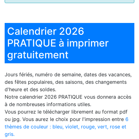
Calendrier 2026
PRATIQUE à imprimer
gratuitement
Jours fériés, numéro de semaine, dates des vacances,
des fêtes populaires, des saisons, des changements
d'heure et des soldes.
Notre
calendrier 2026 PRATIQUE
vous donnera accès
à de nombreuses informations utiles.
Vous pourrez le télécharger librement au format pdf
ou jpg. Vous aurez le choix pour l'impression entre
6
thèmes de couleur : bleu, violet, rouge, vert, rose et
gris.