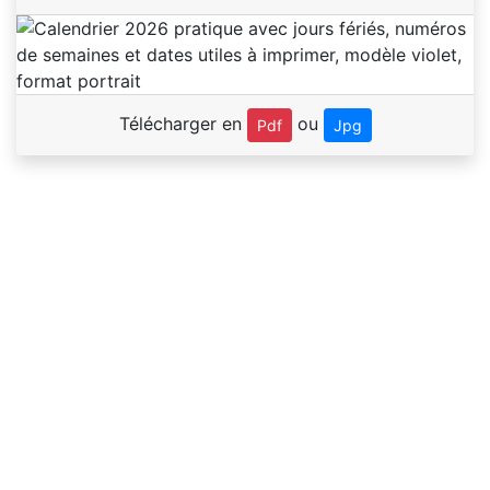
Télécharger en
ou
Pdf
Jpg