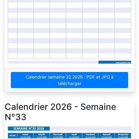
Calendrier semaine 32 2026 : PDF et JPG à
télécharger
Calendrier 2026 - Semaine
N°33