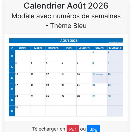
Calendrier Août 2026
Modèle avec numéros de semaines
- Thème Bleu
Télécharger en
ou
Pdf
Jpg