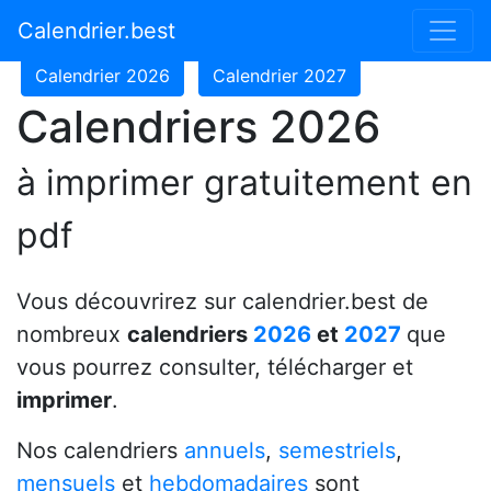
Calendrier 2024
Calendrier 2025
Calendrier.best
Calendrier 2026
Calendrier 2027
Calendriers 2026
à imprimer gratuitement en
pdf
Vous découvrirez sur calendrier.best de
nombreux
calendriers
2026
et
2027
que
vous pourrez consulter, télécharger et
imprimer
.
Nos calendriers
annuels
,
semestriels
,
mensuels
et
hebdomadaires
sont