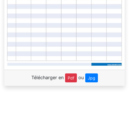
Télécharger en
ou
Pdf
Jpg