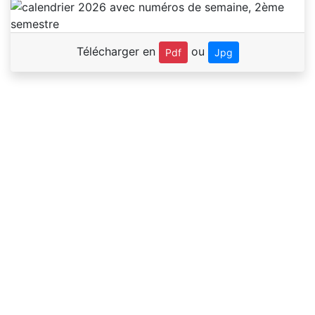
Télécharger en
ou
Pdf
Jpg