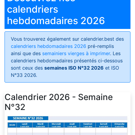
calendriers
hebdomadaires 2026
Vous trouverez également sur calendrier.best des
calendriers hebdomadaires 2026
pré-remplis
ainsi que des
semainiers vierges à imprimer
. Les
calendriers hebdomadaires présentés ci-dessous
sont ceux des
semaines ISO N°32 2026
et ISO
N°33 2026.
Calendrier 2026 - Semaine
N°32