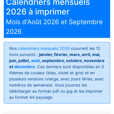
Calendriers mensuels
2026 à imprimer
Mois d'Août 2026 et Septembre
2026
Nos
calendriers mensuels 2026
couvrent les 12
mois suivants :
janvier, février, mars, avril, mai,
juin, juillet,
août
, septembre, octobre, novembre
et
décembre
. Ces derniers sont disponibles en 3
thèmes de couleur (bleu, violet et gris) et en
plusieurs versions (vierge, avec jours fériés, avec
numéros de semaines)
. Vous pourrez les
télécharger au format pdf ou jpg et les imprimer
au format A4 paysage.