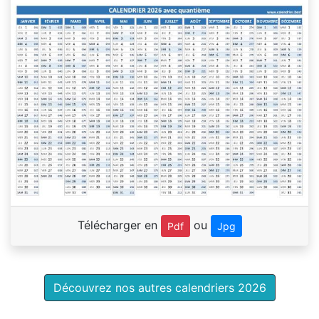
Télécharger en
ou
Pdf
Jpg
Découvrez nos autres calendriers 2026