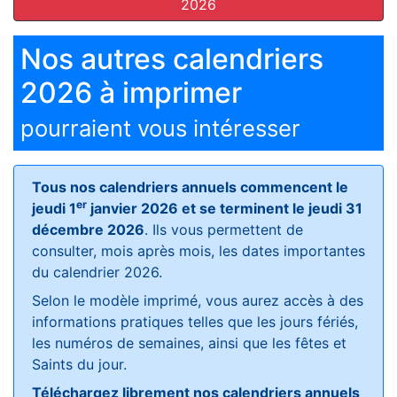
2026
Nos autres calendriers
2026 à imprimer
pourraient vous intéresser
Tous nos calendriers annuels commencent le
er
jeudi 1
janvier 2026 et se terminent le jeudi 31
décembre 2026
. Ils vous permettent de
consulter, mois après mois, les dates importantes
du calendrier 2026.
Selon le modèle imprimé, vous aurez accès à des
informations pratiques telles que les jours fériés,
les numéros de semaines, ainsi que les fêtes et
Saints du jour.
Téléchargez librement nos calendriers annuels