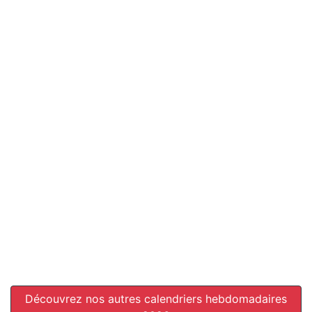
Découvrez nos autres calendriers hebdomadaires