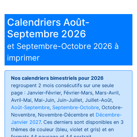
Calendriers Août-
Septembre 2026
et Septembre-Octobre 2026 à
imprimer
Nos calendriers bimestriels pour 2026
regroupent 2 mois consécutifs sur une seule
page : Janvier-Février, Février-Mars, Mars-Avril,
Avril-Mai, Mai-Juin, Juin-Juillet, Juillet-Août,
Août-Septembre
,
Septembre-Octobre
, Octobre-
Novembre, Novembre-Décembre et
Décembre-
Janvier 2027
. Ces derniers sont disponibles en 3
thèmes de couleur (bleu, violet et gris) et en
formats
A4 paysage et A4 portrait
.