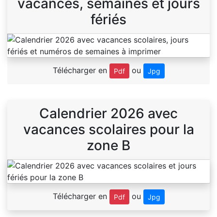
vacances, semaines et jours
fériés
Télécharger en
ou
Pdf
Jpg
Calendrier 2026 avec
vacances scolaires pour la
zone B
Télécharger en
ou
Pdf
Jpg