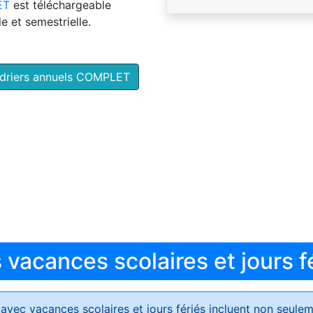
ET
est téléchargeable
e et semestrielle.
ndriers annuels COMPLET
vacances scolaires et jours f
avec vacances scolaires et jours fériés
incluent non seulem