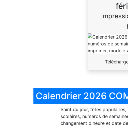
fér
Impressi
Télécharg
Calendrier 2026 COM
Saint du jour, fêtes populaires,
scolaires, numéros de semaines
changement d'heure et date de