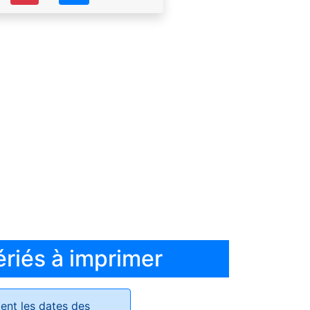
ériés à imprimer
ent les dates des