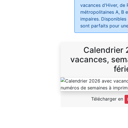
vacances d'Hiver, de 
métropolitaines A, B e
impaires. Disponibles
sont parfaits pour une
Calendrier
vacances, sema
féri
Télécharger en