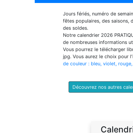
Jours fériés, numéro de semai
fêtes populaires, des saisons,
des soldes.
Notre
calendrier 2026 PRATIQ
de nombreuses informations uti
Vous pourrez le télécharger li
jpg. Vous aurez le choix pour l
de couleur : bleu, violet, rouge,
Découvrez nos autres cal
Calendr