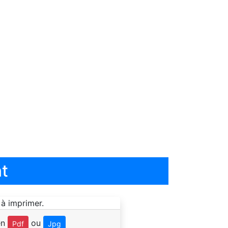
t
en
ou
Pdf
Jpg