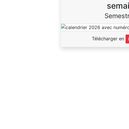
sema
Semestr
Télécharger en