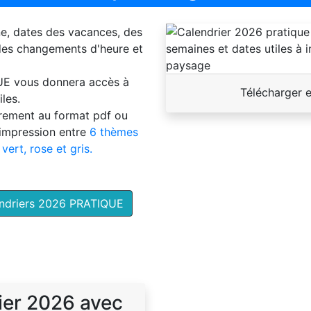
ne, dates des vacances, des
 des changements d'heure et
UE
vous donnera accès à
Télécharger 
les.
brement au format pdf ou
'impression entre
6 thèmes
 vert, rose et gris.
endriers 2026 PRATIQUE
ier 2026 avec