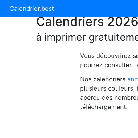
Calendrier 2024
Calendrier 2025
Calendrier.best
Calendriers 202
à imprimer gratuitem
Vous découvrirez s
pourrez consulter, 
Nos calendriers
ann
plusieurs couleurs,
aperçu des nombreu
téléchargement.