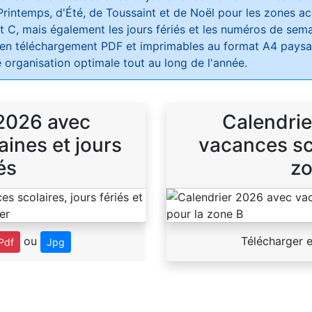
Printemps, d'Été, de Toussaint et de Noël pour les zones 
t C, mais également les jours fériés et les numéros de sema
 en téléchargement PDF et imprimables au format A4 paysag
 organisation optimale tout au long de l'année.
 2026 avec
Calendrie
ines et jours
vacances sco
és
zo
ou
Télécharger 
Pdf
Jpg