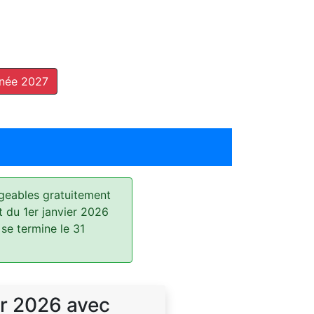
nnée 2027
geables gratuitement
t du 1er janvier 2026
 se termine le 31
r 2026 avec