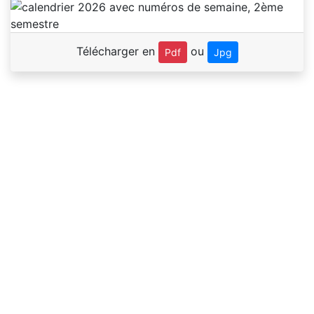
Télécharger en
ou
Pdf
Jpg