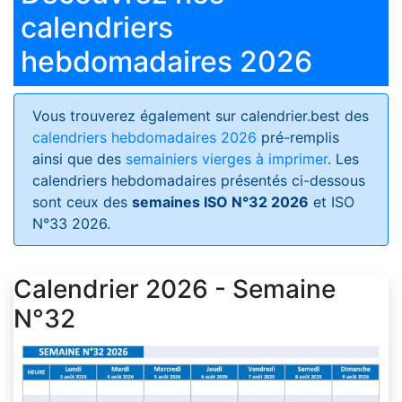
calendriers
hebdomadaires 2026
Vous trouverez également sur calendrier.best des
calendriers hebdomadaires 2026
pré-remplis
ainsi que des
semainiers vierges à imprimer
. Les
calendriers hebdomadaires présentés ci-dessous
sont ceux des
semaines ISO N°32 2026
et ISO
N°33 2026.
Calendrier 2026 - Semaine
N°32