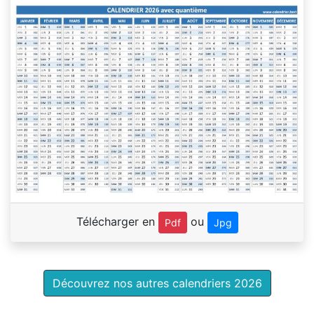
Télécharger en
ou
Pdf
Jpg
Découvrez nos autres calendriers 2026