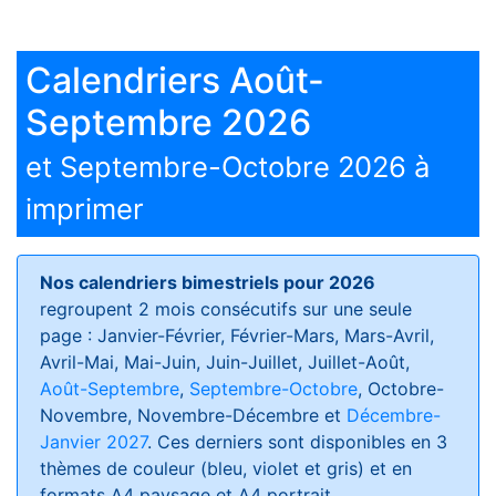
Calendriers Août-
Septembre 2026
et Septembre-Octobre 2026 à
imprimer
Nos calendriers bimestriels pour 2026
regroupent 2 mois consécutifs sur une seule
page : Janvier-Février, Février-Mars, Mars-Avril,
Avril-Mai, Mai-Juin, Juin-Juillet, Juillet-Août,
Août-Septembre
,
Septembre-Octobre
, Octobre-
Novembre, Novembre-Décembre et
Décembre-
Janvier 2027
. Ces derniers sont disponibles en 3
thèmes de couleur (bleu, violet et gris) et en
formats
A4 paysage et A4 portrait
.