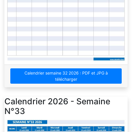
Calendrier semaine 32 2026 : PDF et JPG à
télécharger
Calendrier 2026 - Semaine
N°33