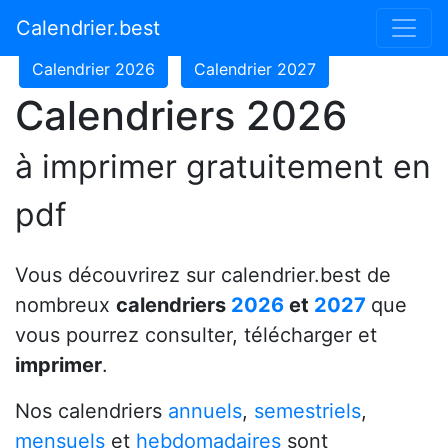
Calendrier 2024
Calendrier 2025
Calendrier.best
Calendrier 2026
Calendrier 2027
Calendriers 2026
à imprimer gratuitement en
pdf
Vous découvrirez sur calendrier.best de
nombreux
calendriers
2026
et
2027
que
vous pourrez consulter, télécharger et
imprimer
.
Nos calendriers
annuels
,
semestriels
,
mensuels
et
hebdomadaires
sont