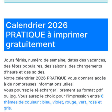
Calendrier 2026
PRATIQUE à imprimer
gratuitement
Jours fériés, numéro de semaine, dates des vacances,
des fêtes populaires, des saisons, des changements
d'heure et des soldes.
Notre
calendrier 2026 PRATIQUE
vous donnera accès
à de nombreuses informations utiles.
Vous pourrez le télécharger librement au format pdf
ou jpg. Vous aurez le choix pour l'impression entre
6
thèmes de couleur : bleu, violet, rouge, vert, rose et
gris.