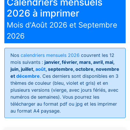
Calendriers mensuels
2026 à imprimer
Mois d'Août 2026 et Septembre
2026
Nos
calendriers mensuels 2026
couvrent les 12
mois suivants :
janvier, février, mars, avril, mai,
juin, juillet,
août
, septembre, octobre, novembre
et
décembre
. Ces derniers sont disponibles en 3
thèmes de couleur (bleu, violet et gris) et en
plusieurs versions (vierge, avec jours fériés, avec
numéros de semaines)
. Vous pourrez les
télécharger au format pdf ou jpg et les imprimer
au format A4 paysage.