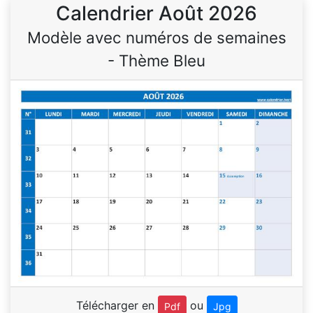
Calendrier Août 2026
Modèle avec numéros de semaines
- Thème Bleu
Télécharger en
ou
Pdf
Jpg