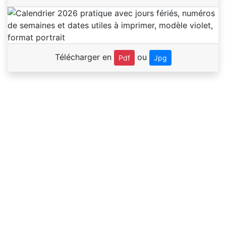
Télécharger en
ou
Pdf
Jpg