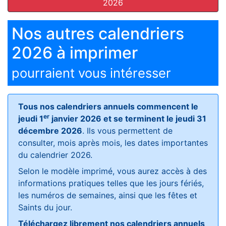
2026
Nos autres calendriers
2026 à imprimer
pourraient vous intéresser
Tous nos calendriers annuels commencent le
er
jeudi 1
janvier 2026 et se terminent le jeudi 31
décembre 2026
. Ils vous permettent de
consulter, mois après mois, les dates importantes
du calendrier 2026.
Selon le modèle imprimé, vous aurez accès à des
informations pratiques telles que les jours fériés,
les numéros de semaines, ainsi que les fêtes et
Saints du jour.
Téléchargez librement nos calendriers annuels