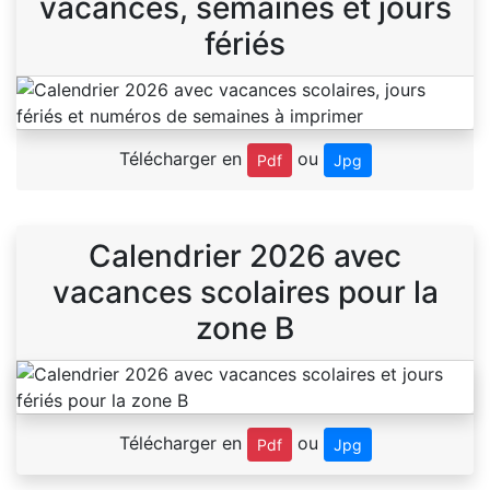
vacances, semaines et jours
fériés
Télécharger en
ou
Pdf
Jpg
Calendrier 2026 avec
vacances scolaires pour la
zone B
Télécharger en
ou
Pdf
Jpg