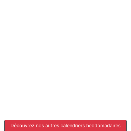
Découvrez nos autres calendriers hebdomadaires