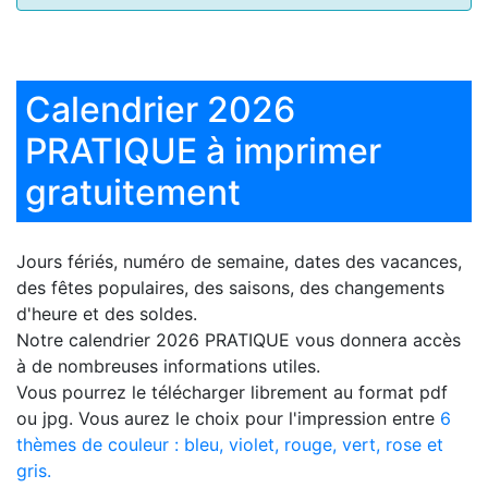
Calendrier 2026
PRATIQUE à imprimer
gratuitement
Jours fériés, numéro de semaine, dates des vacances,
des fêtes populaires, des saisons, des changements
d'heure et des soldes.
Notre
calendrier 2026 PRATIQUE
vous donnera accès
à de nombreuses informations utiles.
Vous pourrez le télécharger librement au format pdf
ou jpg. Vous aurez le choix pour l'impression entre
6
thèmes de couleur : bleu, violet, rouge, vert, rose et
gris.