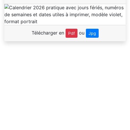
Télécharger en
ou
Pdf
Jpg