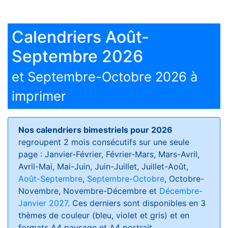
Calendriers Août-
Septembre 2026
et Septembre-Octobre 2026 à
imprimer
Nos calendriers bimestriels pour 2026
regroupent 2 mois consécutifs sur une seule
page : Janvier-Février, Février-Mars, Mars-Avril,
Avril-Mai, Mai-Juin, Juin-Juillet, Juillet-Août,
Août-Septembre
,
Septembre-Octobre
, Octobre-
Novembre, Novembre-Décembre et
Décembre-
Janvier 2027
. Ces derniers sont disponibles en 3
thèmes de couleur (bleu, violet et gris) et en
formats
A4 paysage et A4 portrait
.