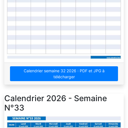
Calendrier semaine 32 2026 : PDF et JPG à
télécharger
Calendrier 2026 - Semaine
N°33