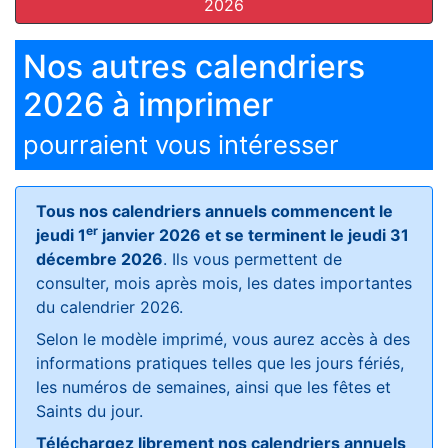
2026
Nos autres calendriers
2026 à imprimer
pourraient vous intéresser
Tous nos calendriers annuels commencent le
er
jeudi 1
janvier 2026 et se terminent le jeudi 31
décembre 2026
. Ils vous permettent de
consulter, mois après mois, les dates importantes
du calendrier 2026.
Selon le modèle imprimé, vous aurez accès à des
informations pratiques telles que les jours fériés,
les numéros de semaines, ainsi que les fêtes et
Saints du jour.
Téléchargez librement nos calendriers annuels