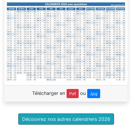
Télécharger en
ou
Pdf
Jpg
Découvrez nos autres calendriers 2026