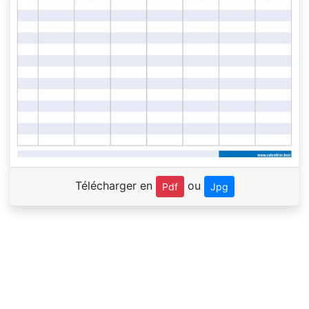
Télécharger en
ou
Pdf
Jpg