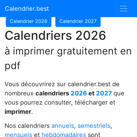
Calendrier 2024
Calendrier 2025
Calendrier.best
Calendrier 2026
Calendrier 2027
Calendriers 2026
à imprimer gratuitement en
pdf
Vous découvrirez sur calendrier.best de
nombreux
calendriers
2026
et
2027
que
vous pourrez consulter, télécharger et
imprimer
.
Nos calendriers
annuels
,
semestriels
,
mensuels
et
hebdomadaires
sont