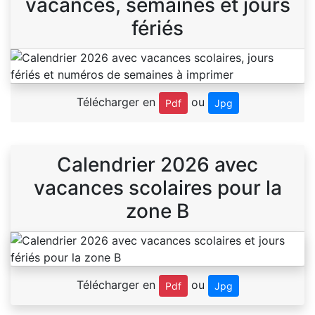
vacances, semaines et jours
fériés
Télécharger en
ou
Pdf
Jpg
Calendrier 2026 avec
vacances scolaires pour la
zone B
Télécharger en
ou
Pdf
Jpg