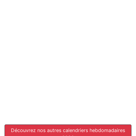
Découvrez nos autres calendriers hebdomadaires