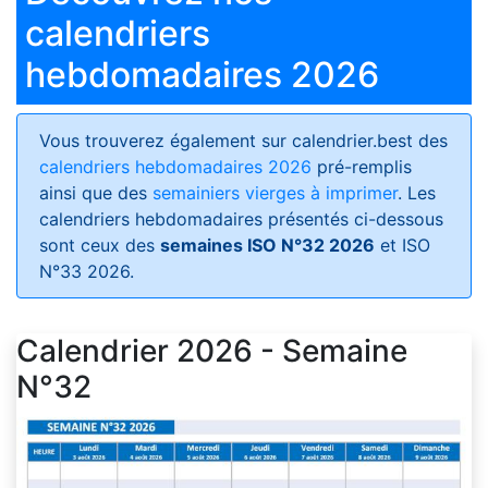
calendriers
hebdomadaires 2026
Vous trouverez également sur calendrier.best des
calendriers hebdomadaires 2026
pré-remplis
ainsi que des
semainiers vierges à imprimer
. Les
calendriers hebdomadaires présentés ci-dessous
sont ceux des
semaines ISO N°32 2026
et ISO
N°33 2026.
Calendrier 2026 - Semaine
N°32