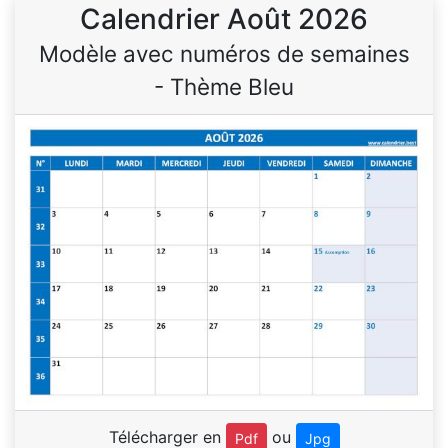
Calendrier Août 2026
Modèle avec numéros de semaines
- Thème Bleu
Télécharger en
ou
Pdf
Jpg