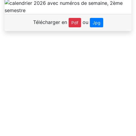
Télécharger en
ou
Pdf
Jpg