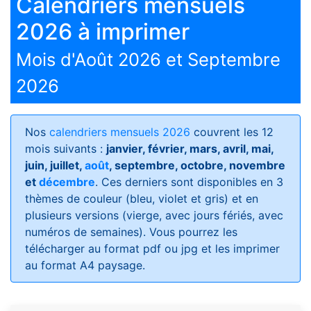
Calendriers mensuels
2026 à imprimer
Mois d'Août 2026 et Septembre
2026
Nos
calendriers mensuels 2026
couvrent les 12
mois suivants :
janvier, février, mars, avril, mai,
juin, juillet,
août
, septembre, octobre, novembre
et
décembre
. Ces derniers sont disponibles en 3
thèmes de couleur (bleu, violet et gris) et en
plusieurs versions (vierge, avec jours fériés, avec
numéros de semaines)
. Vous pourrez les
télécharger au format pdf ou jpg et les imprimer
au format A4 paysage.