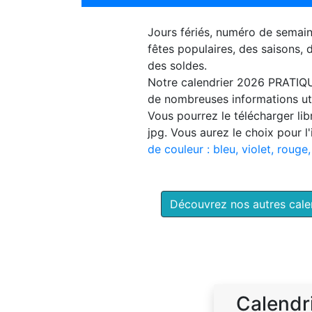
Jours fériés, numéro de semai
fêtes populaires, des saisons,
des soldes.
Notre
calendrier 2026 PRATIQ
de nombreuses informations uti
Vous pourrez le télécharger li
jpg. Vous aurez le choix pour l
de couleur : bleu, violet, rouge,
Découvrez nos autres cal
Calendr