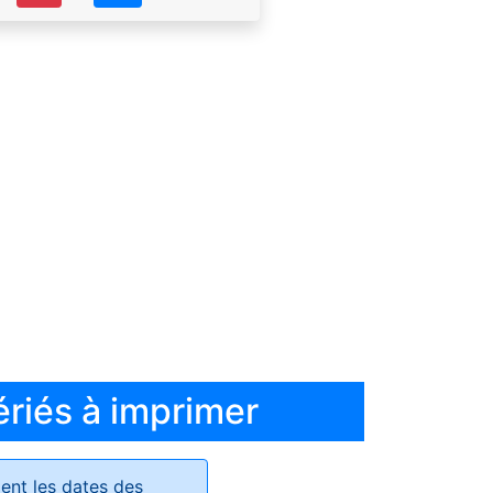
ériés à imprimer
ent les dates des