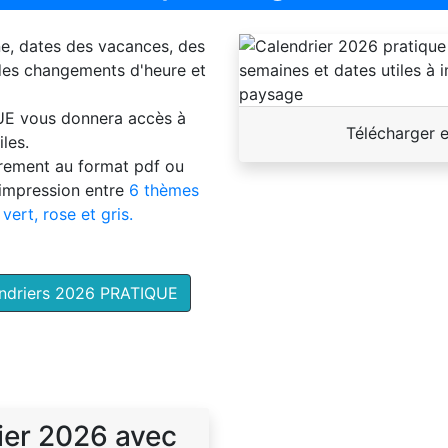
ne, dates des vacances, des
 des changements d'heure et
UE
vous donnera accès à
Télécharger 
les.
brement au format pdf ou
'impression entre
6 thèmes
 vert, rose et gris.
endriers 2026 PRATIQUE
ier 2026 avec