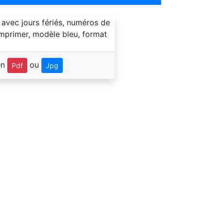
en
ou
Pdf
Jpg