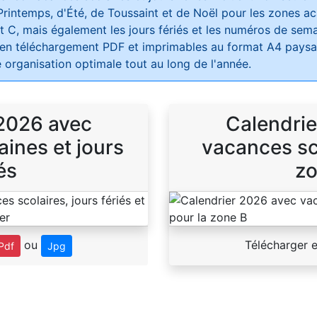
Printemps, d'Été, de Toussaint et de Noël pour les zones 
t C, mais également les jours fériés et les numéros de sema
 en téléchargement PDF et imprimables au format A4 paysag
 organisation optimale tout au long de l'année.
 2026 avec
Calendrie
ines et jours
vacances sco
és
zo
ou
Télécharger 
Pdf
Jpg