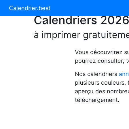
Calendrier 2024
Calendrier 2025
Calendrier.best
Calendriers 202
à imprimer gratuitem
Vous découvrirez s
pourrez consulter, 
Nos calendriers
ann
plusieurs couleurs,
aperçu des nombreu
téléchargement.