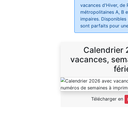
vacances d'Hiver, de 
métropolitaines A, B e
impaires. Disponibles
sont parfaits pour une
Calendrier
vacances, sema
féri
Télécharger en