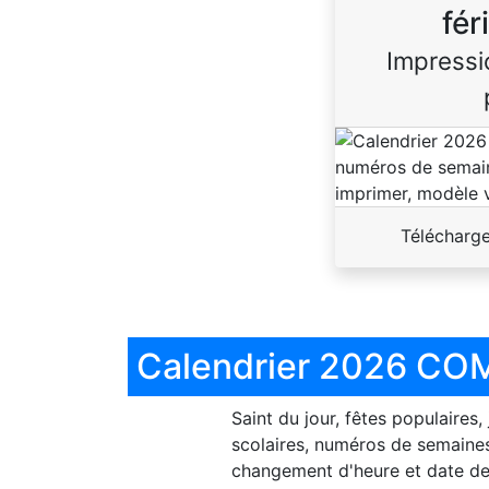
fér
Impressi
Télécharg
Calendrier 2026 COM
Saint du jour, fêtes populaires,
scolaires, numéros de semaines
changement d'heure et date de