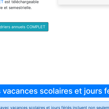
ET
est téléchargeable
e et semestrielle.
ndriers annuels COMPLET
vacances scolaires et jours f
avec vacances scolaires et jours fériés
incluent non seulem