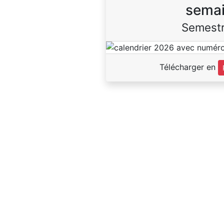
sema
Semestr
Télécharger en