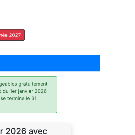
nnée 2027
geables gratuitement
t du 1er janvier 2026
 se termine le 31
r 2026 avec