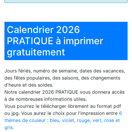
Calendrier 2026
PRATIQUE à imprimer
gratuitement
Jours fériés, numéro de semaine, dates des vacances,
des fêtes populaires, des saisons, des changements
d'heure et des soldes.
Notre
calendrier 2026 PRATIQUE
vous donnera accès
à de nombreuses informations utiles.
Vous pourrez le télécharger librement au format pdf
ou jpg. Vous aurez le choix pour l'impression entre
6
thèmes de couleur : bleu, violet, rouge, vert, rose et
gris.