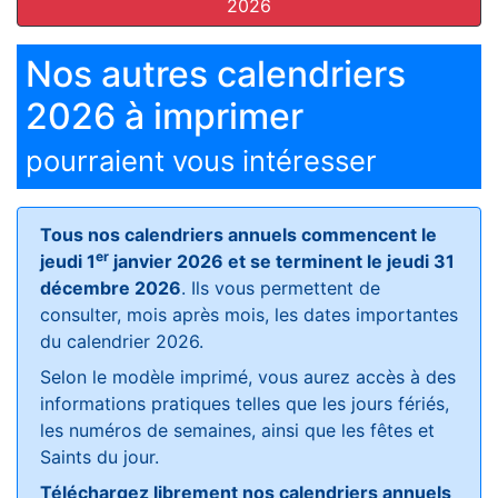
2026
Nos autres calendriers
2026 à imprimer
pourraient vous intéresser
Tous nos calendriers annuels commencent le
er
jeudi 1
janvier 2026 et se terminent le jeudi 31
décembre 2026
. Ils vous permettent de
consulter, mois après mois, les dates importantes
du calendrier 2026.
Selon le modèle imprimé, vous aurez accès à des
informations pratiques telles que les jours fériés,
les numéros de semaines, ainsi que les fêtes et
Saints du jour.
Téléchargez librement nos calendriers annuels