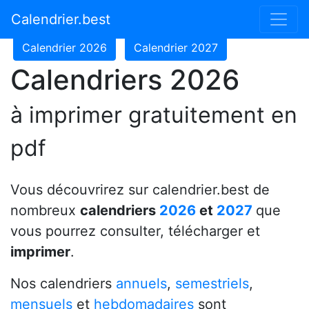
Calendrier 2024
Calendrier 2025
Calendrier.best
Calendrier 2026
Calendrier 2027
Calendriers 2026
à imprimer gratuitement en
pdf
Vous découvrirez sur calendrier.best de
nombreux
calendriers
2026
et
2027
que
vous pourrez consulter, télécharger et
imprimer
.
Nos calendriers
annuels
,
semestriels
,
mensuels
et
hebdomadaires
sont