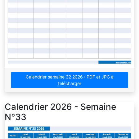
Calendrier semaine 32 2026 : PDF et JPG à
télécharger
Calendrier 2026 - Semaine
N°33