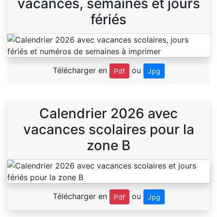
vacances, semaines et jours
fériés
Télécharger en
ou
Pdf
Jpg
Calendrier 2026 avec
vacances scolaires pour la
zone B
Télécharger en
ou
Pdf
Jpg