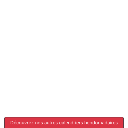
Découvrez nos autres calendriers hebdomadaires