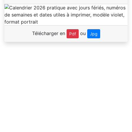
Télécharger en
ou
Pdf
Jpg