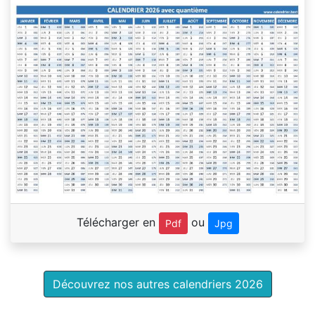
Télécharger en
ou
Pdf
Jpg
Découvrez nos autres calendriers 2026