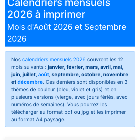
Calendriers mensuels
2026 à imprimer
Mois d'Août 2026 et Septembre
2026
Nos
calendriers mensuels 2026
couvrent les 12
mois suivants :
janvier, février, mars, avril, mai,
juin, juillet,
août
, septembre, octobre, novembre
et
décembre
. Ces derniers sont disponibles en 3
thèmes de couleur (bleu, violet et gris) et en
plusieurs versions (vierge, avec jours fériés, avec
numéros de semaines)
. Vous pourrez les
télécharger au format pdf ou jpg et les imprimer
au format A4 paysage.