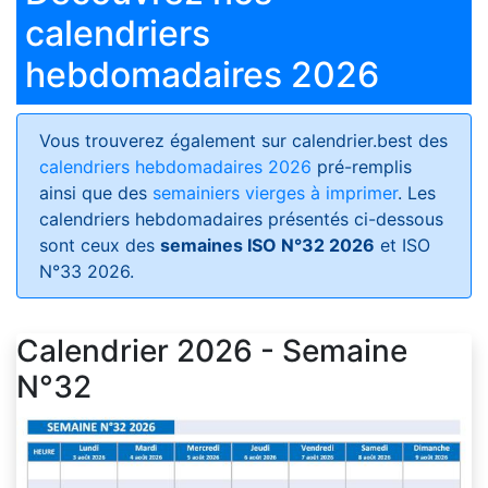
calendriers
hebdomadaires 2026
Vous trouverez également sur calendrier.best des
calendriers hebdomadaires 2026
pré-remplis
ainsi que des
semainiers vierges à imprimer
. Les
calendriers hebdomadaires présentés ci-dessous
sont ceux des
semaines ISO N°32 2026
et ISO
N°33 2026.
Calendrier 2026 - Semaine
N°32