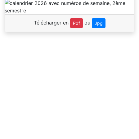
Télécharger en
ou
Pdf
Jpg