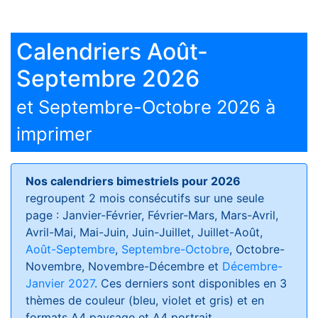
Calendriers Août-
Septembre 2026
et Septembre-Octobre 2026 à
imprimer
Nos calendriers bimestriels pour 2026
regroupent 2 mois consécutifs sur une seule
page : Janvier-Février, Février-Mars, Mars-Avril,
Avril-Mai, Mai-Juin, Juin-Juillet, Juillet-Août,
Août-Septembre
,
Septembre-Octobre
, Octobre-
Novembre, Novembre-Décembre et
Décembre-
Janvier 2027
. Ces derniers sont disponibles en 3
thèmes de couleur (bleu, violet et gris) et en
formats
A4 paysage et A4 portrait
.