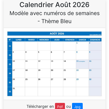
Calendrier Août 2026
Modèle avec numéros de semaines
- Thème Bleu
Télécharger en
ou
Pdf
Jpg