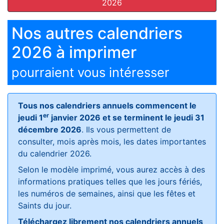
2026
Nos autres calendriers
2026 à imprimer
pourraient vous intéresser
Tous nos calendriers annuels commencent le
er
jeudi 1
janvier 2026 et se terminent le jeudi 31
décembre 2026
. Ils vous permettent de
consulter, mois après mois, les dates importantes
du calendrier 2026.
Selon le modèle imprimé, vous aurez accès à des
informations pratiques telles que les jours fériés,
les numéros de semaines, ainsi que les fêtes et
Saints du jour.
Téléchargez librement nos calendriers annuels