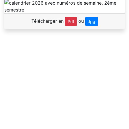
Télécharger en
ou
Pdf
Jpg