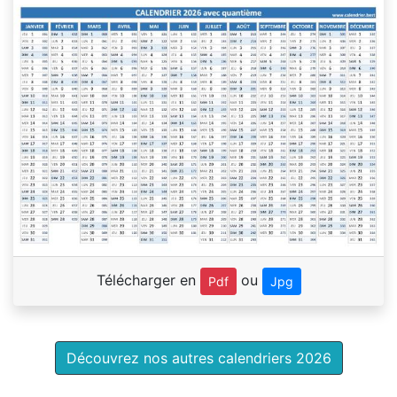
Télécharger en
ou
Pdf
Jpg
Découvrez nos autres calendriers 2026