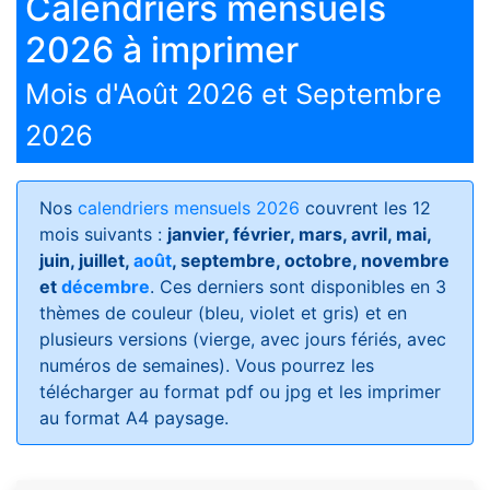
Calendriers mensuels
2026 à imprimer
Mois d'Août 2026 et Septembre
2026
Nos
calendriers mensuels 2026
couvrent les 12
mois suivants :
janvier, février, mars, avril, mai,
juin, juillet,
août
, septembre, octobre, novembre
et
décembre
. Ces derniers sont disponibles en 3
thèmes de couleur (bleu, violet et gris) et en
plusieurs versions (vierge, avec jours fériés, avec
numéros de semaines)
. Vous pourrez les
télécharger au format pdf ou jpg et les imprimer
au format A4 paysage.