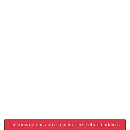
Découvrez nos autres calendriers hebdomadaires