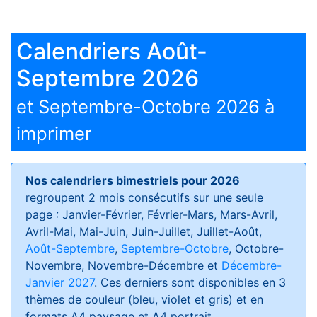
Calendriers Août-
Septembre 2026
et Septembre-Octobre 2026 à
imprimer
Nos calendriers bimestriels pour 2026
regroupent 2 mois consécutifs sur une seule
page : Janvier-Février, Février-Mars, Mars-Avril,
Avril-Mai, Mai-Juin, Juin-Juillet, Juillet-Août,
Août-Septembre
,
Septembre-Octobre
, Octobre-
Novembre, Novembre-Décembre et
Décembre-
Janvier 2027
. Ces derniers sont disponibles en 3
thèmes de couleur (bleu, violet et gris) et en
formats
A4 paysage et A4 portrait
.