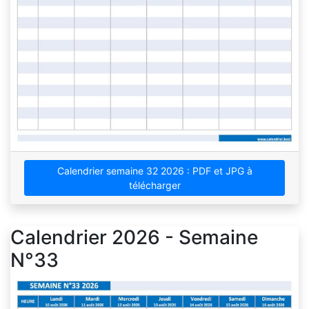
Calendrier semaine 32 2026 : PDF et JPG à
télécharger
Calendrier 2026 - Semaine
N°33