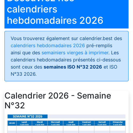
calendriers
hebdomadaires 2026
Vous trouverez également sur calendrier.best des
calendriers hebdomadaires 2026
pré-remplis
ainsi que des
semainiers vierges à imprimer
. Les
calendriers hebdomadaires présentés ci-dessous
sont ceux des
semaines ISO N°32 2026
et ISO
N°33 2026.
Calendrier 2026 - Semaine
N°32