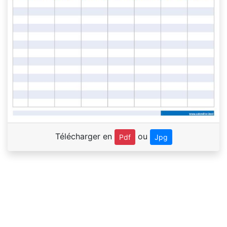
Télécharger en
ou
Pdf
Jpg