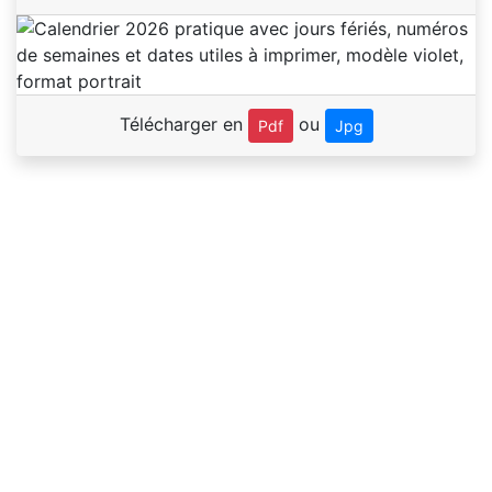
Télécharger en
ou
Pdf
Jpg