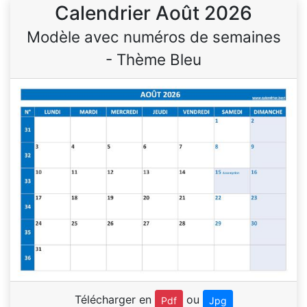
Calendrier Août 2026
Modèle avec numéros de semaines
- Thème Bleu
Télécharger en
ou
Pdf
Jpg