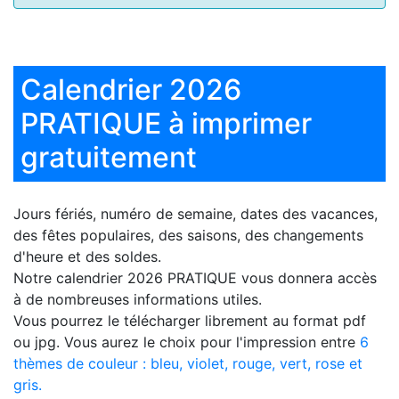
Calendrier 2026
PRATIQUE à imprimer
gratuitement
Jours fériés, numéro de semaine, dates des vacances,
des fêtes populaires, des saisons, des changements
d'heure et des soldes.
Notre
calendrier 2026 PRATIQUE
vous donnera accès
à de nombreuses informations utiles.
Vous pourrez le télécharger librement au format pdf
ou jpg. Vous aurez le choix pour l'impression entre
6
thèmes de couleur : bleu, violet, rouge, vert, rose et
gris.