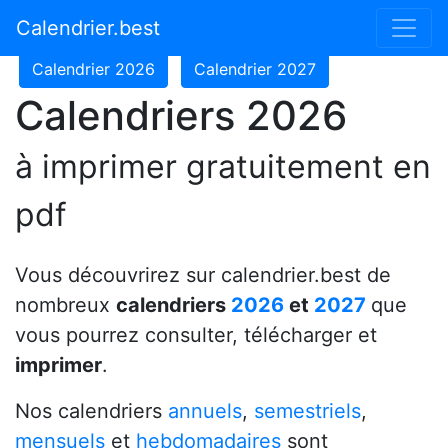
Calendrier 2024
Calendrier 2025
Calendrier.best
Calendrier 2026
Calendrier 2027
Calendriers 2026
à imprimer gratuitement en
pdf
Vous découvrirez sur calendrier.best de
nombreux
calendriers
2026
et
2027
que
vous pourrez consulter, télécharger et
imprimer
.
Nos calendriers
annuels
,
semestriels
,
mensuels
et
hebdomadaires
sont