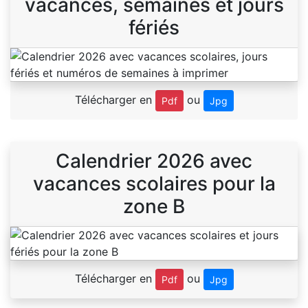
vacances, semaines et jours
fériés
Télécharger en
ou
Pdf
Jpg
Calendrier 2026 avec
vacances scolaires pour la
zone B
Télécharger en
ou
Pdf
Jpg