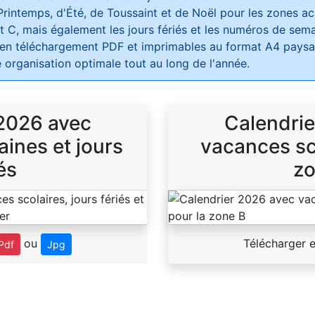
Printemps, d'Été, de Toussaint et de Noël pour les zones 
t C, mais également les jours fériés et les numéros de sema
 en téléchargement PDF et imprimables au format A4 paysag
 organisation optimale tout au long de l'année.
 2026 avec
Calendrie
ines et jours
vacances sco
és
zo
ou
Télécharger 
Pdf
Jpg