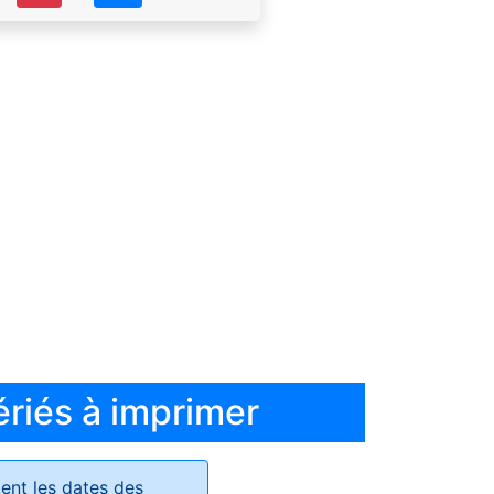
ériés à imprimer
ent les dates des