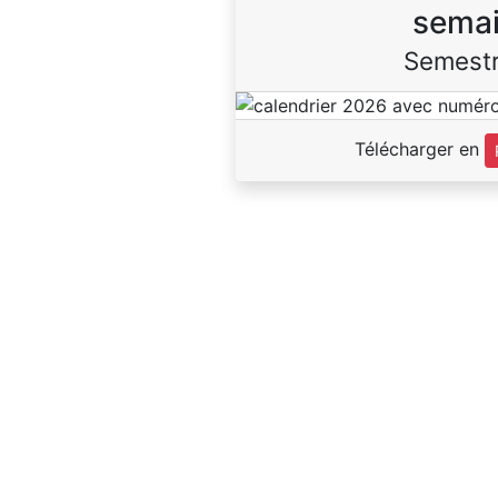
sema
Semestr
Télécharger en