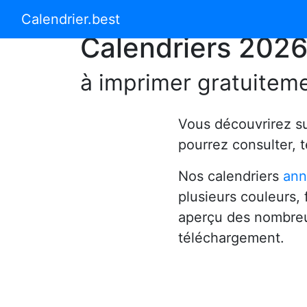
Calendrier 2024
Calendrier 2025
Calendrier.best
Calendriers 202
à imprimer gratuitem
Vous découvrirez s
pourrez consulter, 
Nos calendriers
ann
plusieurs couleurs,
aperçu des nombreu
téléchargement.