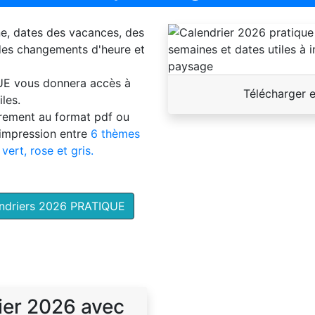
ne, dates des vacances, des
 des changements d'heure et
UE
vous donnera accès à
Télécharger 
les.
brement au format pdf ou
'impression entre
6 thèmes
 vert, rose et gris.
endriers 2026 PRATIQUE
ier 2026 avec