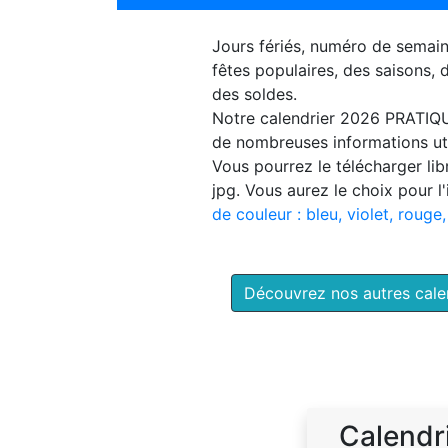
Jours fériés, numéro de semai
fêtes populaires, des saisons,
des soldes.
Notre
calendrier 2026 PRATIQ
de nombreuses informations uti
Vous pourrez le télécharger li
jpg. Vous aurez le choix pour l
de couleur : bleu, violet, rouge,
Découvrez nos autres cal
Calendr