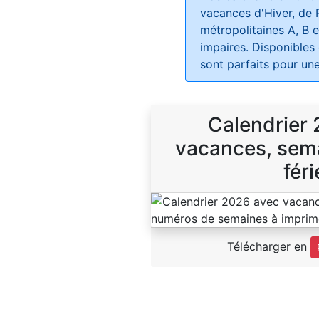
vacances d'Hiver, de 
métropolitaines A, B e
impaires. Disponibles
sont parfaits pour une
Calendrier
vacances, sema
féri
Télécharger en