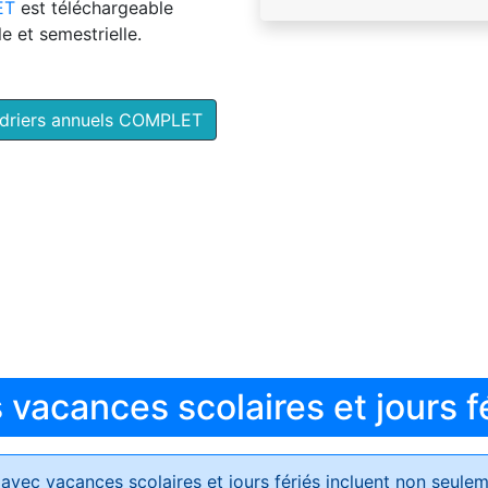
ET
est téléchargeable
e et semestrielle.
ndriers annuels COMPLET
vacances scolaires et jours f
avec vacances scolaires et jours fériés
incluent non seulem