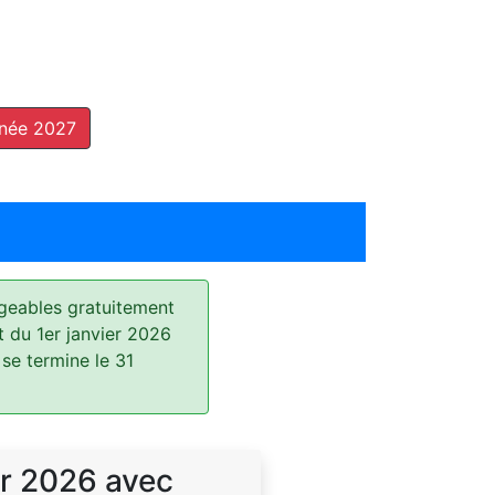
nnée 2027
geables gratuitement
t du 1er janvier 2026
 se termine le 31
r 2026 avec