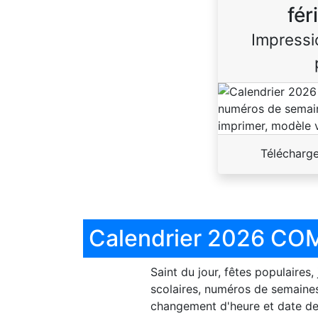
fér
Impressi
Télécharg
Calendrier 2026 COM
Saint du jour, fêtes populaires,
scolaires, numéros de semaines
changement d'heure et date de