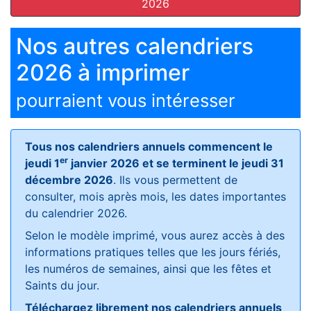
2026
Nos autres calendriers
2026 à imprimer
pourraient vous intéresser
Tous nos calendriers annuels commencent le
er
jeudi 1
janvier 2026 et se terminent le jeudi 31
décembre 2026
. Ils vous permettent de
consulter, mois après mois, les dates importantes
du calendrier 2026.
Selon le modèle imprimé, vous aurez accès à des
informations pratiques telles que les jours fériés,
les numéros de semaines, ainsi que les fêtes et
Saints du jour.
Téléchargez librement nos calendriers annuels