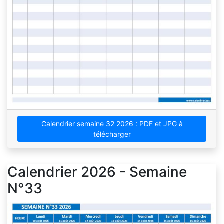
Calendrier semaine 32 2026 : PDF et JPG à
télécharger
Calendrier 2026 - Semaine
N°33