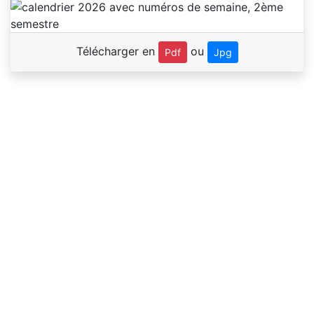
Télécharger en
ou
Pdf
Jpg