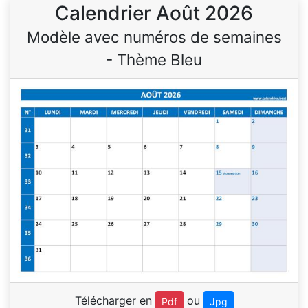
Calendrier Août 2026
Modèle avec numéros de semaines
- Thème Bleu
Télécharger en
ou
Pdf
Jpg