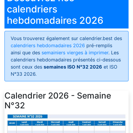
calendriers
hebdomadaires 2026
Vous trouverez également sur calendrier.best des
calendriers hebdomadaires 2026
pré-remplis
ainsi que des
semainiers vierges à imprimer
. Les
calendriers hebdomadaires présentés ci-dessous
sont ceux des
semaines ISO N°32 2026
et ISO
N°33 2026.
Calendrier 2026 - Semaine
N°32