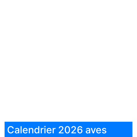
Calendrier 2026 aves