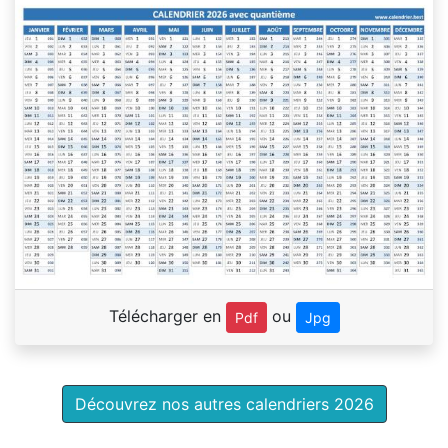
Télécharger en
ou
Pdf
Jpg
Découvrez nos autres calendriers 2026