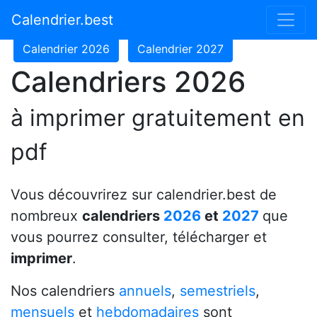
Calendrier 2024
Calendrier 2025
Calendrier.best
Calendrier 2026
Calendrier 2027
Calendriers 2026
à imprimer gratuitement en
pdf
Vous découvrirez sur calendrier.best de
nombreux
calendriers
2026
et
2027
que
vous pourrez consulter, télécharger et
imprimer
.
Nos calendriers
annuels
,
semestriels
,
mensuels
et
hebdomadaires
sont