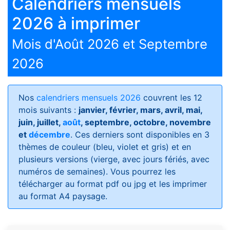
Calendriers mensuels
2026 à imprimer
Mois d'Août 2026 et Septembre
2026
Nos
calendriers mensuels 2026
couvrent les 12
mois suivants :
janvier, février, mars, avril, mai,
juin, juillet,
août
, septembre, octobre, novembre
et
décembre
. Ces derniers sont disponibles en 3
thèmes de couleur (bleu, violet et gris) et en
plusieurs versions (vierge, avec jours fériés, avec
numéros de semaines)
. Vous pourrez les
télécharger au format pdf ou jpg et les imprimer
au format A4 paysage.