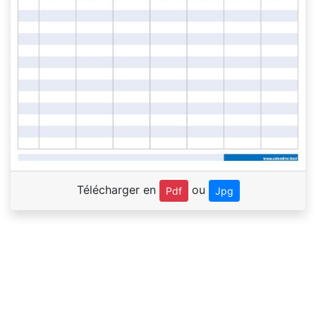
Télécharger en
ou
Pdf
Jpg