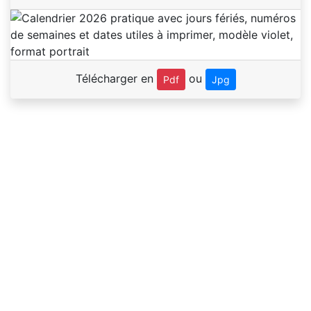
Télécharger en
ou
Pdf
Jpg