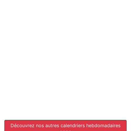
Découvrez nos autres calendriers hebdomadaires