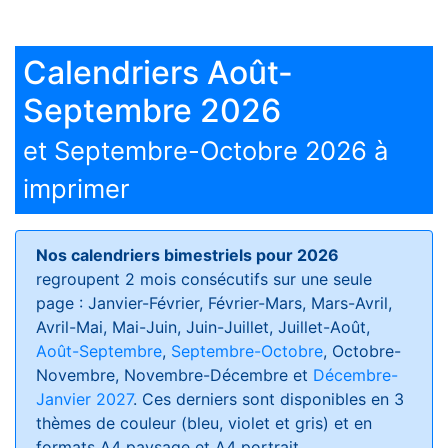
Calendriers Août-
Septembre 2026
et Septembre-Octobre 2026 à
imprimer
Nos calendriers bimestriels pour 2026
regroupent 2 mois consécutifs sur une seule
page : Janvier-Février, Février-Mars, Mars-Avril,
Avril-Mai, Mai-Juin, Juin-Juillet, Juillet-Août,
Août-Septembre
,
Septembre-Octobre
, Octobre-
Novembre, Novembre-Décembre et
Décembre-
Janvier 2027
. Ces derniers sont disponibles en 3
thèmes de couleur (bleu, violet et gris) et en
formats
A4 paysage et A4 portrait
.