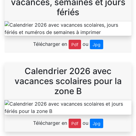
vacances, semaines et jours
fériés
Télécharger en
ou
Pdf
Jpg
Calendrier 2026 avec
vacances scolaires pour la
zone B
Télécharger en
ou
Pdf
Jpg