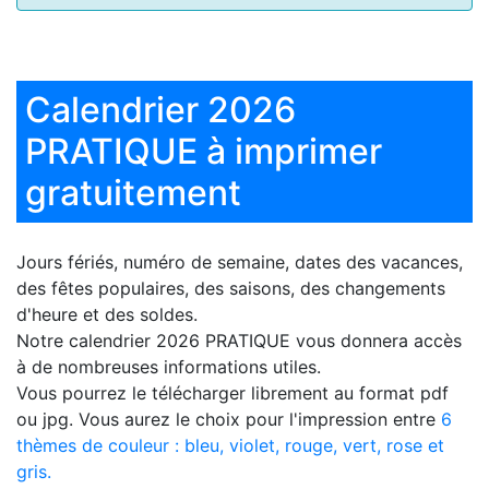
Calendrier 2026
PRATIQUE à imprimer
gratuitement
Jours fériés, numéro de semaine, dates des vacances,
des fêtes populaires, des saisons, des changements
d'heure et des soldes.
Notre
calendrier 2026 PRATIQUE
vous donnera accès
à de nombreuses informations utiles.
Vous pourrez le télécharger librement au format pdf
ou jpg. Vous aurez le choix pour l'impression entre
6
thèmes de couleur : bleu, violet, rouge, vert, rose et
gris.