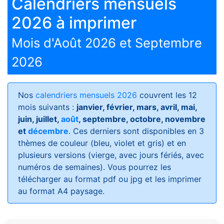
Calendriers mensuels
2026 à imprimer
Mois d'Août 2026 et Septembre
2026
Nos
calendriers mensuels 2026
couvrent les 12
mois suivants :
janvier, février, mars, avril, mai,
juin, juillet,
août
, septembre, octobre, novembre
et
décembre
. Ces derniers sont disponibles en 3
thèmes de couleur (bleu, violet et gris) et en
plusieurs versions (vierge, avec jours fériés, avec
numéros de semaines)
. Vous pourrez les
télécharger au format pdf ou jpg et les imprimer
au format A4 paysage.