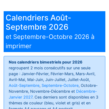
Calendriers Août-
Septembre 2026
et Septembre-Octobre 2026 à
imprimer
Nos calendriers bimestriels pour 2026
regroupent 2 mois consécutifs sur une seule
page : Janvier-Février, Février-Mars, Mars-Avril,
Avril-Mai, Mai-Juin, Juin-Juillet, Juillet-Août,
Août-Septembre
,
Septembre-Octobre
, Octobre-
Novembre, Novembre-Décembre et
Décembre-
Janvier 2027
. Ces derniers sont disponibles en 3
thèmes de couleur (bleu, violet et gris) et en
formats
A4 paysage et A4 portrait
.