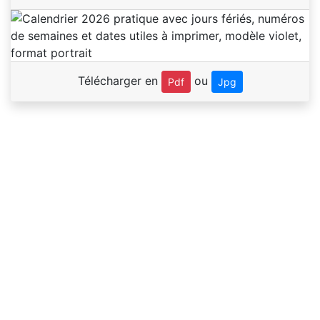
Télécharger en
ou
Pdf
Jpg