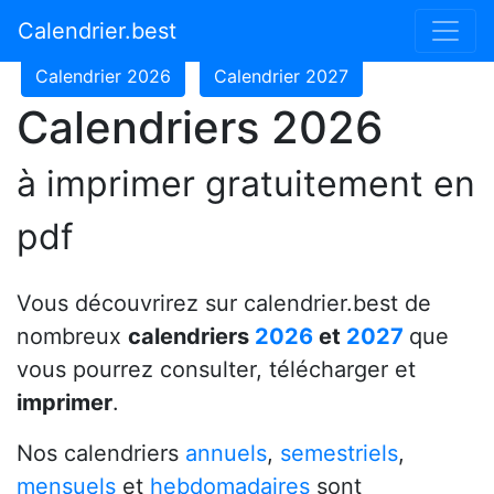
Calendrier 2024
Calendrier 2025
Calendrier.best
Calendrier 2026
Calendrier 2027
Calendriers 2026
à imprimer gratuitement en
pdf
Vous découvrirez sur calendrier.best de
nombreux
calendriers
2026
et
2027
que
vous pourrez consulter, télécharger et
imprimer
.
Nos calendriers
annuels
,
semestriels
,
mensuels
et
hebdomadaires
sont