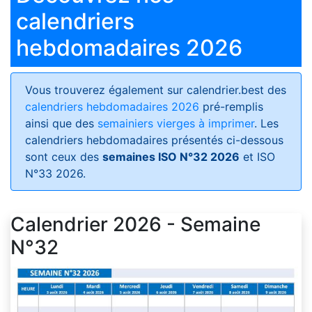
calendriers
hebdomadaires 2026
Vous trouverez également sur calendrier.best des
calendriers hebdomadaires 2026
pré-remplis
ainsi que des
semainiers vierges à imprimer
. Les
calendriers hebdomadaires présentés ci-dessous
sont ceux des
semaines ISO N°32 2026
et ISO
N°33 2026.
Calendrier 2026 - Semaine
N°32