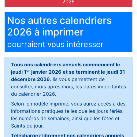
2026
Nos autres calendriers
2026 à imprimer
pourraient vous intéresser
Tous nos calendriers annuels commencent le
er
jeudi 1
janvier 2026 et se terminent le jeudi 31
décembre 2026
. Ils vous permettent de
consulter, mois après mois, les dates importantes
du calendrier 2026.
Selon le modèle imprimé, vous aurez accès à des
informations pratiques telles que les jours fériés,
les numéros de semaines, ainsi que les fêtes et
Saints du jour.
Téléchargez librement nos calendriers annuels