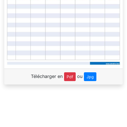
Télécharger en
ou
Pdf
Jpg