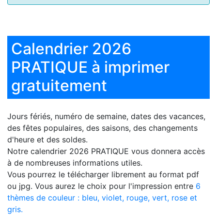
Calendrier 2026
PRATIQUE à imprimer
gratuitement
Jours fériés, numéro de semaine, dates des vacances,
des fêtes populaires, des saisons, des changements
d'heure et des soldes.
Notre
calendrier 2026 PRATIQUE
vous donnera accès
à de nombreuses informations utiles.
Vous pourrez le télécharger librement au format pdf
ou jpg. Vous aurez le choix pour l'impression entre
6
thèmes de couleur : bleu, violet, rouge, vert, rose et
gris.