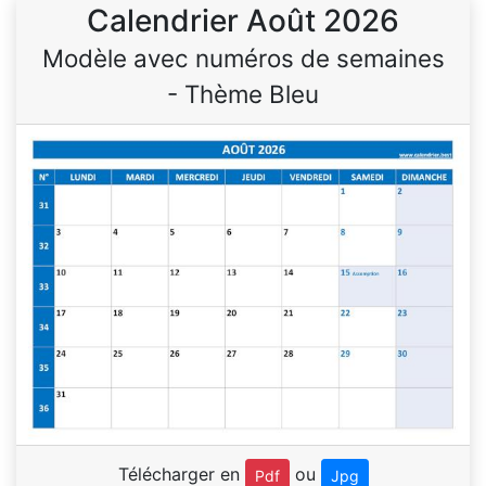
Calendrier Août 2026
Modèle avec numéros de semaines
- Thème Bleu
Télécharger en
ou
Pdf
Jpg