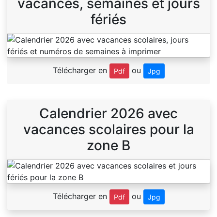
vacances, semaines et jours
fériés
Télécharger en
ou
Pdf
Jpg
Calendrier 2026 avec
vacances scolaires pour la
zone B
Télécharger en
ou
Pdf
Jpg