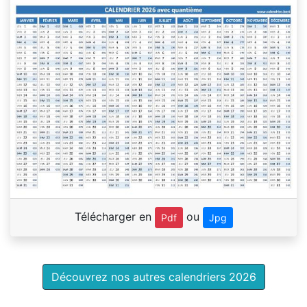
Télécharger en
ou
Pdf
Jpg
Découvrez nos autres calendriers 2026