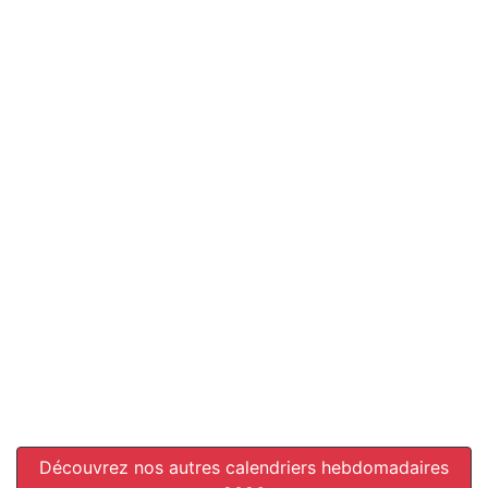
Découvrez nos autres calendriers hebdomadaires