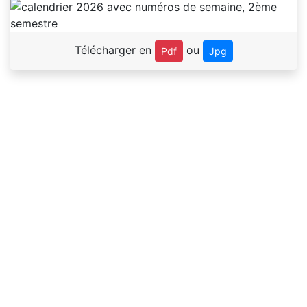
Télécharger en
ou
Pdf
Jpg