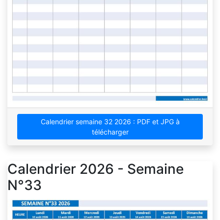
Calendrier semaine 32 2026 : PDF et JPG à
télécharger
Calendrier 2026 - Semaine
N°33