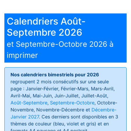
Calendriers Août-
Septembre 2026
et Septembre-Octobre 2026 à
imprimer
Nos calendriers bimestriels pour 2026
regroupent 2 mois consécutifs sur une seule
page : Janvier-Février, Février-Mars, Mars-Avril,
Avril-Mai, Mai-Juin, Juin-Juillet, Juillet-Août,
Août-Septembre
,
Septembre-Octobre
, Octobre-
Novembre, Novembre-Décembre et
Décembre-
Janvier 2027
. Ces derniers sont disponibles en 3
thèmes de couleur (bleu, violet et gris) et en
formats
A4 paysage et A4 portrait
.