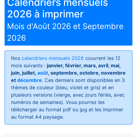
Calendriers mensuels
2026 à imprimer
Mois d'Août 2026 et Septembre
2026
Nos
calendriers mensuels 2026
couvrent les 12
mois suivants :
janvier, février, mars, avril, mai,
juin, juillet,
août
, septembre, octobre, novembre
et
décembre
. Ces derniers sont disponibles en 3
thèmes de couleur (bleu, violet et gris) et en
plusieurs versions (vierge, avec jours fériés, avec
numéros de semaines)
. Vous pourrez les
télécharger au format pdf ou jpg et les imprimer
au format A4 paysage.