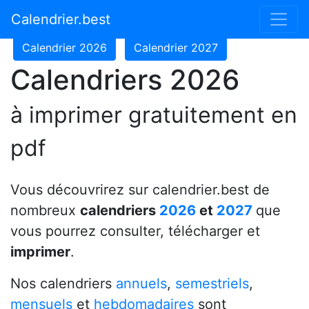
Calendrier 2024
Calendrier 2025
Calendrier.best
Calendrier 2026
Calendrier 2027
Calendriers 2026
à imprimer gratuitement en
pdf
Vous découvrirez sur calendrier.best de
nombreux
calendriers
2026
et
2027
que
vous pourrez consulter, télécharger et
imprimer
.
Nos calendriers
annuels
,
semestriels
,
mensuels
et
hebdomadaires
sont