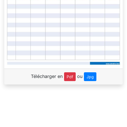
Télécharger en
ou
Pdf
Jpg