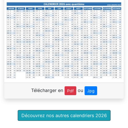
Télécharger en
ou
Pdf
Jpg
Découvrez nos autres calendriers 2026