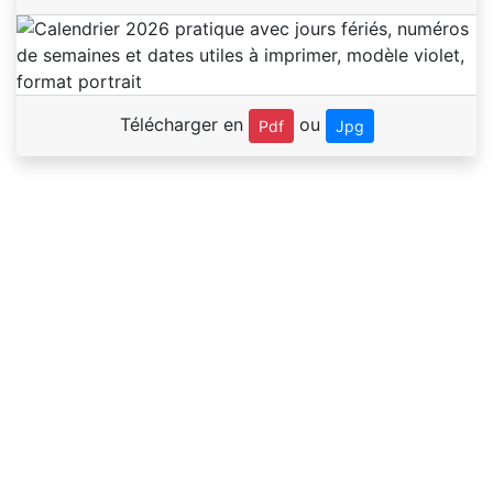
Télécharger en
ou
Pdf
Jpg