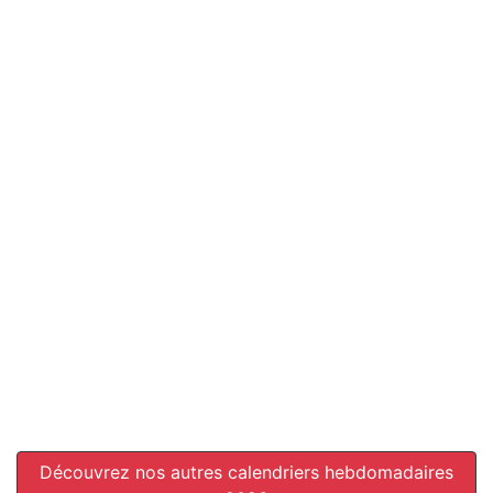
Découvrez nos autres calendriers hebdomadaires