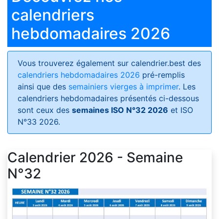
calendriers
hebdomadaires 2026
Vous trouverez également sur calendrier.best des
calendriers hebdomadaires 2026
pré-remplis
ainsi que des
semainiers vierges à imprimer
. Les
calendriers hebdomadaires présentés ci-dessous
sont ceux des
semaines ISO N°32 2026
et ISO
N°33 2026.
Calendrier 2026 - Semaine
N°32