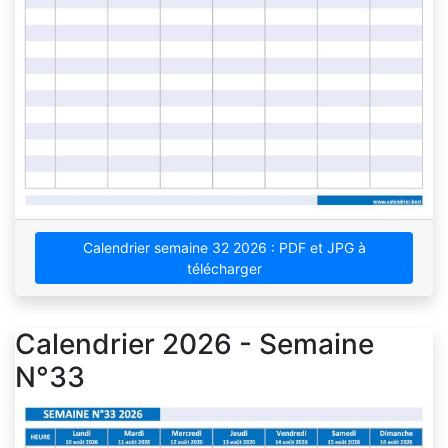
Calendrier semaine 32 2026 : PDF et JPG à
télécharger
Calendrier 2026 - Semaine
N°33