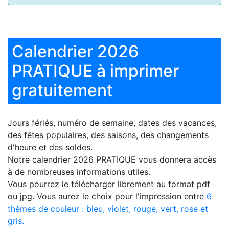
Calendrier 2026
PRATIQUE à imprimer
gratuitement
Jours fériés, numéro de semaine, dates des vacances,
des fêtes populaires, des saisons, des changements
d'heure et des soldes.
Notre
calendrier 2026 PRATIQUE
vous donnera accès
à de nombreuses informations utiles.
Vous pourrez le télécharger librement au format pdf
ou jpg. Vous aurez le choix pour l'impression entre
6
thèmes de couleur : bleu, violet, rouge, vert, rose et
gris.