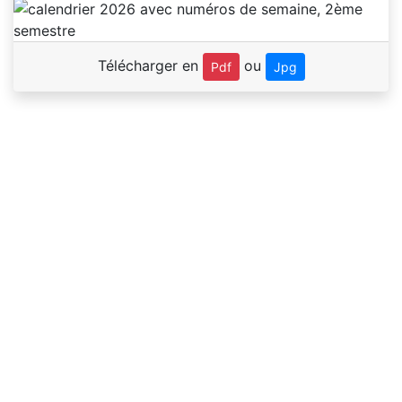
Télécharger en
ou
Pdf
Jpg