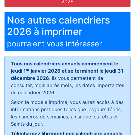
2026
Nos autres calendriers
2026 à imprimer
pourraient vous intéresser
Tous nos calendriers annuels commencent le
er
jeudi 1
janvier 2026 et se terminent le jeudi 31
décembre 2026
. Ils vous permettent de
consulter, mois après mois, les dates importantes
du calendrier 2026.
Selon le modèle imprimé, vous aurez accès à des
informations pratiques telles que les jours fériés,
les numéros de semaines, ainsi que les fêtes et
Saints du jour.
Téléchargez librement nos calendriers annuels