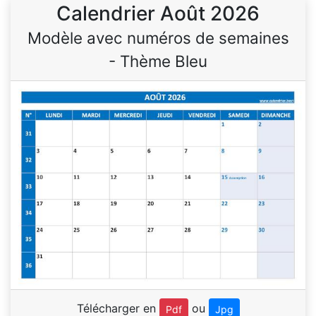
Calendrier Août 2026
Modèle avec numéros de semaines
- Thème Bleu
Télécharger en
ou
Pdf
Jpg