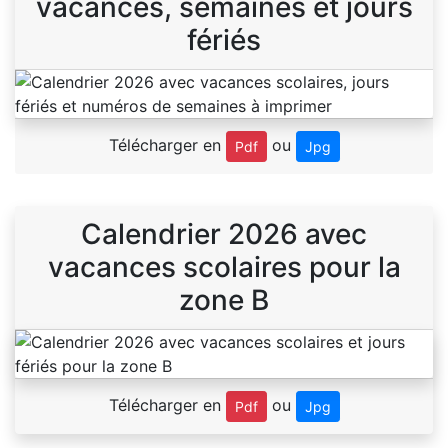
vacances, semaines et jours
fériés
Télécharger en
ou
Pdf
Jpg
Calendrier 2026 avec
vacances scolaires pour la
zone B
Télécharger en
ou
Pdf
Jpg