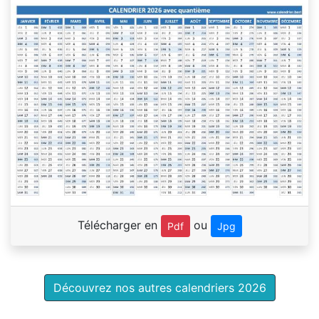
Télécharger en
ou
Pdf
Jpg
Découvrez nos autres calendriers 2026