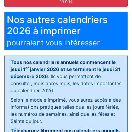
2026
Nos autres calendriers
2026 à imprimer
pourraient vous intéresser
Tous nos calendriers annuels commencent le
er
jeudi 1
janvier 2026 et se terminent le jeudi 31
décembre 2026
. Ils vous permettent de
consulter, mois après mois, les dates importantes
du calendrier 2026.
Selon le modèle imprimé, vous aurez accès à des
informations pratiques telles que les jours fériés,
les numéros de semaines, ainsi que les fêtes et
Saints du jour.
Téléchargez librement nos calendriers annuels