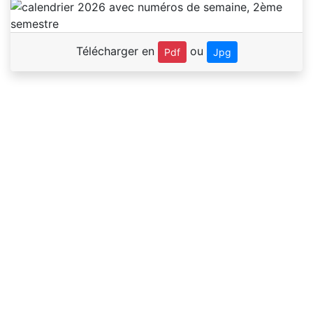
Télécharger en
ou
Pdf
Jpg