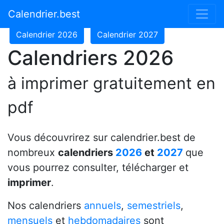
Calendrier 2024
Calendrier 2025
Calendrier.best
Calendrier 2026
Calendrier 2027
Calendriers 2026
à imprimer gratuitement en
pdf
Vous découvrirez sur calendrier.best de
nombreux
calendriers
2026
et
2027
que
vous pourrez consulter, télécharger et
imprimer
.
Nos calendriers
annuels
,
semestriels
,
mensuels
et
hebdomadaires
sont