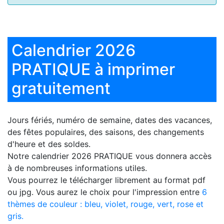
Calendrier 2026
PRATIQUE à imprimer
gratuitement
Jours fériés, numéro de semaine, dates des vacances,
des fêtes populaires, des saisons, des changements
d'heure et des soldes.
Notre
calendrier 2026 PRATIQUE
vous donnera accès
à de nombreuses informations utiles.
Vous pourrez le télécharger librement au format pdf
ou jpg. Vous aurez le choix pour l'impression entre
6
thèmes de couleur : bleu, violet, rouge, vert, rose et
gris.