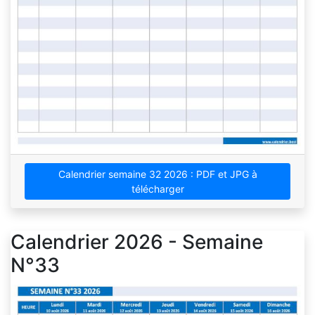
Calendrier semaine 32 2026 : PDF et JPG à
télécharger
Calendrier 2026 - Semaine
N°33