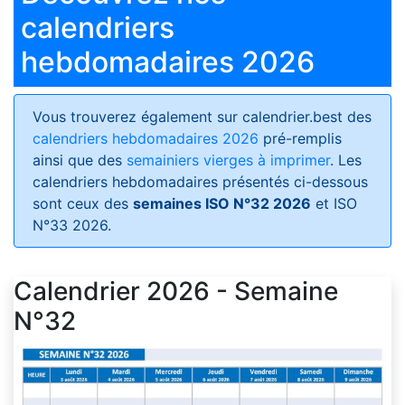
calendriers
hebdomadaires 2026
Vous trouverez également sur calendrier.best des
calendriers hebdomadaires 2026
pré-remplis
ainsi que des
semainiers vierges à imprimer
. Les
calendriers hebdomadaires présentés ci-dessous
sont ceux des
semaines ISO N°32 2026
et ISO
N°33 2026.
Calendrier 2026 - Semaine
N°32