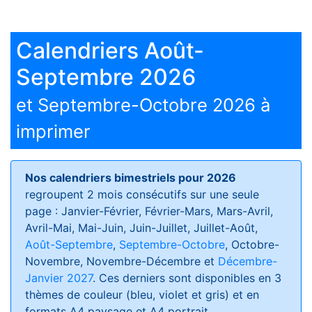
Calendriers Août-
Septembre 2026
et Septembre-Octobre 2026 à
imprimer
Nos calendriers bimestriels pour 2026
regroupent 2 mois consécutifs sur une seule
page : Janvier-Février, Février-Mars, Mars-Avril,
Avril-Mai, Mai-Juin, Juin-Juillet, Juillet-Août,
Août-Septembre
,
Septembre-Octobre
, Octobre-
Novembre, Novembre-Décembre et
Décembre-
Janvier 2027
. Ces derniers sont disponibles en 3
thèmes de couleur (bleu, violet et gris) et en
formats
A4 paysage et A4 portrait
.