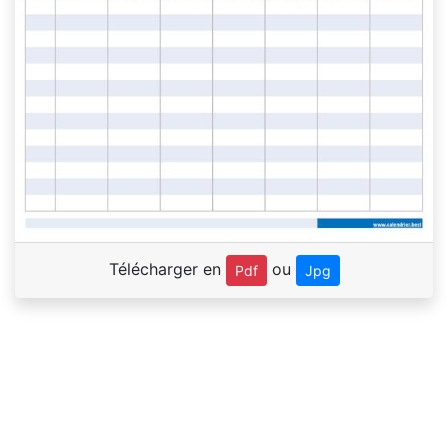
Télécharger en
ou
Pdf
Jpg