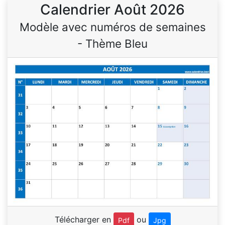
Calendrier Août 2026
Modèle avec numéros de semaines
- Thème Bleu
Télécharger en
ou
Pdf
Jpg