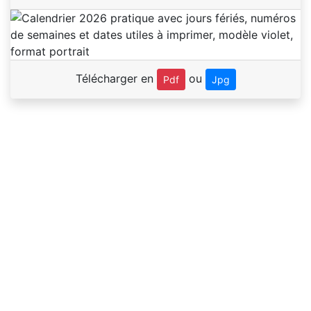
Télécharger en
ou
Pdf
Jpg