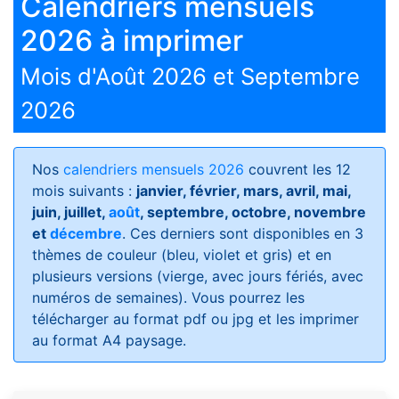
Calendriers mensuels
2026 à imprimer
Mois d'Août 2026 et Septembre
2026
Nos
calendriers mensuels 2026
couvrent les 12
mois suivants :
janvier, février, mars, avril, mai,
juin, juillet,
août
, septembre, octobre, novembre
et
décembre
. Ces derniers sont disponibles en 3
thèmes de couleur (bleu, violet et gris) et en
plusieurs versions (vierge, avec jours fériés, avec
numéros de semaines)
. Vous pourrez les
télécharger au format pdf ou jpg et les imprimer
au format A4 paysage.