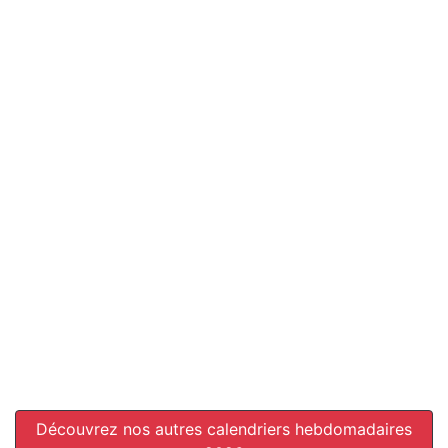
Découvrez nos autres calendriers hebdomadaires