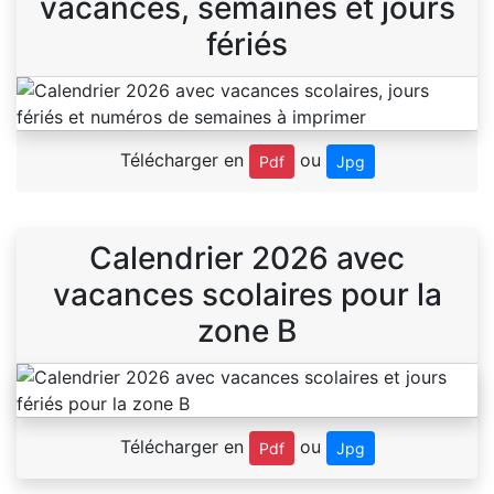
vacances, semaines et jours
fériés
Télécharger en
ou
Pdf
Jpg
Calendrier 2026 avec
vacances scolaires pour la
zone B
Télécharger en
ou
Pdf
Jpg