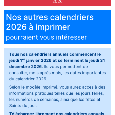
2026
Nos autres calendriers
2026 à imprimer
pourraient vous intéresser
Tous nos calendriers annuels commencent le
er
jeudi 1
janvier 2026 et se terminent le jeudi 31
décembre 2026
. Ils vous permettent de
consulter, mois après mois, les dates importantes
du calendrier 2026.
Selon le modèle imprimé, vous aurez accès à des
informations pratiques telles que les jours fériés,
les numéros de semaines, ainsi que les fêtes et
Saints du jour.
Téléchargez librement nos calendriers annuels