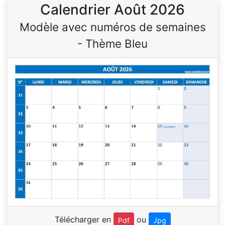
Calendrier Août 2026
Modèle avec numéros de semaines
- Thème Bleu
Télécharger en
ou
Pdf
Jpg