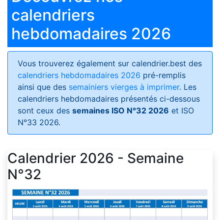
calendriers
hebdomadaires 2026
Vous trouverez également sur calendrier.best des
calendriers hebdomadaires 2026
pré-remplis
ainsi que des
semainiers vierges à imprimer
. Les
calendriers hebdomadaires présentés ci-dessous
sont ceux des
semaines ISO N°32 2026
et ISO
N°33 2026.
Calendrier 2026 - Semaine
N°32