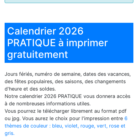
Calendrier 2026
PRATIQUE à imprimer
gratuitement
Jours fériés, numéro de semaine, dates des vacances,
des fêtes populaires, des saisons, des changements
d'heure et des soldes.
Notre
calendrier 2026 PRATIQUE
vous donnera accès
à de nombreuses informations utiles.
Vous pourrez le télécharger librement au format pdf
ou jpg. Vous aurez le choix pour l'impression entre
6
thèmes de couleur : bleu, violet, rouge, vert, rose et
gris.