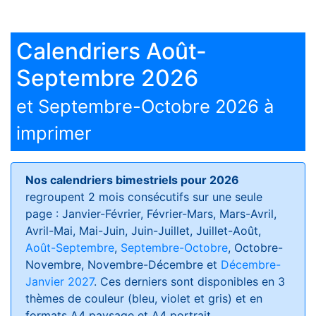
Calendriers Août-
Septembre 2026
et Septembre-Octobre 2026 à
imprimer
Nos calendriers bimestriels pour 2026
regroupent 2 mois consécutifs sur une seule
page : Janvier-Février, Février-Mars, Mars-Avril,
Avril-Mai, Mai-Juin, Juin-Juillet, Juillet-Août,
Août-Septembre
,
Septembre-Octobre
, Octobre-
Novembre, Novembre-Décembre et
Décembre-
Janvier 2027
. Ces derniers sont disponibles en 3
thèmes de couleur (bleu, violet et gris) et en
formats
A4 paysage et A4 portrait
.