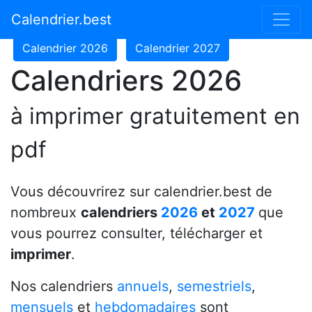
Calendrier 2024
Calendrier 2025
Calendrier.best
Calendrier 2026
Calendrier 2027
Calendriers 2026
à imprimer gratuitement en
pdf
Vous découvrirez sur calendrier.best de
nombreux
calendriers
2026
et
2027
que
vous pourrez consulter, télécharger et
imprimer
.
Nos calendriers
annuels
,
semestriels
,
mensuels
et
hebdomadaires
sont