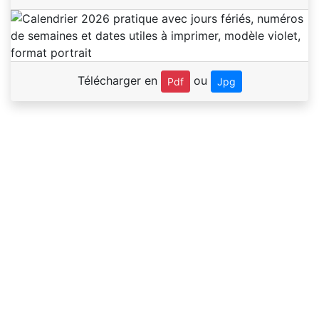
Télécharger en
ou
Pdf
Jpg