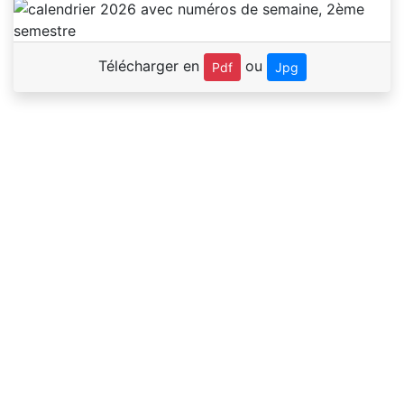
Télécharger en
ou
Pdf
Jpg