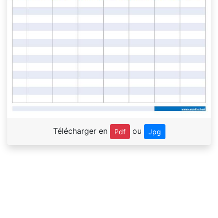
Télécharger en
ou
Pdf
Jpg