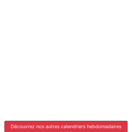
Découvrez nos autres calendriers hebdomadaires