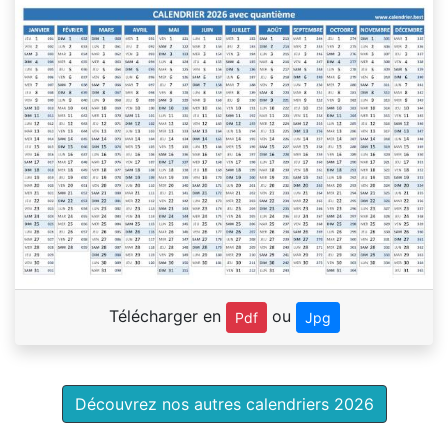
Télécharger en
ou
Pdf
Jpg
Découvrez nos autres calendriers 2026