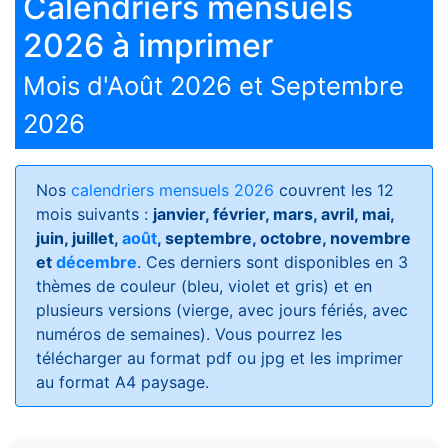
Calendriers mensuels
2026 à imprimer
Mois d'Août 2026 et Septembre
2026
Nos
calendriers mensuels 2026
couvrent les 12
mois suivants :
janvier, février, mars, avril, mai,
juin, juillet,
août
, septembre, octobre, novembre
et
décembre
. Ces derniers sont disponibles en 3
thèmes de couleur (bleu, violet et gris) et en
plusieurs versions (vierge, avec jours fériés, avec
numéros de semaines)
. Vous pourrez les
télécharger au format pdf ou jpg et les imprimer
au format A4 paysage.