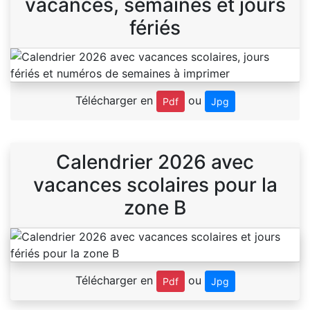
vacances, semaines et jours
fériés
Télécharger en
ou
Pdf
Jpg
Calendrier 2026 avec
vacances scolaires pour la
zone B
Télécharger en
ou
Pdf
Jpg