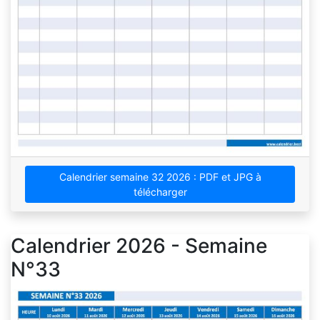
Calendrier semaine 32 2026 : PDF et JPG à
télécharger
Calendrier 2026 - Semaine
N°33