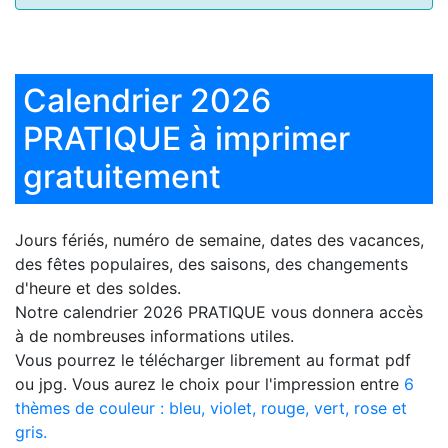
Calendrier 2026
PRATIQUE à imprimer
gratuitement
Jours fériés, numéro de semaine, dates des vacances,
des fêtes populaires, des saisons, des changements
d'heure et des soldes.
Notre
calendrier 2026 PRATIQUE
vous donnera accès
à de nombreuses informations utiles.
Vous pourrez le télécharger librement au format pdf
ou jpg. Vous aurez le choix pour l'impression entre
6
thèmes de couleur : bleu, violet, rouge, vert, rose et
gris.