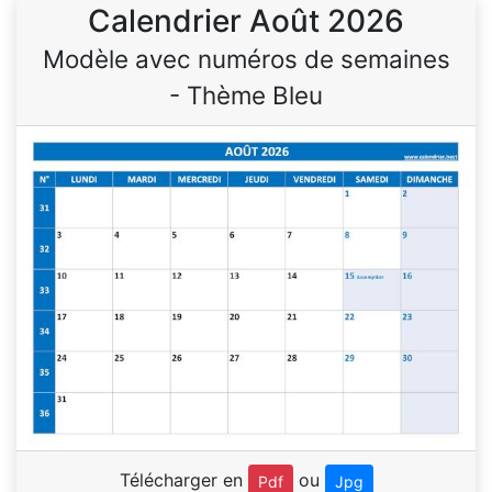
Calendrier Août 2026
Modèle avec numéros de semaines
- Thème Bleu
Télécharger en
ou
Pdf
Jpg