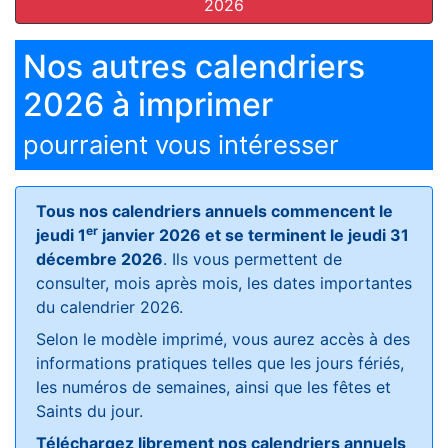
2026
Nos autres calendriers
2026 à imprimer
pourraient vous intéresser
Tous nos calendriers annuels commencent le
er
jeudi 1
janvier 2026 et se terminent le jeudi 31
décembre 2026
. Ils vous permettent de
consulter, mois après mois, les dates importantes
du calendrier 2026.
Selon le modèle imprimé, vous aurez accès à des
informations pratiques telles que les jours fériés,
les numéros de semaines, ainsi que les fêtes et
Saints du jour.
Téléchargez librement nos calendriers annuels