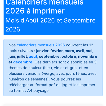
Calendriers mensuels
2026 à imprimer
Mois d'Août 2026 et Septembre
2026
Nos
calendriers mensuels 2026
couvrent les 12
mois suivants :
janvier, février, mars, avril, mai,
juin, juillet,
août
, septembre, octobre, novembre
et
décembre
. Ces derniers sont disponibles en 3
thèmes de couleur (bleu, violet et gris) et en
plusieurs versions (vierge, avec jours fériés, avec
numéros de semaines)
. Vous pourrez les
télécharger au format pdf ou jpg et les imprimer
au format A4 paysage.