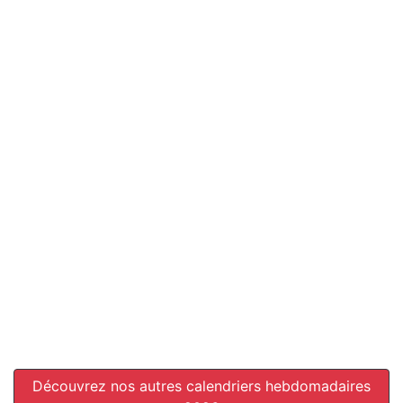
Découvrez nos autres calendriers hebdomadaires