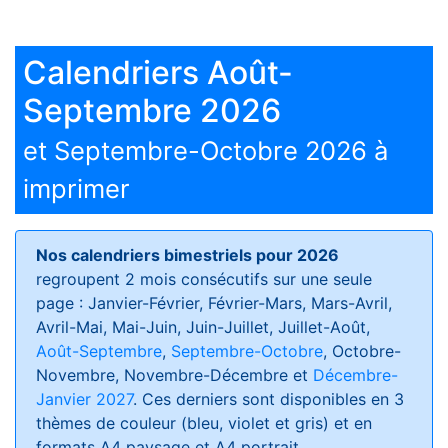
Calendriers Août-
Septembre 2026
et Septembre-Octobre 2026 à
imprimer
Nos calendriers bimestriels pour 2026
regroupent 2 mois consécutifs sur une seule
page : Janvier-Février, Février-Mars, Mars-Avril,
Avril-Mai, Mai-Juin, Juin-Juillet, Juillet-Août,
Août-Septembre
,
Septembre-Octobre
, Octobre-
Novembre, Novembre-Décembre et
Décembre-
Janvier 2027
. Ces derniers sont disponibles en 3
thèmes de couleur (bleu, violet et gris) et en
formats
A4 paysage et A4 portrait
.