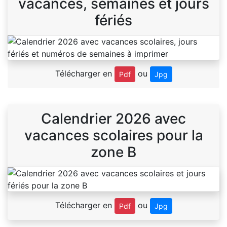
vacances, semaines et jours
fériés
Télécharger en
ou
Pdf
Jpg
Calendrier 2026 avec
vacances scolaires pour la
zone B
Télécharger en
ou
Pdf
Jpg