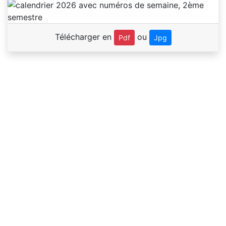
Télécharger en
ou
Pdf
Jpg