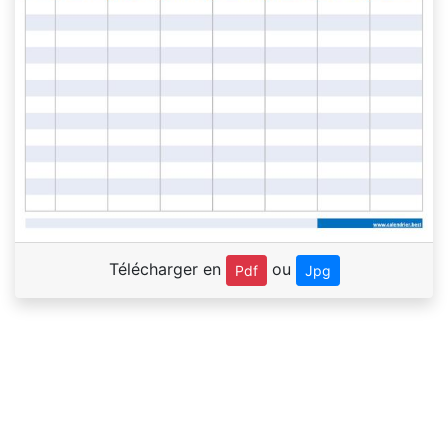
Télécharger en
ou
Pdf
Jpg