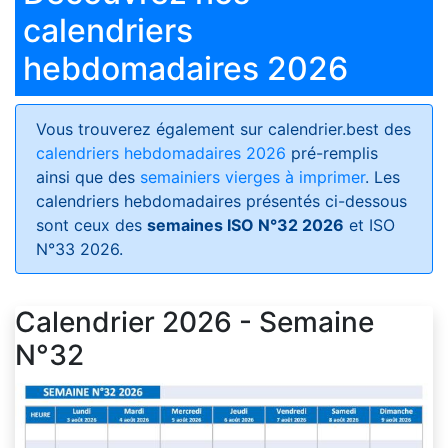
calendriers
hebdomadaires 2026
Vous trouverez également sur calendrier.best des
calendriers hebdomadaires 2026
pré-remplis
ainsi que des
semainiers vierges à imprimer
. Les
calendriers hebdomadaires présentés ci-dessous
sont ceux des
semaines ISO N°32 2026
et ISO
N°33 2026.
Calendrier 2026 - Semaine
N°32