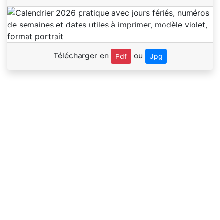
Télécharger en
ou
Pdf
Jpg