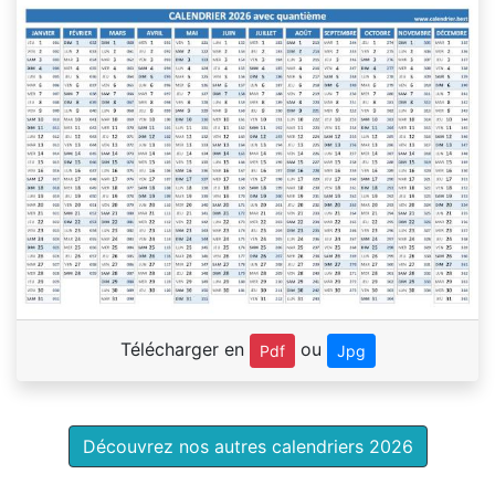
Télécharger en
ou
Pdf
Jpg
Découvrez nos autres calendriers 2026