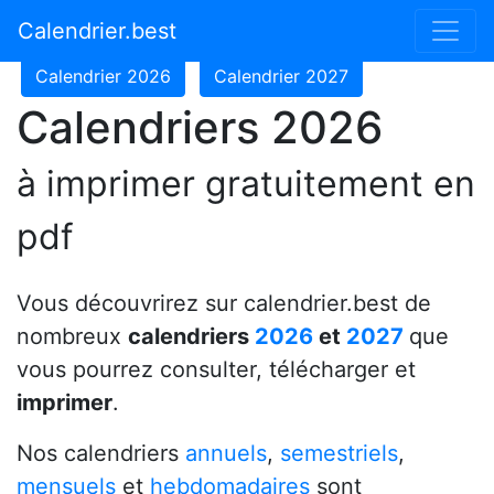
Calendrier 2024
Calendrier 2025
Calendrier.best
Calendrier 2026
Calendrier 2027
Calendriers 2026
à imprimer gratuitement en
pdf
Vous découvrirez sur calendrier.best de
nombreux
calendriers
2026
et
2027
que
vous pourrez consulter, télécharger et
imprimer
.
Nos calendriers
annuels
,
semestriels
,
mensuels
et
hebdomadaires
sont