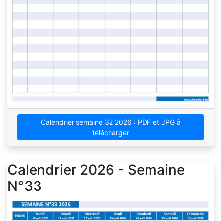
Calendrier semaine 32 2026 : PDF et JPG à
télécharger
Calendrier 2026 - Semaine
N°33