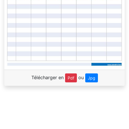
Télécharger en
ou
Pdf
Jpg