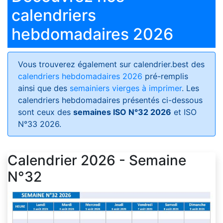
calendriers
hebdomadaires 2026
Vous trouverez également sur calendrier.best des
calendriers hebdomadaires 2026
pré-remplis
ainsi que des
semainiers vierges à imprimer
. Les
calendriers hebdomadaires présentés ci-dessous
sont ceux des
semaines ISO N°32 2026
et ISO
N°33 2026.
Calendrier 2026 - Semaine
N°32