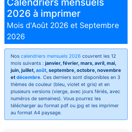
Calendriers mensuels
2026 à imprimer
Mois d'Août 2026 et Septembre
2026
Nos
calendriers mensuels 2026
couvrent les 12
mois suivants :
janvier, février, mars, avril, mai,
juin, juillet,
août
, septembre, octobre, novembre
et
décembre
. Ces derniers sont disponibles en 3
thèmes de couleur (bleu, violet et gris) et en
plusieurs versions (vierge, avec jours fériés, avec
numéros de semaines)
. Vous pourrez les
télécharger au format pdf ou jpg et les imprimer
au format A4 paysage.