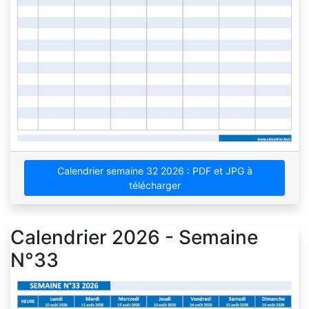
Calendrier semaine 32 2026 : PDF et JPG à
télécharger
Calendrier 2026 - Semaine
N°33