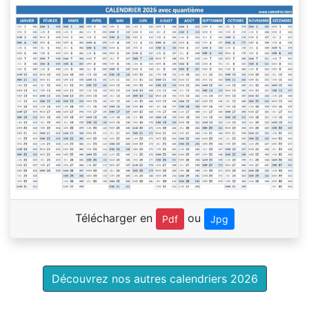
Télécharger en
ou
Pdf
Jpg
Découvrez nos autres calendriers 2026