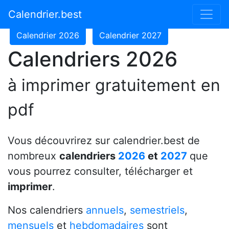
Calendrier 2024
Calendrier 2025
Calendrier.best
Calendrier 2026
Calendrier 2027
Calendriers 2026
à imprimer gratuitement en
pdf
Vous découvrirez sur calendrier.best de
nombreux
calendriers
2026
et
2027
que
vous pourrez consulter, télécharger et
imprimer
.
Nos calendriers
annuels
,
semestriels
,
mensuels
et
hebdomadaires
sont