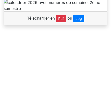
Télécharger en
ou
Pdf
Jpg