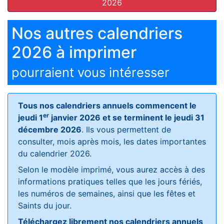
2026
Nos autres calendriers
2026 à imprimer
pourraient vous intéresser
Tous nos calendriers annuels commencent le
er
jeudi 1
janvier 2026 et se terminent le jeudi 31
décembre 2026
. Ils vous permettent de
consulter, mois après mois, les dates importantes
du calendrier 2026.
Selon le modèle imprimé, vous aurez accès à des
informations pratiques telles que les jours fériés,
les numéros de semaines, ainsi que les fêtes et
Saints du jour.
Téléchargez librement nos calendriers annuels