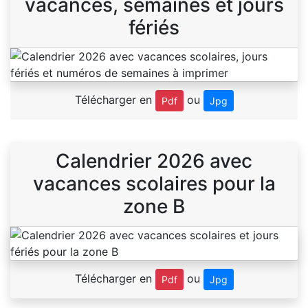
vacances, semaines et jours
fériés
Télécharger en
ou
Pdf
Jpg
Calendrier 2026 avec
vacances scolaires pour la
zone B
Télécharger en
ou
Pdf
Jpg