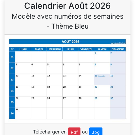
Calendrier Août 2026
Modèle avec numéros de semaines
- Thème Bleu
Télécharger en
ou
Pdf
Jpg