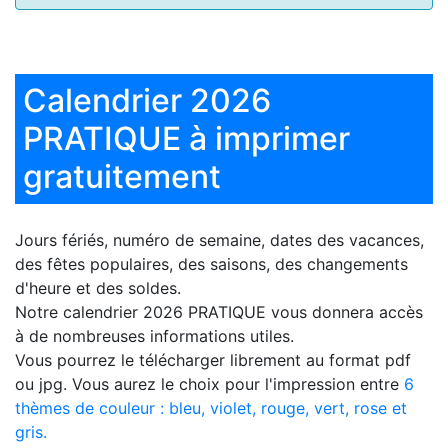
Calendrier 2026
PRATIQUE à imprimer
gratuitement
Jours fériés, numéro de semaine, dates des vacances,
des fêtes populaires, des saisons, des changements
d'heure et des soldes.
Notre
calendrier 2026 PRATIQUE
vous donnera accès
à de nombreuses informations utiles.
Vous pourrez le télécharger librement au format pdf
ou jpg. Vous aurez le choix pour l'impression entre
6
thèmes de couleur : bleu, violet, rouge, vert, rose et
gris.