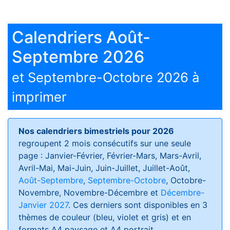
Calendriers Août-
Septembre 2026
et Septembre-Octobre 2026 à
imprimer
Nos calendriers bimestriels pour 2026
regroupent 2 mois consécutifs sur une seule
page : Janvier-Février, Février-Mars, Mars-Avril,
Avril-Mai, Mai-Juin, Juin-Juillet, Juillet-Août,
Août-Septembre
,
Septembre-Octobre
, Octobre-
Novembre, Novembre-Décembre et
Décembre-
Janvier 2027
. Ces derniers sont disponibles en 3
thèmes de couleur (bleu, violet et gris) et en
formats
A4 paysage et A4 portrait
.