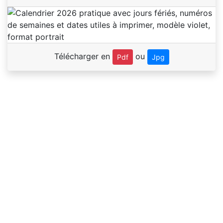
Télécharger en
ou
Pdf
Jpg