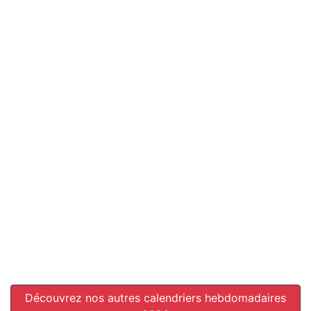
Découvrez nos autres calendriers hebdomadaires