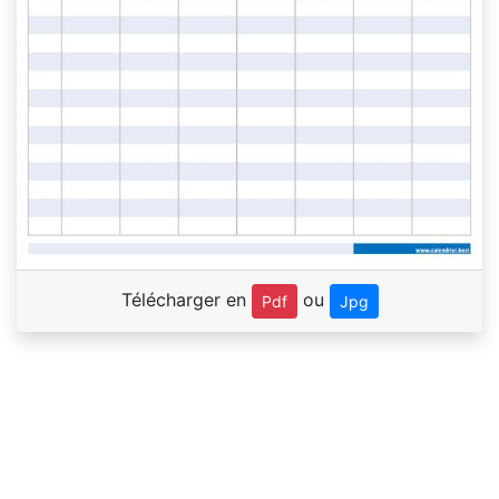
Télécharger en
ou
Pdf
Jpg