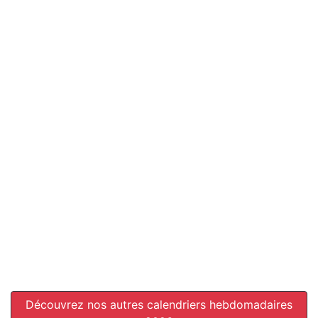
Découvrez nos autres calendriers hebdomadaires