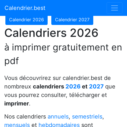
Calendrier 2024
Calendrier 2025
Calendrier.best
Calendrier 2026
Calendrier 2027
Calendriers 2026
à imprimer gratuitement en
pdf
Vous découvrirez sur calendrier.best de
nombreux
calendriers
2026
et
2027
que
vous pourrez consulter, télécharger et
imprimer
.
Nos calendriers
annuels
,
semestriels
,
mensuels
et
hebdomadaires
sont