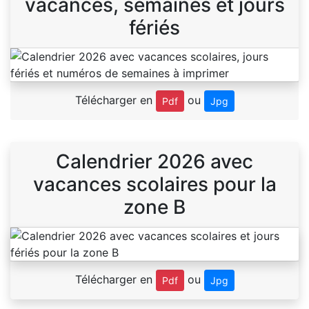
vacances, semaines et jours
fériés
Télécharger en
ou
Pdf
Jpg
Calendrier 2026 avec
vacances scolaires pour la
zone B
Télécharger en
ou
Pdf
Jpg