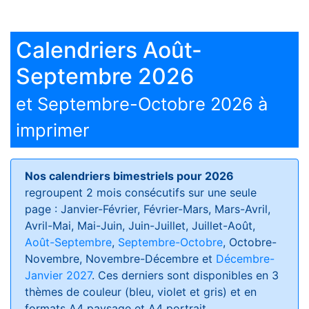
Calendriers Août-
Septembre 2026
et Septembre-Octobre 2026 à
imprimer
Nos calendriers bimestriels pour 2026
regroupent 2 mois consécutifs sur une seule
page : Janvier-Février, Février-Mars, Mars-Avril,
Avril-Mai, Mai-Juin, Juin-Juillet, Juillet-Août,
Août-Septembre
,
Septembre-Octobre
, Octobre-
Novembre, Novembre-Décembre et
Décembre-
Janvier 2027
. Ces derniers sont disponibles en 3
thèmes de couleur (bleu, violet et gris) et en
formats
A4 paysage et A4 portrait
.