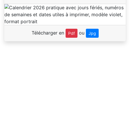
Télécharger en
ou
Pdf
Jpg