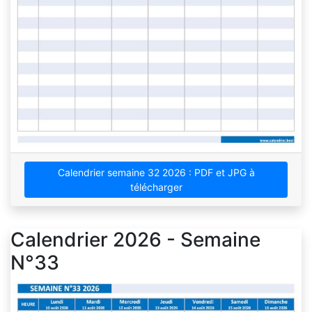
Calendrier semaine 32 2026 : PDF et JPG à
télécharger
Calendrier 2026 - Semaine
N°33