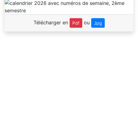
Télécharger en
ou
Pdf
Jpg