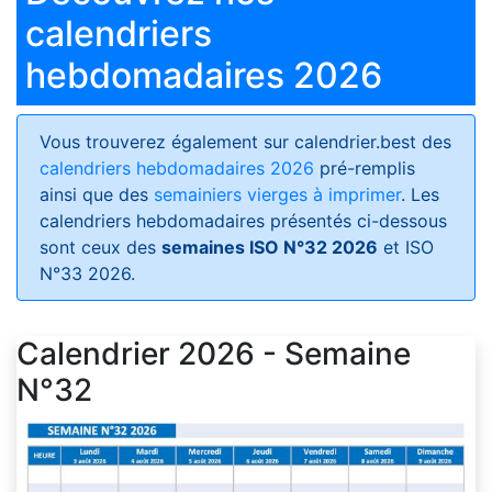
calendriers
hebdomadaires 2026
Vous trouverez également sur calendrier.best des
calendriers hebdomadaires 2026
pré-remplis
ainsi que des
semainiers vierges à imprimer
. Les
calendriers hebdomadaires présentés ci-dessous
sont ceux des
semaines ISO N°32 2026
et ISO
N°33 2026.
Calendrier 2026 - Semaine
N°32