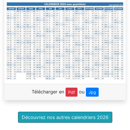
Télécharger en
ou
Pdf
Jpg
Découvrez nos autres calendriers 2026