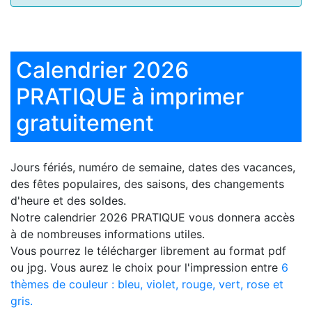
Calendrier 2026
PRATIQUE à imprimer
gratuitement
Jours fériés, numéro de semaine, dates des vacances,
des fêtes populaires, des saisons, des changements
d'heure et des soldes.
Notre
calendrier 2026 PRATIQUE
vous donnera accès
à de nombreuses informations utiles.
Vous pourrez le télécharger librement au format pdf
ou jpg. Vous aurez le choix pour l'impression entre
6
thèmes de couleur : bleu, violet, rouge, vert, rose et
gris.