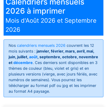
Calendriers mensuels
2026 à imprimer
Mois d'Août 2026 et Septembre
2026
Nos
calendriers mensuels 2026
couvrent les 12
mois suivants :
janvier, février, mars, avril, mai,
juin, juillet,
août
, septembre, octobre, novembre
et
décembre
. Ces derniers sont disponibles en 3
thèmes de couleur (bleu, violet et gris) et en
plusieurs versions (vierge, avec jours fériés, avec
numéros de semaines)
. Vous pourrez les
télécharger au format pdf ou jpg et les imprimer
au format A4 paysage.