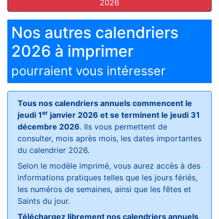
2026
Nos autres calendriers
2026 à imprimer
pourraient vous intéresser
Tous nos calendriers annuels commencent le
er
jeudi 1
janvier 2026 et se terminent le jeudi 31
décembre 2026
. Ils vous permettent de
consulter, mois après mois, les dates importantes
du calendrier 2026.
Selon le modèle imprimé, vous aurez accès à des
informations pratiques telles que les jours fériés,
les numéros de semaines, ainsi que les fêtes et
Saints du jour.
Téléchargez librement nos calendriers annuels