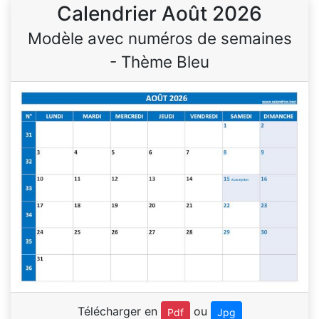
Calendrier Août 2026
Modèle avec numéros de semaines
- Thème Bleu
Télécharger en
ou
Pdf
Jpg