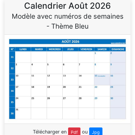
Calendrier Août 2026
Modèle avec numéros de semaines
- Thème Bleu
Télécharger en
ou
Pdf
Jpg