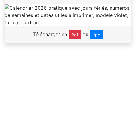
Télécharger en
ou
Pdf
Jpg