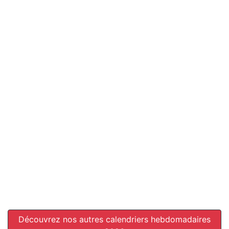
Découvrez nos autres calendriers hebdomadaires