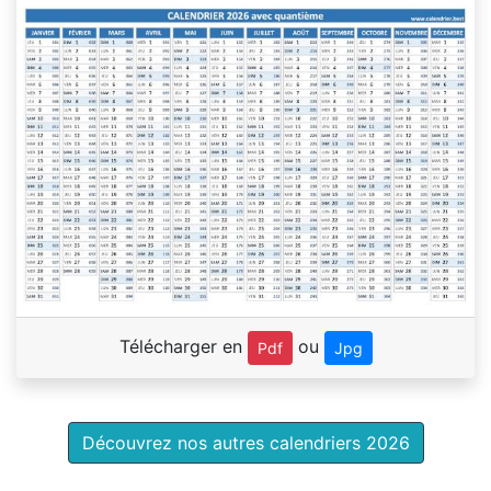
Télécharger en
ou
Pdf
Jpg
Découvrez nos autres calendriers 2026