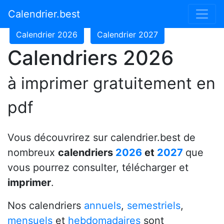
Calendrier 2024
Calendrier 2025
Calendrier.best
Calendrier 2026
Calendrier 2027
Calendriers 2026
à imprimer gratuitement en
pdf
Vous découvrirez sur calendrier.best de
nombreux
calendriers
2026
et
2027
que
vous pourrez consulter, télécharger et
imprimer
.
Nos calendriers
annuels
,
semestriels
,
mensuels
et
hebdomadaires
sont