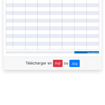
Télécharger en
ou
Pdf
Jpg