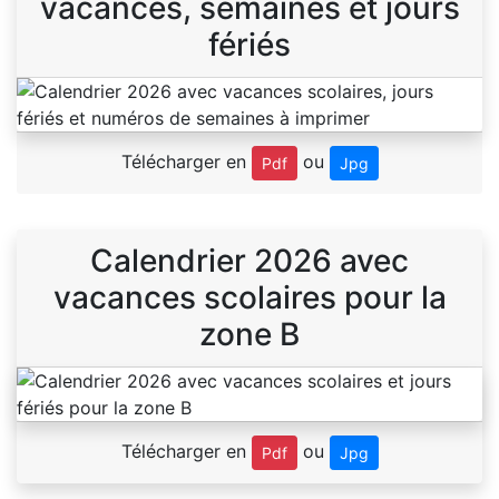
vacances, semaines et jours
fériés
Télécharger en
ou
Pdf
Jpg
Calendrier 2026 avec
vacances scolaires pour la
zone B
Télécharger en
ou
Pdf
Jpg