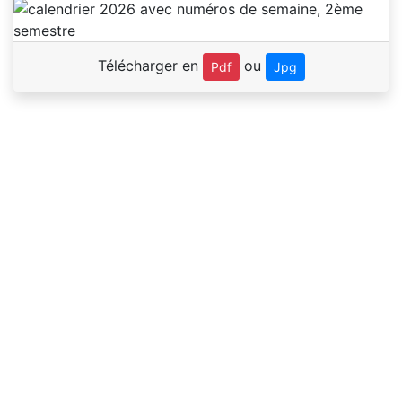
Télécharger en
ou
Pdf
Jpg