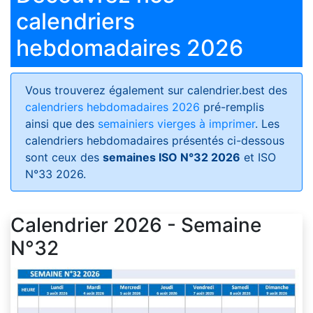
calendriers
hebdomadaires 2026
Vous trouverez également sur calendrier.best des
calendriers hebdomadaires 2026
pré-remplis
ainsi que des
semainiers vierges à imprimer
. Les
calendriers hebdomadaires présentés ci-dessous
sont ceux des
semaines ISO N°32 2026
et ISO
N°33 2026.
Calendrier 2026 - Semaine
N°32