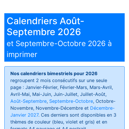
Calendriers Août-
Septembre 2026
et Septembre-Octobre 2026 à
imprimer
Nos calendriers bimestriels pour 2026
regroupent 2 mois consécutifs sur une seule
page : Janvier-Février, Février-Mars, Mars-Avril,
Avril-Mai, Mai-Juin, Juin-Juillet, Juillet-Août,
Août-Septembre
,
Septembre-Octobre
, Octobre-
Novembre, Novembre-Décembre et
Décembre-
Janvier 2027
. Ces derniers sont disponibles en 3
thèmes de couleur (bleu, violet et gris) et en
formats
A4 paysage et A4 portrait
.