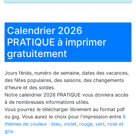
Calendrier 2026
PRATIQUE à imprimer
gratuitement
Jours fériés, numéro de semaine, dates des vacances,
des fêtes populaires, des saisons, des changements
d'heure et des soldes.
Notre
calendrier 2026 PRATIQUE
vous donnera accès
à de nombreuses informations utiles.
Vous pourrez le télécharger librement au format pdf
ou jpg. Vous aurez le choix pour l'impression entre
6
thèmes de couleur : bleu, violet, rouge, vert, rose et
gris.