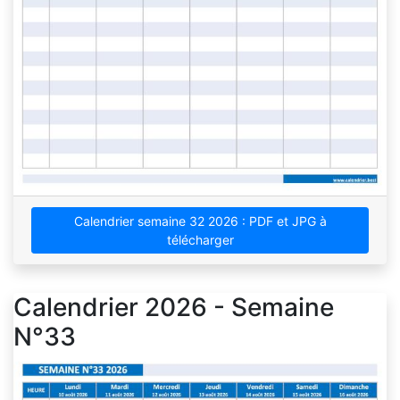
Calendrier semaine 32 2026 : PDF et JPG à
télécharger
Calendrier 2026 - Semaine
N°33