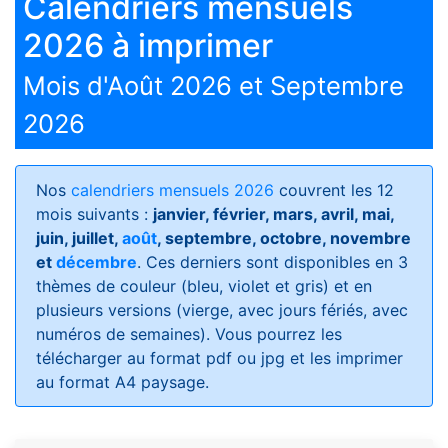
Calendriers mensuels
2026 à imprimer
Mois d'Août 2026 et Septembre
2026
Nos
calendriers mensuels 2026
couvrent les 12
mois suivants :
janvier, février, mars, avril, mai,
juin, juillet,
août
, septembre, octobre, novembre
et
décembre
. Ces derniers sont disponibles en 3
thèmes de couleur (bleu, violet et gris) et en
plusieurs versions (vierge, avec jours fériés, avec
numéros de semaines)
. Vous pourrez les
télécharger au format pdf ou jpg et les imprimer
au format A4 paysage.