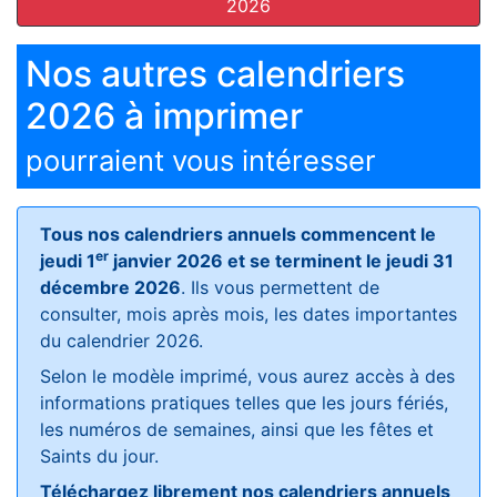
2026
Nos autres calendriers
2026 à imprimer
pourraient vous intéresser
Tous nos calendriers annuels commencent le
er
jeudi 1
janvier 2026 et se terminent le jeudi 31
décembre 2026
. Ils vous permettent de
consulter, mois après mois, les dates importantes
du calendrier 2026.
Selon le modèle imprimé, vous aurez accès à des
informations pratiques telles que les jours fériés,
les numéros de semaines, ainsi que les fêtes et
Saints du jour.
Téléchargez librement nos calendriers annuels