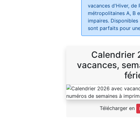
vacances d'Hiver, de 
métropolitaines A, B e
impaires. Disponibles
sont parfaits pour une
Calendrier
vacances, sema
féri
Télécharger en