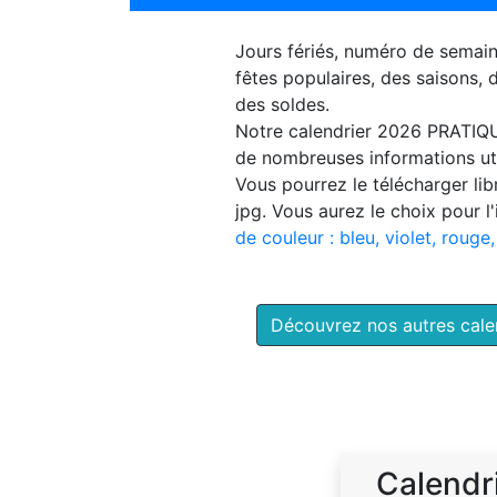
Jours fériés, numéro de semai
fêtes populaires, des saisons,
des soldes.
Notre
calendrier 2026 PRATIQ
de nombreuses informations uti
Vous pourrez le télécharger li
jpg. Vous aurez le choix pour l
de couleur : bleu, violet, rouge,
Découvrez nos autres cal
Calendr