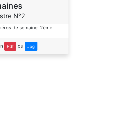
aines
stre N°2
en
ou
Pdf
Jpg