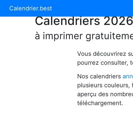
Calendrier 2024
Calendrier 2025
Calendrier.best
Calendriers 202
à imprimer gratuitem
Vous découvrirez s
pourrez consulter, 
Nos calendriers
ann
plusieurs couleurs,
aperçu des nombreu
téléchargement.