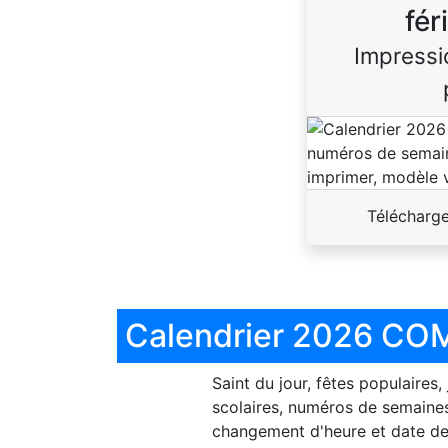
fér
Impressi
Télécharg
Calendrier 2026 COM
Saint du jour, fêtes populaires,
scolaires, numéros de semaines
changement d'heure et date de