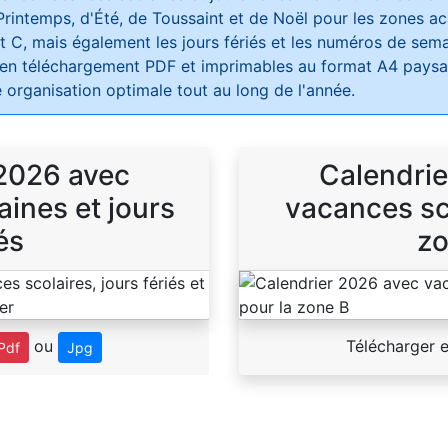
Printemps, d'Été, de Toussaint et de Noël pour les zones 
t C, mais également les jours fériés et les numéros de sema
 en téléchargement PDF et imprimables au format A4 paysag
 organisation optimale tout au long de l'année.
 2026 avec
Calendrie
ines et jours
vacances sco
és
zo
ou
Télécharger 
Pdf
Jpg