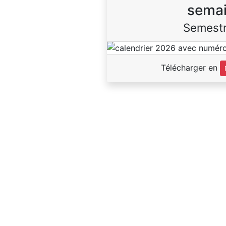
sema
Semestr
Télécharger en