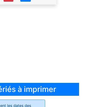
ériés à imprimer
ent les dates des