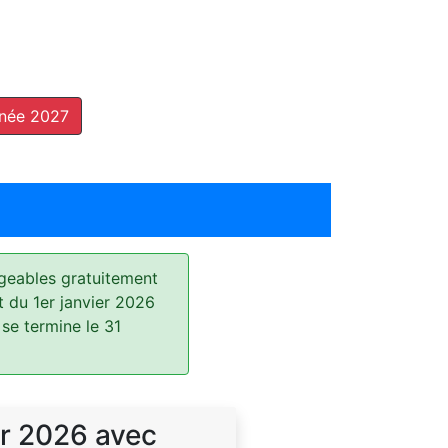
nnée 2027
geables gratuitement
t du 1er janvier 2026
 se termine le 31
r 2026 avec