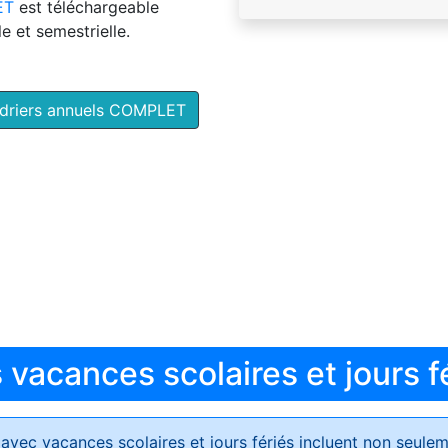
ET
est téléchargeable
e et semestrielle.
ndriers annuels COMPLET
vacances scolaires et jours f
avec vacances scolaires et jours fériés
incluent non seulem