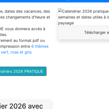
ne, dates des vacances, des
 des changements d'heure et
UE
vous donnera accès à
Télécharger 
les.
brement au format pdf ou
'impression entre
6 thèmes
 vert, rose et gris.
endriers 2026 PRATIQUE
ier 2026 avec