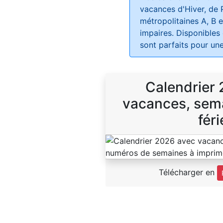
vacances d'Hiver, de 
métropolitaines A, B e
impaires. Disponibles
sont parfaits pour une
Calendrier
vacances, sema
féri
Télécharger en