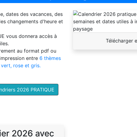
ne, dates des vacances, des
 des changements d'heure et
UE
vous donnera accès à
Télécharger 
les.
brement au format pdf ou
'impression entre
6 thèmes
 vert, rose et gris.
endriers 2026 PRATIQUE
ier 2026 avec