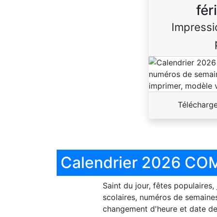
fér
Impressi
Télécharg
Calendrier 2026 COM
Saint du jour, fêtes populaires,
scolaires, numéros de semaines
changement d'heure et date de