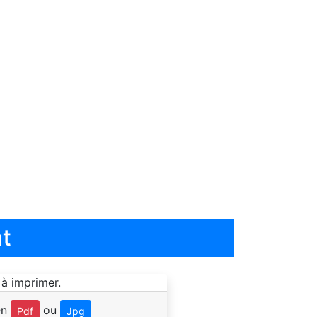
t
en
ou
Pdf
Jpg