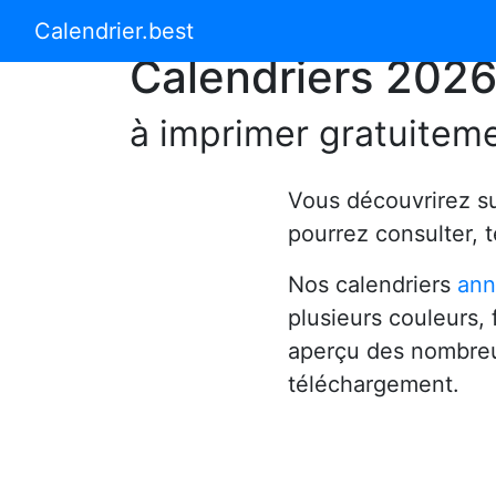
Calendrier 2024
Calendrier 2025
Calendrier.best
Calendriers 202
à imprimer gratuitem
Vous découvrirez s
pourrez consulter, 
Nos calendriers
ann
plusieurs couleurs,
aperçu des nombreu
téléchargement.