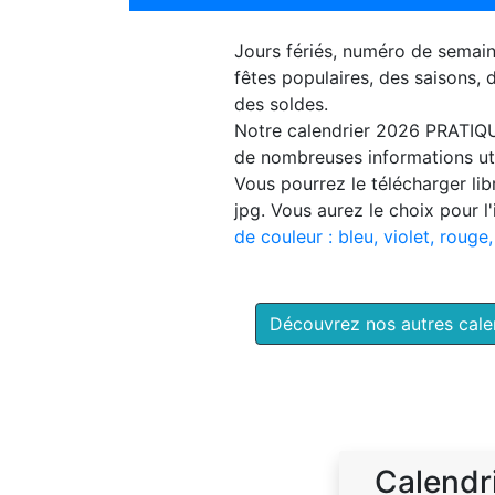
Jours fériés, numéro de semai
fêtes populaires, des saisons,
des soldes.
Notre
calendrier 2026 PRATIQ
de nombreuses informations uti
Vous pourrez le télécharger li
jpg. Vous aurez le choix pour l
de couleur : bleu, violet, rouge,
Découvrez nos autres cal
Calendr