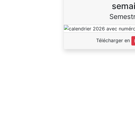
sema
Semestr
Télécharger en