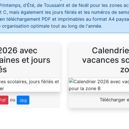
Printemps, d'Été, de Toussaint et de Noël pour les zones 
t C, mais également les jours fériés et les numéros de sema
 en téléchargement PDF et imprimables au format A4 paysag
 organisation optimale tout au long de l'année.
 2026 avec
Calendrie
ines et jours
vacances sco
és
zo
ou
Télécharger 
Pdf
Jpg