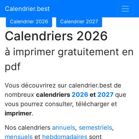
Calendrier 2024
Calendrier 2025
Calendrier.best
Calendrier 2026
Calendrier 2027
Calendriers 2026
à imprimer gratuitement en
pdf
Vous découvrirez sur calendrier.best de
nombreux
calendriers
2026
et
2027
que
vous pourrez consulter, télécharger et
imprimer
.
Nos calendriers
annuels
,
semestriels
,
mensuels
et
hebdomadaires
sont