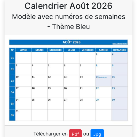
Calendrier Août 2026
Modèle avec numéros de semaines
- Thème Bleu
Télécharger en
ou
Pdf
Jpg