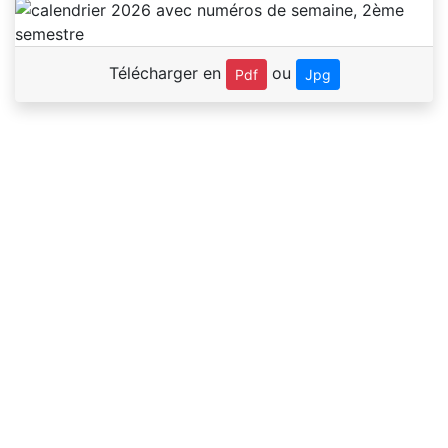
Télécharger en
ou
Pdf
Jpg