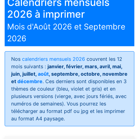
Calendriers mensuels
2026 à imprimer
Mois d'Août 2026 et Septembre
2026
Nos
calendriers mensuels 2026
couvrent les 12
mois suivants :
janvier, février, mars, avril, mai,
juin, juillet,
août
, septembre, octobre, novembre
et
décembre
. Ces derniers sont disponibles en 3
thèmes de couleur (bleu, violet et gris) et en
plusieurs versions (vierge, avec jours fériés, avec
numéros de semaines)
. Vous pourrez les
télécharger au format pdf ou jpg et les imprimer
au format A4 paysage.