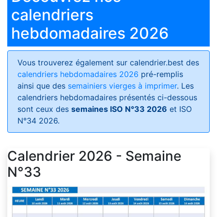
calendriers
hebdomadaires 2026
Vous trouverez également sur calendrier.best des
calendriers hebdomadaires 2026
pré-remplis
ainsi que des
semainiers vierges à imprimer
. Les
calendriers hebdomadaires présentés ci-dessous
sont ceux des
semaines ISO N°33 2026
et ISO
N°34 2026.
Calendrier 2026 - Semaine
N°33