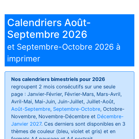
Calendriers Août-
Septembre 2026
et Septembre-Octobre 2026 à
imprimer
Nos calendriers bimestriels pour 2026
regroupent 2 mois consécutifs sur une seule
page : Janvier-Février, Février-Mars, Mars-Avril,
Avril-Mai, Mai-Juin, Juin-Juillet, Juillet-Août,
Août-Septembre
,
Septembre-Octobre
, Octobre-
Novembre, Novembre-Décembre et
Décembre-
Janvier 2027
. Ces derniers sont disponibles en 3
thèmes de couleur (bleu, violet et gris) et en
formats
A4 paysage et A4 portrait
.