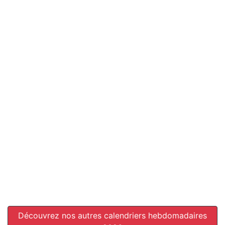
Découvrez nos autres calendriers hebdomadaires