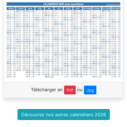
Télécharger en
ou
Pdf
Jpg
Découvrez nos autres calendriers 2026