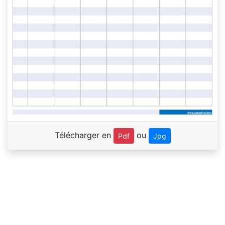
Télécharger en
ou
Pdf
Jpg