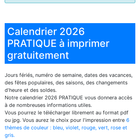
Calendrier 2026
PRATIQUE à imprimer
gratuitement
Jours fériés, numéro de semaine, dates des vacances,
des fêtes populaires, des saisons, des changements
d'heure et des soldes.
Notre
calendrier 2026 PRATIQUE
vous donnera accès
à de nombreuses informations utiles.
Vous pourrez le télécharger librement au format pdf
ou jpg. Vous aurez le choix pour l'impression entre
6
thèmes de couleur : bleu, violet, rouge, vert, rose et
gris.