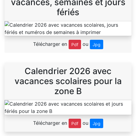
vacances, semaines et jours
fériés
Télécharger en
ou
Pdf
Jpg
Calendrier 2026 avec
vacances scolaires pour la
zone B
Télécharger en
ou
Pdf
Jpg