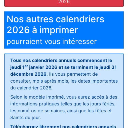
2026
Nos autres calendriers
2026 à imprimer
pourraient vous intéresser
Tous nos calendriers annuels commencent le
er
jeudi 1
janvier 2026 et se terminent le jeudi 31
décembre 2026
. Ils vous permettent de
consulter, mois après mois, les dates importantes
du calendrier 2026.
Selon le modèle imprimé, vous aurez accès à des
informations pratiques telles que les jours fériés,
les numéros de semaines, ainsi que les fêtes et
Saints du jour.
Téléchargez librement nos calendriers annuels