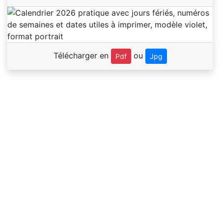
Télécharger en
ou
Pdf
Jpg