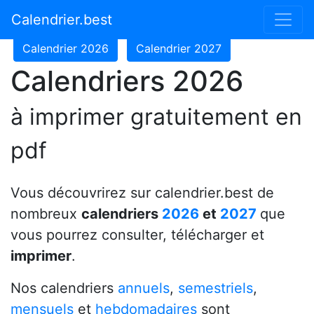
Calendrier 2024
Calendrier 2025
Calendrier.best
Calendrier 2026
Calendrier 2027
Calendriers 2026
à imprimer gratuitement en
pdf
Vous découvrirez sur calendrier.best de
nombreux
calendriers
2026
et
2027
que
vous pourrez consulter, télécharger et
imprimer
.
Nos calendriers
annuels
,
semestriels
,
mensuels
et
hebdomadaires
sont