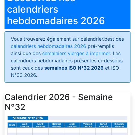
calendriers
hebdomadaires 2026
Vous trouverez également sur calendrier.best des
calendriers hebdomadaires 2026
pré-remplis
ainsi que des
semainiers vierges à imprimer
. Les
calendriers hebdomadaires présentés ci-dessous
sont ceux des
semaines ISO N°32 2026
et ISO
N°33 2026.
Calendrier 2026 - Semaine
N°32