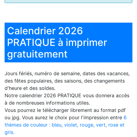
Calendrier 2026
PRATIQUE à imprimer
gratuitement
Jours fériés, numéro de semaine, dates des vacances,
des fêtes populaires, des saisons, des changements
d'heure et des soldes.
Notre
calendrier 2026 PRATIQUE
vous donnera accès
à de nombreuses informations utiles.
Vous pourrez le télécharger librement au format pdf
ou jpg. Vous aurez le choix pour l'impression entre
6
thèmes de couleur : bleu, violet, rouge, vert, rose et
gris.