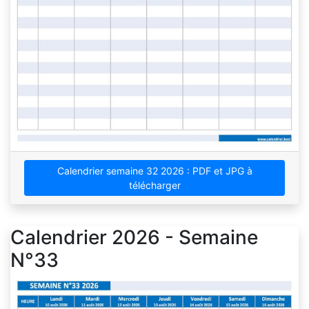
Calendrier semaine 32 2026 : PDF et JPG à
télécharger
Calendrier 2026 - Semaine
N°33