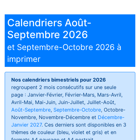
Calendriers Août-
Septembre 2026
et Septembre-Octobre 2026 à
imprimer
Nos calendriers bimestriels pour 2026
regroupent 2 mois consécutifs sur une seule
page : Janvier-Février, Février-Mars, Mars-Avril,
Avril-Mai, Mai-Juin, Juin-Juillet, Juillet-Août,
Août-Septembre
,
Septembre-Octobre
, Octobre-
Novembre, Novembre-Décembre et
Décembre-
Janvier 2027
. Ces derniers sont disponibles en 3
thèmes de couleur (bleu, violet et gris) et en
formats
A4 paysage et A4 portrait
.