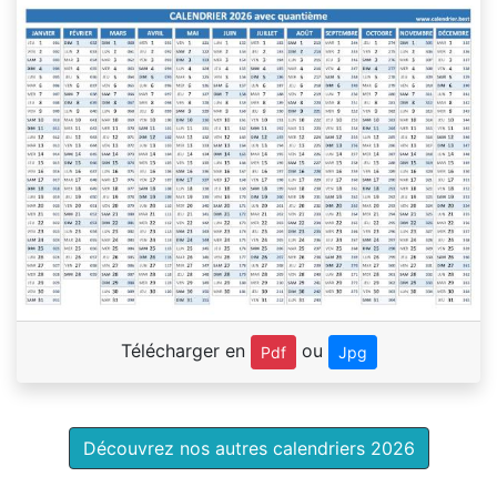
Télécharger en
ou
Pdf
Jpg
Découvrez nos autres calendriers 2026