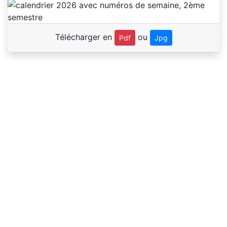
Télécharger en
ou
Pdf
Jpg