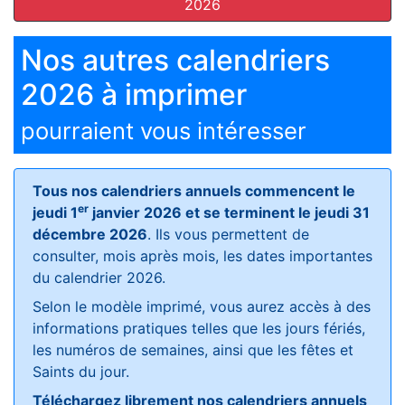
2026
Nos autres calendriers
2026 à imprimer
pourraient vous intéresser
Tous nos calendriers annuels commencent le
er
jeudi 1
janvier 2026 et se terminent le jeudi 31
décembre 2026
. Ils vous permettent de
consulter, mois après mois, les dates importantes
du calendrier 2026.
Selon le modèle imprimé, vous aurez accès à des
informations pratiques telles que les jours fériés,
les numéros de semaines, ainsi que les fêtes et
Saints du jour.
Téléchargez librement nos calendriers annuels