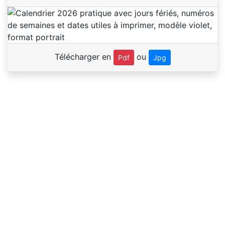
Télécharger en
ou
Pdf
Jpg