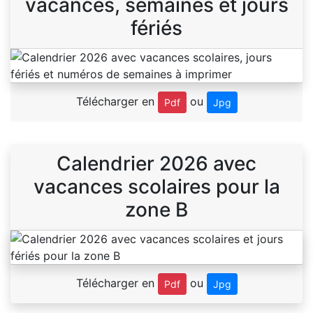
vacances, semaines et jours
fériés
Télécharger en
ou
Pdf
Jpg
Calendrier 2026 avec
vacances scolaires pour la
zone B
Télécharger en
ou
Pdf
Jpg