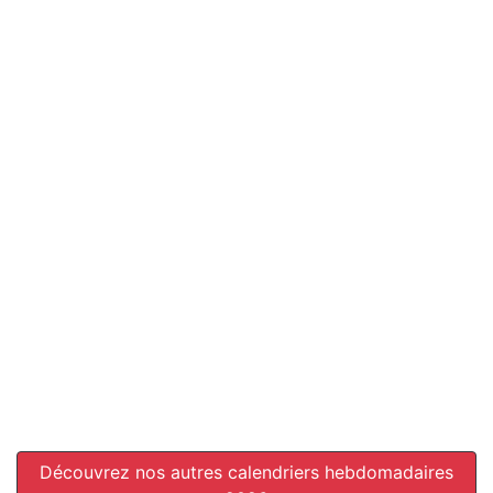
Découvrez nos autres calendriers hebdomadaires