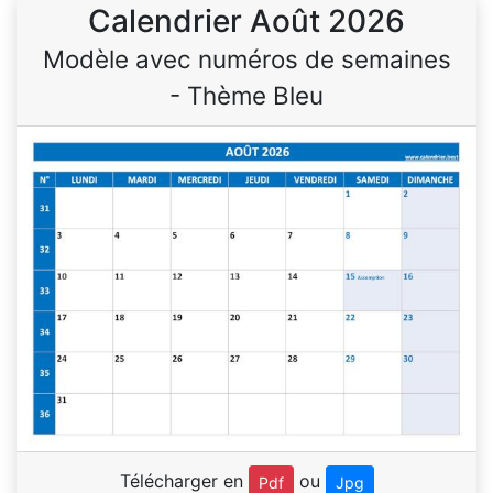
Calendrier Août 2026
Modèle avec numéros de semaines
- Thème Bleu
Télécharger en
ou
Pdf
Jpg