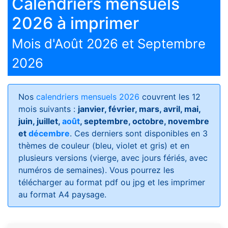
Calendriers mensuels
2026 à imprimer
Mois d'Août 2026 et Septembre
2026
Nos
calendriers mensuels 2026
couvrent les 12
mois suivants :
janvier, février, mars, avril, mai,
juin, juillet,
août
, septembre, octobre, novembre
et
décembre
. Ces derniers sont disponibles en 3
thèmes de couleur (bleu, violet et gris) et en
plusieurs versions (vierge, avec jours fériés, avec
numéros de semaines)
. Vous pourrez les
télécharger au format pdf ou jpg et les imprimer
au format A4 paysage.