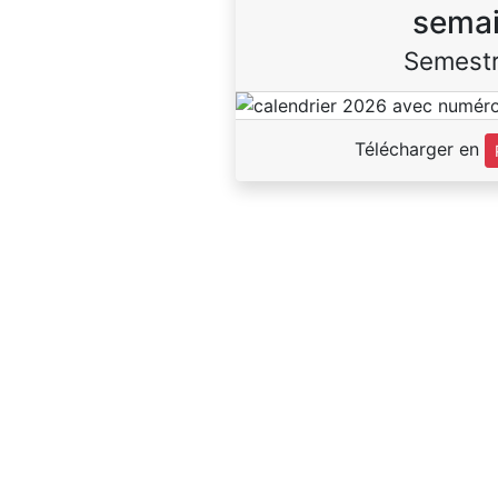
sema
Semestr
Télécharger en