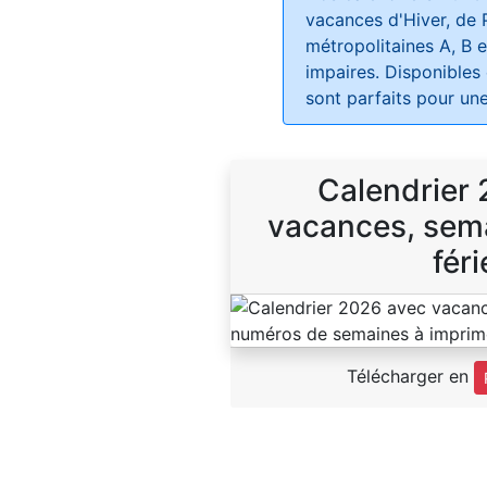
vacances d'Hiver, de 
métropolitaines A, B e
impaires. Disponibles
sont parfaits pour une
Calendrier
vacances, sema
féri
Télécharger en