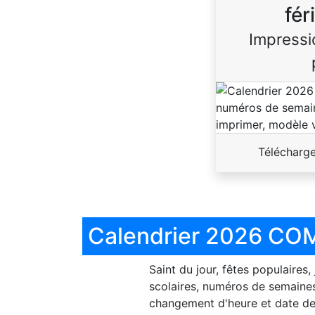
fér
Impressi
Télécharg
Calendrier 2026 COM
Saint du jour, fêtes populaires,
scolaires, numéros de semaines
changement d'heure et date de