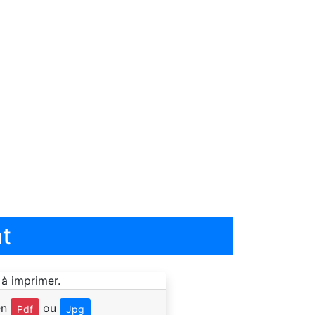
t
en
ou
Pdf
Jpg