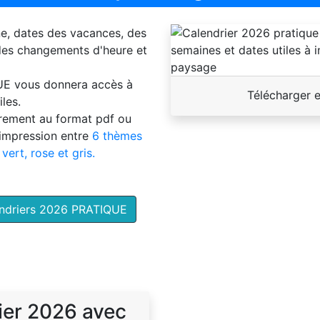
ne, dates des vacances, des
 des changements d'heure et
UE
vous donnera accès à
Télécharger 
les.
brement au format pdf ou
'impression entre
6 thèmes
 vert, rose et gris.
endriers 2026 PRATIQUE
ier 2026 avec