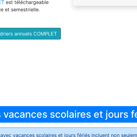
ET
est téléchargeable
e et semestrielle.
ndriers annuels COMPLET
vacances scolaires et jours f
avec vacances scolaires et jours fériés
incluent non seulem