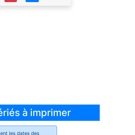
ériés à imprimer
ent les dates des