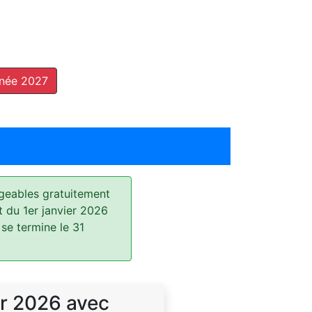
nnée 2027
geables gratuitement
t du 1er janvier 2026
 se termine le 31
r 2026 avec