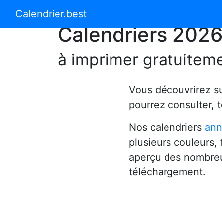
Calendrier 2024
Calendrier 2025
Calendrier.best
Calendriers 202
à imprimer gratuitem
Vous découvrirez s
pourrez consulter, 
Nos calendriers
ann
plusieurs couleurs,
aperçu des nombreu
téléchargement.