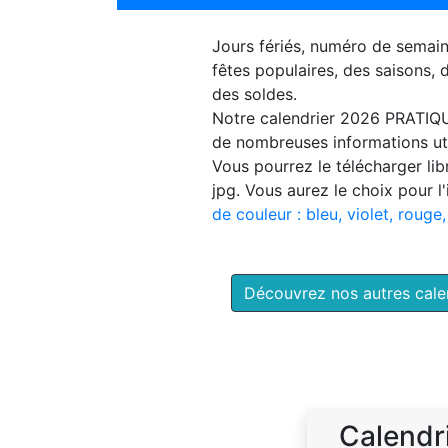
Jours fériés, numéro de semai
fêtes populaires, des saisons,
des soldes.
Notre
calendrier 2026 PRATIQ
de nombreuses informations uti
Vous pourrez le télécharger li
jpg. Vous aurez le choix pour l
de couleur : bleu, violet, rouge,
Découvrez nos autres cal
Calendr