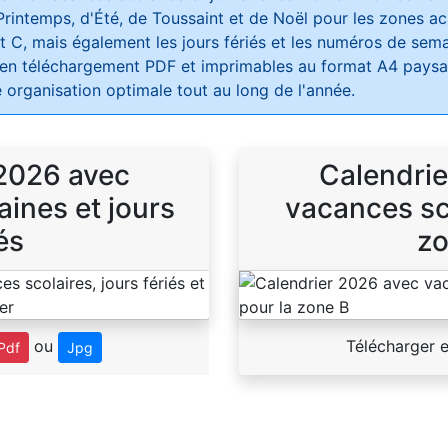
Printemps, d'Été, de Toussaint et de Noël pour les zones 
t C, mais également les jours fériés et les numéros de sema
 en téléchargement PDF et imprimables au format A4 paysag
 organisation optimale tout au long de l'année.
 2026 avec
Calendrie
ines et jours
vacances sco
és
zo
ou
Télécharger 
Pdf
Jpg